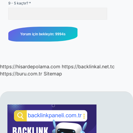
9 - 5 kaçtır?
*
https://hisardepolama.com
https://backlinkal.net.tc
https://buru.com.tr
Sitemap
SIDEBAR