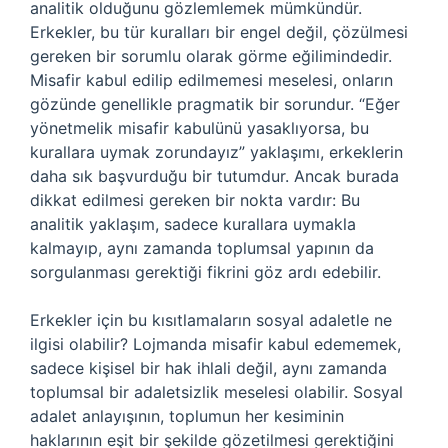
analitik olduğunu gözlemlemek mümkündür.
Erkekler, bu tür kuralları bir engel değil, çözülmesi
gereken bir sorumlu olarak görme eğilimindedir.
Misafir kabul edilip edilmemesi meselesi, onların
gözünde genellikle pragmatik bir sorundur. “Eğer
yönetmelik misafir kabulünü yasaklıyorsa, bu
kurallara uymak zorundayız” yaklaşımı, erkeklerin
daha sık başvurduğu bir tutumdur. Ancak burada
dikkat edilmesi gereken bir nokta vardır: Bu
analitik yaklaşım, sadece kurallara uymakla
kalmayıp, aynı zamanda toplumsal yapının da
sorgulanması gerektiği fikrini göz ardı edebilir.
Erkekler için bu kısıtlamaların sosyal adaletle ne
ilgisi olabilir? Lojmanda misafir kabul edememek,
sadece kişisel bir hak ihlali değil, aynı zamanda
toplumsal bir adaletsizlik meselesi olabilir. Sosyal
adalet anlayışının, toplumun her kesiminin
haklarının eşit bir şekilde gözetilmesi gerektiğini