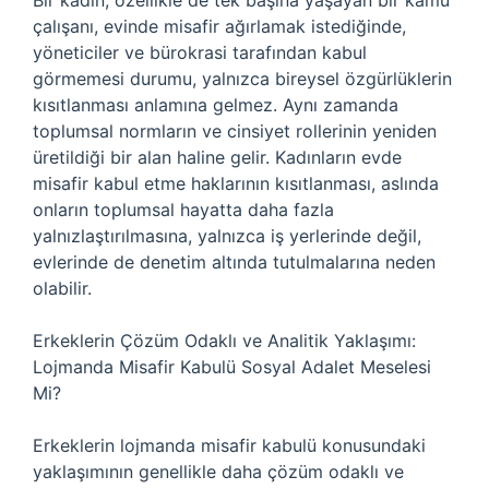
Bir kadın, özellikle de tek başına yaşayan bir kamu
çalışanı, evinde misafir ağırlamak istediğinde,
yöneticiler ve bürokrasi tarafından kabul
görmemesi durumu, yalnızca bireysel özgürlüklerin
kısıtlanması anlamına gelmez. Aynı zamanda
toplumsal normların ve cinsiyet rollerinin yeniden
üretildiği bir alan haline gelir. Kadınların evde
misafir kabul etme haklarının kısıtlanması, aslında
onların toplumsal hayatta daha fazla
yalnızlaştırılmasına, yalnızca iş yerlerinde değil,
evlerinde de denetim altında tutulmalarına neden
olabilir.
Erkeklerin Çözüm Odaklı ve Analitik Yaklaşımı:
Lojmanda Misafir Kabulü Sosyal Adalet Meselesi
Mi?
Erkeklerin lojmanda misafir kabulü konusundaki
yaklaşımının genellikle daha çözüm odaklı ve