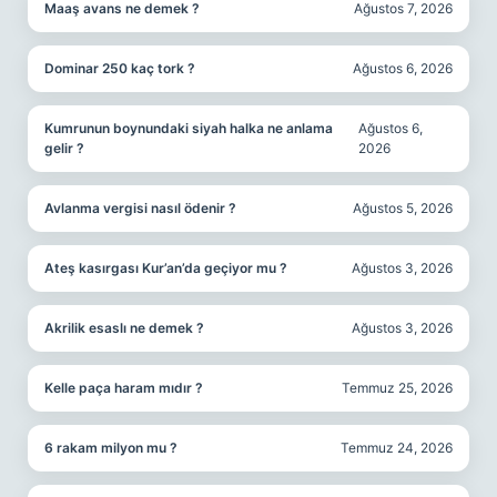
Maaş avans ne demek ?
Ağustos 7, 2026
Dominar 250 kaç tork ?
Ağustos 6, 2026
Kumrunun boynundaki siyah halka ne anlama
Ağustos 6,
gelir ?
2026
Avlanma vergisi nasıl ödenir ?
Ağustos 5, 2026
Ateş kasırgası Kur’an’da geçiyor mu ?
Ağustos 3, 2026
Akrilik esaslı ne demek ?
Ağustos 3, 2026
Kelle paça haram mıdır ?
Temmuz 25, 2026
6 rakam milyon mu ?
Temmuz 24, 2026