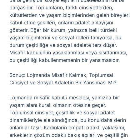
daha geniş bir sosyal eşitlik mücadelesinin de bir
parçasıdır. Toplumların, farklı cinsiyetlerden,
kültürlerden ve yaşam biçimlerinden gelen bireyleri
kabul etme şekilleri, onların adalet anlayışını
gösterir. Eğer bir kurum, yalnızca belli türdeki
yaşam biçimlerini ve sosyal rolleri tanıyorsa, bu
durum çeşitliliğe ve sosyal adalete ters düşer.
Misafir kabulünün yasaklanması veya kısıtlanması,
bu çeşitliliği kabullenmemenin bir yansımasıdır.
Sonuç: Lojmanda Misafir Kalmak, Toplumsal
Cinsiyet ve Sosyal Adaletin Bir Yansıması Mı?
Lojmanda misafir kabulü meselesi, yalnızca bir
yaşam alanı kuralı olmanın ötesine geçer.
Toplumsal cinsiyet, çeşitlilik ve sosyal adalet
dinamikleriyle ele alındığında, bu konu daha derin
anlamlar taşır. Kadınların empati odaklı yaklaşımı,
erkeklerin çözüm odaklı bakış açıları ve çeşitliliğin