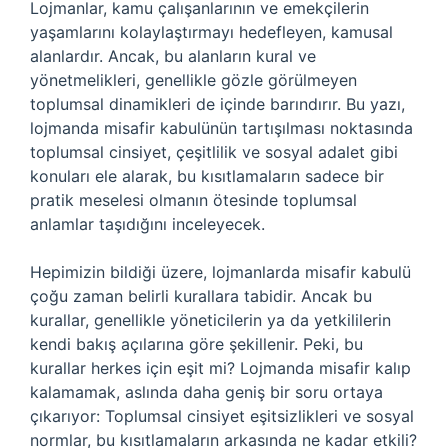
Lojmanlar, kamu çalışanlarının ve emekçilerin
yaşamlarını kolaylaştırmayı hedefleyen, kamusal
alanlardır. Ancak, bu alanların kural ve
yönetmelikleri, genellikle gözle görülmeyen
toplumsal dinamikleri de içinde barındırır. Bu yazı,
lojmanda misafir kabulünün tartışılması noktasında
toplumsal cinsiyet, çeşitlilik ve sosyal adalet gibi
konuları ele alarak, bu kısıtlamaların sadece bir
pratik meselesi olmanın ötesinde toplumsal
anlamlar taşıdığını inceleyecek.
Hepimizin bildiği üzere, lojmanlarda misafir kabulü
çoğu zaman belirli kurallara tabidir. Ancak bu
kurallar, genellikle yöneticilerin ya da yetkililerin
kendi bakış açılarına göre şekillenir. Peki, bu
kurallar herkes için eşit mi? Lojmanda misafir kalıp
kalamamak, aslında daha geniş bir soru ortaya
çıkarıyor: Toplumsal cinsiyet eşitsizlikleri ve sosyal
normlar, bu kısıtlamaların arkasında ne kadar etkili?