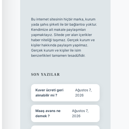
Bu internet sitesinin hiçbir marka, kurum
yada şahıs şirketi ile bir bağlantısı yoktur.
Kendimize ait makale paylaşımları
yapmaktayız. Sitede yer alan içerikler
haber niteliği taşımaz. Gerçek kurum ve
kişiler hakkında paylaşım yapılmaz.
Gerçek kurum ve kişiler ile isim
benzerlikleri tamamen tesadüfidir.
SON YAZILAR
Kuver ücreti geri
Ağustos 7,
alınabilir mi ?
2026
Maaş avans ne
Ağustos 7,
demek ?
2026