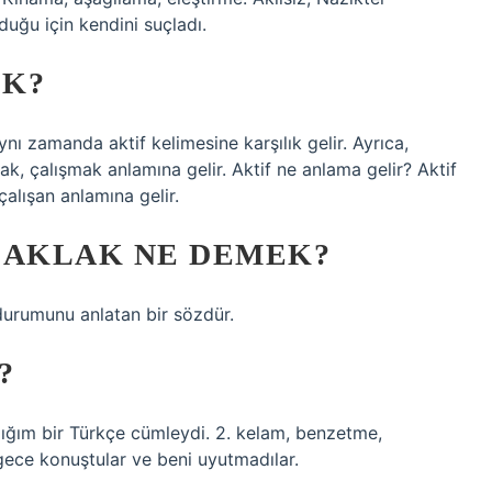
uğu için kendini suçladı.
EK?
ynı zamanda aktif kelimesine karşılık gelir. Ayrıca,
mak, çalışmak anlamına gelir. Aktif ne anlama gelir? Aktif
çalışan anlamına gelir.
LAKLAK NE DEMEK?
durumunu anlatan bir sözdür.
?
dığım bir Türkçe cümleydi. 2. kelam, benzetme,
gece konuştular ve beni uyutmadılar.