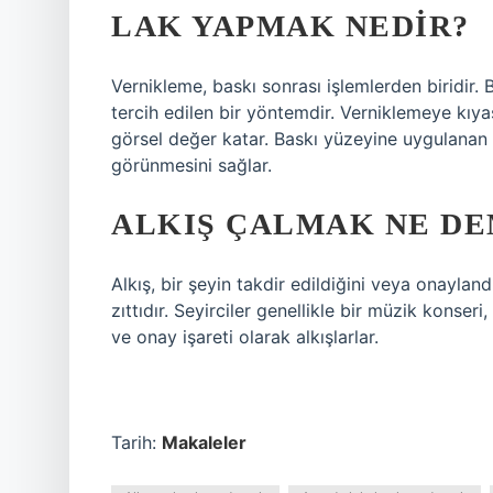
LAK YAPMAK NEDIR?
Vernikleme, baskı sonrası işlemlerden biridir. B
tercih edilen bir yöntemdir. Verniklemeye kıyasl
görsel değer katar. Baskı yüzeyine uygulanan 
görünmesini sağlar.
ALKIŞ ÇALMAK NE D
Alkış, bir şeyin takdir edildiğini veya onaylan
zıttıdır. Seyirciler genellikle bir müzik kons
ve onay işareti olarak alkışlarlar.
Tarih:
Makaleler