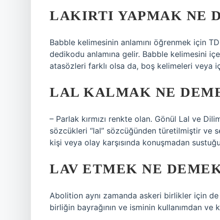
LAKIRTI YAPMAK NE 
Babble kelimesinin anlamını öğrenmek için TD
dedikodu anlamına gelir. Babble kelimesini iç
atasözleri farklı olsa da, boş kelimeleri veya i
LAL KALMAK NE DEM
– Parlak kırmızı renkte olan. Gönül Lal ve Dil
sözcükleri “lal” sözcüğünden türetilmiştir ve 
kişi veya olay karşısında konuşmadan sustuğu
LAV ETMEK NE DEME
Abolition aynı zamanda askeri birlikler için de k
birliğin bayrağının ve isminin kullanımdan ve 