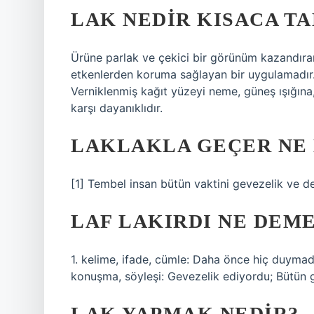
LAK NEDIR KISACA TA
Ürüne parlak ve çekici bir görünüm kazandıra
etkenlerden koruma sağlayan bir uygulamadır. U
Verniklenmiş kağıt yüzeyi neme, güneş ışığına
karşı dayanıklıdır.
LAKLAKLA GEÇER NE
[1] Tembel insan bütün vaktini gevezelik ve de
LAF LAKIRDI NE DEM
1. kelime, ifade, cümle: Daha önce hiç duyma
konuşma, söyleşi: Gevezelik ediyordu; Bütün 
LAK YAPMAK NEDIR?