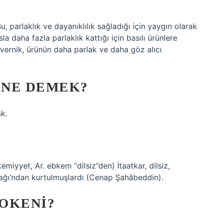
u, parlaklık ve dayanıklılık sağladığı için yaygın olarak
a daha fazla parlaklık kattığı için basılı ürünlere
vernik, ürünün daha parlak ve daha göz alıcı
 NE DEMEK?
k.
ğı’ndan kurtulmuşlardı (Cenap Şahâbeddin).
OKENI?