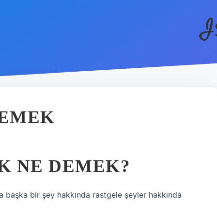
I
DEMEK
K NE DEMEK?
 başka bir şey hakkında rastgele şeyler hakkında