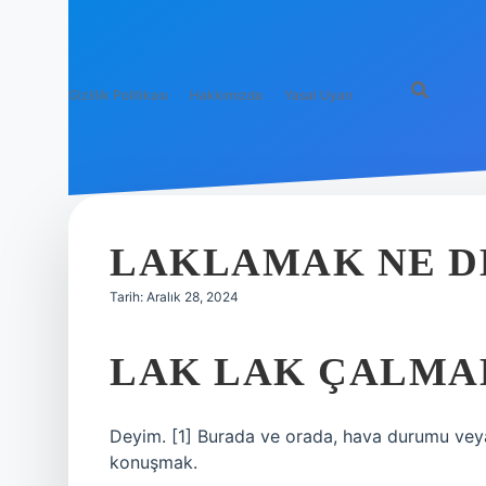
Gizlilik Politikası
Hakkımızda
Yasal Uyarı
LAKLAMAK NE 
Tarih: Aralık 28, 2024
LAK LAK ÇALMA
Deyim. [1] Burada ve orada, hava durumu veya
konuşmak.