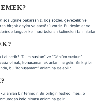
DEMEK?
K sözlüğüne bakarsanız, boş sözler, gevezelik ve
eren birçok deyim ve atasözü vardır. Bu deyimler ve
çlerinde languor kelimesi bulunan kelimeleri tanımlarlar.
EK?
im Lal nedir? “Dilim suskun” ve “Gönlüm suskun”
sessiz olmak, konuşamamak anlamına gelir. Bir kişi bir
nda, bu “Konuşamam” anlamına gelebilir.
K?
ullanılan bir terimdir. Bir birliğin feshedilmesi, o
komutadan kaldırılması anlamına gelir.