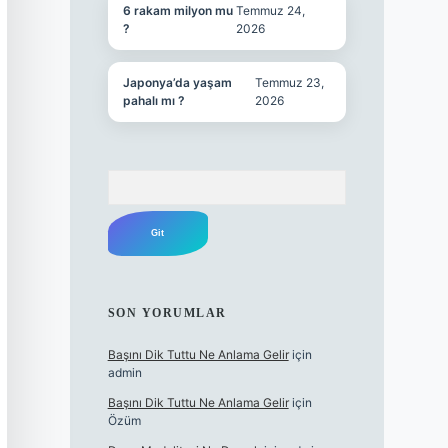
6 rakam milyon mu
Temmuz 24,
?
2026
Japonya’da yaşam
Temmuz 23,
pahalı mı ?
2026
Arama
SON YORUMLAR
Başını Dik Tuttu Ne Anlama Gelir
için
admin
Başını Dik Tuttu Ne Anlama Gelir
için
Özüm