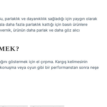
u, parlaklık ve dayanıklılık sağladığı için yaygın olarak
a daha fazla parlaklık kattığı için basılı ürünlere
vernik, ürünün daha parlak ve daha göz alıcı
EMEK?
dığını göstermek için el çırpma. Kargış kelimesinin
eri, konuşma veya oyun gibi bir performanstan sonra neşe