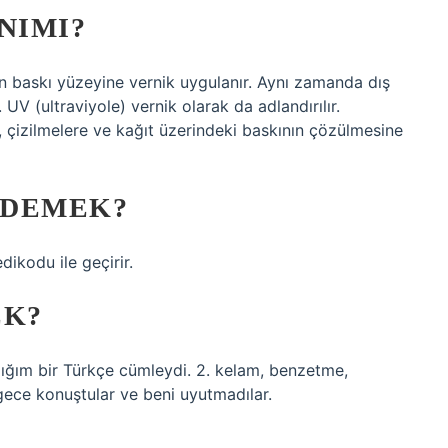
NIMI?
n baskı yüzeyine vernik uygulanır. Aynı zamanda dış
V (ultraviyole) vernik olarak da adlandırılır.
, çizilmelere ve kağıt üzerindeki baskının çözülmesine
 DEMEK?
dikodu ile geçirir.
EK?
dığım bir Türkçe cümleydi. 2. kelam, benzetme,
gece konuştular ve beni uyutmadılar.