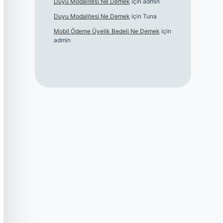
Duyu Modalitesi Ne Demek
için
admin
Duyu Modalitesi Ne Demek
için
Tuna
Mobil Ödeme Üyelik Bedeli Ne Demek
için
admin