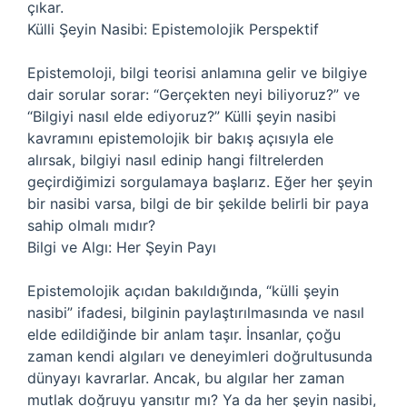
çıkar.
Külli Şeyin Nasibi: Epistemolojik Perspektif
Epistemoloji, bilgi teorisi anlamına gelir ve bilgiye
dair sorular sorar: “Gerçekten neyi biliyoruz?” ve
“Bilgiyi nasıl elde ediyoruz?” Külli şeyin nasibi
kavramını epistemolojik bir bakış açısıyla ele
alırsak, bilgiyi nasıl edinip hangi filtrelerden
geçirdiğimizi sorgulamaya başlarız. Eğer her şeyin
bir nasibi varsa, bilgi de bir şekilde belirli bir paya
sahip olmalı mıdır?
Bilgi ve Algı: Her Şeyin Payı
Epistemolojik açıdan bakıldığında, “külli şeyin
nasibi” ifadesi, bilginin paylaştırılmasında ve nasıl
elde edildiğinde bir anlam taşır. İnsanlar, çoğu
zaman kendi algıları ve deneyimleri doğrultusunda
dünyayı kavrarlar. Ancak, bu algılar her zaman
mutlak doğruyu yansıtır mı? Ya da her şeyin nasibi,