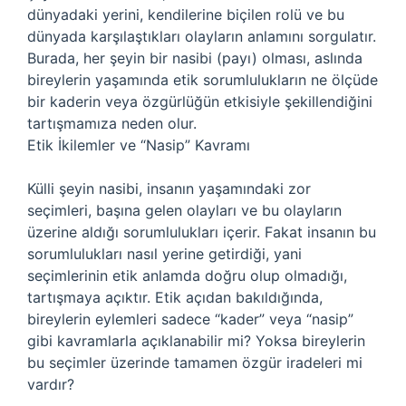
dünyadaki yerini, kendilerine biçilen rolü ve bu
dünyada karşılaştıkları olayların anlamını sorgulatır.
Burada, her şeyin bir nasibi (payı) olması, aslında
bireylerin yaşamında etik sorumlulukların ne ölçüde
bir kaderin veya özgürlüğün etkisiyle şekillendiğini
tartışmamıza neden olur.
Etik İkilemler ve “Nasip” Kavramı
Külli şeyin nasibi, insanın yaşamındaki zor
seçimleri, başına gelen olayları ve bu olayların
üzerine aldığı sorumlulukları içerir. Fakat insanın bu
sorumlulukları nasıl yerine getirdiği, yani
seçimlerinin etik anlamda doğru olup olmadığı,
tartışmaya açıktır. Etik açıdan bakıldığında,
bireylerin eylemleri sadece “kader” veya “nasip”
gibi kavramlarla açıklanabilir mi? Yoksa bireylerin
bu seçimler üzerinde tamamen özgür iradeleri mi
vardır?