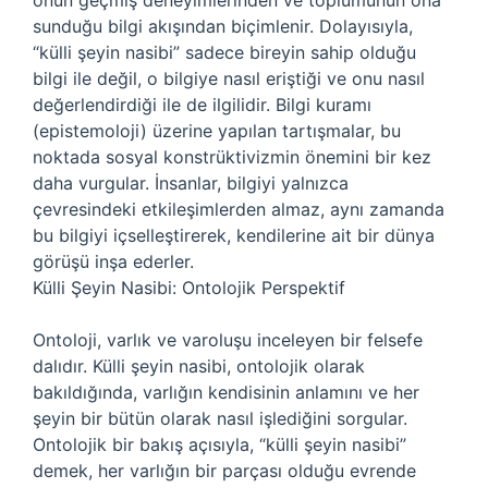
onun geçmiş deneyimlerinden ve toplumunun ona
sunduğu bilgi akışından biçimlenir. Dolayısıyla,
“külli şeyin nasibi” sadece bireyin sahip olduğu
bilgi ile değil, o bilgiye nasıl eriştiği ve onu nasıl
değerlendirdiği ile de ilgilidir. Bilgi kuramı
(epistemoloji) üzerine yapılan tartışmalar, bu
noktada sosyal konstrüktivizmin önemini bir kez
daha vurgular. İnsanlar, bilgiyi yalnızca
çevresindeki etkileşimlerden almaz, aynı zamanda
bu bilgiyi içselleştirerek, kendilerine ait bir dünya
görüşü inşa ederler.
Külli Şeyin Nasibi: Ontolojik Perspektif
Ontoloji, varlık ve varoluşu inceleyen bir felsefe
dalıdır. Külli şeyin nasibi, ontolojik olarak
bakıldığında, varlığın kendisinin anlamını ve her
şeyin bir bütün olarak nasıl işlediğini sorgular.
Ontolojik bir bakış açısıyla, “külli şeyin nasibi”
demek, her varlığın bir parçası olduğu evrende