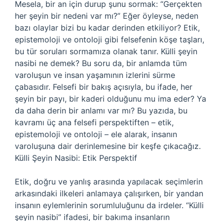
Mesela, bir an için durup şunu sormak: “Gerçekten
her şeyin bir nedeni var mı?” Eğer öyleyse, neden
bazı olaylar bizi bu kadar derinden etkiliyor? Etik,
epistemoloji ve ontoloji gibi felsefenin köşe taşları,
bu tür soruları sormamıza olanak tanır. Külli şeyin
nasibi ne demek? Bu soru da, bir anlamda tüm
varoluşun ve insan yaşamının izlerini sürme
çabasıdır. Felsefi bir bakış açısıyla, bu ifade, her
şeyin bir payı, bir kaderi olduğunu mu ima eder? Ya
da daha derin bir anlamı var mı? Bu yazıda, bu
kavramı üç ana felsefi perspektiften – etik,
epistemoloji ve ontoloji – ele alarak, insanın
varoluşuna dair derinlemesine bir keşfe çıkacağız.
Külli Şeyin Nasibi: Etik Perspektif
Etik, doğru ve yanlış arasında yapılacak seçimlerin
arkasındaki ilkeleri anlamaya çalışırken, bir yandan
insanın eylemlerinin sorumluluğunu da irdeler. “Külli
şeyin nasibi” ifadesi, bir bakıma insanların