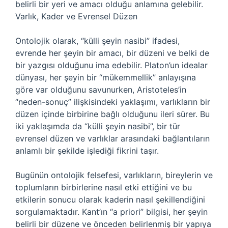
belirli bir yeri ve amacı olduğu anlamına gelebilir.
Varlık, Kader ve Evrensel Düzen
Ontolojik olarak, “külli şeyin nasibi” ifadesi,
evrende her şeyin bir amacı, bir düzeni ve belki de
bir yazgısı olduğunu ima edebilir. Platon’un idealar
dünyası, her şeyin bir “mükemmellik” anlayışına
göre var olduğunu savunurken, Aristoteles’in
“neden-sonuç” ilişkisindeki yaklaşımı, varlıkların bir
düzen içinde birbirine bağlı olduğunu ileri sürer. Bu
iki yaklaşımda da “külli şeyin nasibi”, bir tür
evrensel düzen ve varlıklar arasındaki bağlantıların
anlamlı bir şekilde işlediği fikrini taşır.
Bugünün ontolojik felsefesi, varlıkların, bireylerin ve
toplumların birbirlerine nasıl etki ettiğini ve bu
etkilerin sonucu olarak kaderin nasıl şekillendiğini
sorgulamaktadır. Kant’ın “a priori” bilgisi, her şeyin
belirli bir düzene ve önceden belirlenmiş bir yapıya