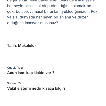
değerlendirmeye davet eder. Belki de asıl mesele,
her şeyin bir nasibi olup olmadığını anlamaktan
çok, bu soruya nasıl bir anlam yüklediğimizdir. Peki
ya siz, dünyada her şeyin bir anlamı ve düzeni
olduğuna inanıyor musunuz?
Tarih:
Makaleler
Önceki Yazı
Acun ismi kaç kişide var ?
Sonraki Yazı
Vakıf sistemi nedir kısaca bilgi ?