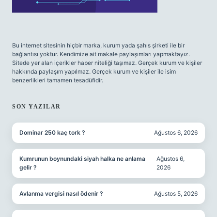
Bu internet sitesinin hiçbir marka, kurum yada şahıs şirketi ile bir
bağlantısı yoktur. Kendimize ait makale paylaşımları yapmaktayız.
Sitede yer alan içerikler haber niteliği taşımaz. Gerçek kurum ve kişiler
hakkında paylaşım yapılmaz. Gerçek kurum ve kişiler ile isim
benzerlikleri tamamen tesadüfidir.
SON YAZILAR
Dominar 250 kaç tork ?
Ağustos 6, 2026
Kumrunun boynundaki siyah halka ne anlama
Ağustos 6,
gelir ?
2026
Avlanma vergisi nasıl ödenir ?
Ağustos 5, 2026