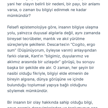
yani her olayın belirli bir nedeni, bir payı, bir anlamı
varsa, o zaman bu bilgiyi edinmek ne kadar
mümkündür?
Felsefi epistemolojiye göre, insanın bilgiye ulaşma
yolu, yalnızca duyusal algılarla değil, aynı zamanda
bireysel tecrübeler, mantık ve akıl yürütme
süreçleriyle şekillenir. Descartes’ın “Cogito, ergo
sum” (Düşünüyorum, öyleyse varım) anlayışından
farklı olarak, Kant’ın “bilgimiz, duyularımız ve
aklımız arasında bir uzlaşıdır” görüşü, bu soruyu
başka bir şekilde ele alır. O zaman, her şeyin bir
nasibi olduğu fikriyle, bilgiyi elde etmenin de
bireyin algısına, dünya görüşüne ve içinde
bulunduğu toplumsal yapıya bağlı olduğunu
söylemek mümkündür.
Bir insanın bir olay hakkında sahip olduğu bilgi,