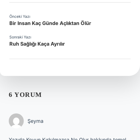
Önceki Yazı
Bir Insan Kaç Günde Açlıktan Ölür
Sonraki Yazı
Ruh Sağlığı Kaça Ayrılır
6 YORUM
Şeyma
Yazıda Koyun Kırkılmazsa Ne Olur hakkında temel