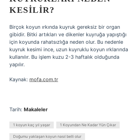
KESILIR?
Birçok koyun ırkında kuyruk gereksiz bir organ
gibidir. Bitki artıkları ve dikenler kuyruğa yapıştığı
için koyunda rahatsızlığa neden olur. Bu nedenle
kuyruk kesimi ince, uzun kuyruklu koyun ırklarında
kullanılır. Bu işlem kuzu 2-3 haftalık olduğunda
yapılır.
Kaynak:
mofa.com.tr
Tarih:
Makaleler
1 koyun kaç yıl yaşar
1 Koyundan Ne Kadar Yün Çıkar
Doğumu yaklaşan koyun nasıl belli olur