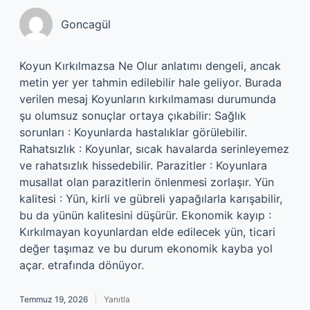
Goncagül
Koyun Kırkılmazsa Ne Olur anlatımı dengeli, ancak
metin yer yer tahmin edilebilir hale geliyor. Burada
verilen mesaj Koyunların kırkılmaması durumunda
şu olumsuz sonuçlar ortaya çıkabilir: Sağlık
sorunları : Koyunlarda hastalıklar görülebilir.
Rahatsızlık : Koyunlar, sıcak havalarda serinleyemez
ve rahatsızlık hissedebilir. Parazitler : Koyunlara
musallat olan parazitlerin önlenmesi zorlaşır. Yün
kalitesi : Yün, kirli ve gübreli yapağılarla karışabilir,
bu da yünün kalitesini düşürür. Ekonomik kayıp :
Kırkılmayan koyunlardan elde edilecek yün, ticari
değer taşımaz ve bu durum ekonomik kayba yol
açar. etrafında dönüyor.
Temmuz 19, 2026
Yanıtla