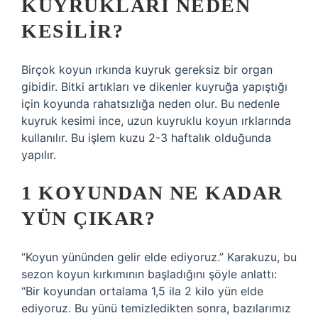
KUYRUKLARI NEDEN
KESILIR?
Birçok koyun ırkında kuyruk gereksiz bir organ
gibidir. Bitki artıkları ve dikenler kuyruğa yapıştığı
için koyunda rahatsızlığa neden olur. Bu nedenle
kuyruk kesimi ince, uzun kuyruklu koyun ırklarında
kullanılır. Bu işlem kuzu 2-3 haftalık olduğunda
yapılır.
1 KOYUNDAN NE KADAR
YÜN ÇIKAR?
“Koyun yününden gelir elde ediyoruz.” Karakuzu, bu
sezon koyun kırkımının başladığını şöyle anlattı:
“Bir koyundan ortalama 1,5 ila 2 kilo yün elde
ediyoruz. Bu yünü temizledikten sonra, bazılarımız