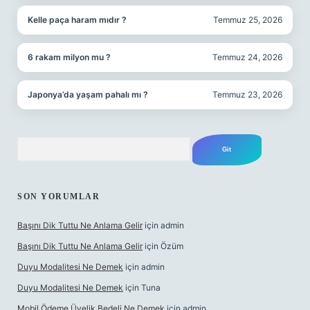
Kelle paça haram mıdır ?
Temmuz 25, 2026
6 rakam milyon mu ?
Temmuz 24, 2026
Japonya’da yaşam pahalı mı ?
Temmuz 23, 2026
Arama
SON YORUMLAR
Başını Dik Tuttu Ne Anlama Gelir
için
admin
Başını Dik Tuttu Ne Anlama Gelir
için
Özüm
Duyu Modalitesi Ne Demek
için
admin
Duyu Modalitesi Ne Demek
için
Tuna
Mobil Ödeme Üyelik Bedeli Ne Demek
için
admin