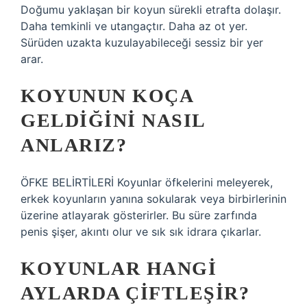
Doğumu yaklaşan bir koyun sürekli etrafta dolaşır.
Daha temkinli ve utangaçtır. Daha az ot yer.
Sürüden uzakta kuzulayabileceği sessiz bir yer
arar.
KOYUNUN KOÇA
GELDIĞINI NASIL
ANLARIZ?
ÖFKE BELİRTİLERİ Koyunlar öfkelerini meleyerek,
erkek koyunların yanına sokularak veya birbirlerinin
üzerine atlayarak gösterirler. Bu süre zarfında
penis şişer, akıntı olur ve sık sık idrara çıkarlar.
KOYUNLAR HANGI
AYLARDA ÇIFTLEŞIR?