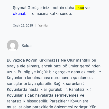
Şeyma! Görüşleriniz, metnin daha
akıcı
ve
okunabilir
olmasına katkı sundu.
Ocak 22, 2025
Yanıtla
Selda
Bu yazıda Koyun Kırkılmazsa Ne Olur mantıklı bir
sırayla ele alınmış, ancak bazı bölümler gereğinden
uzun. Bu bilgiye küçük bir çerçeve daha eklenebilir:
Koyunların kırkılmaması durumunda şu olumsuz
sonuçlar ortaya çıkabilir: Sağlık sorunları :
Koyunlarda hastalıklar görülebilir. Rahatsızlık :
Koyunlar, sıcak havalarda serinleyemez ve
rahatsızlık hissedebilir. Parazitler : Koyunlara
musallat olan parazitlerin önlenmesi zorlaşır. Yün