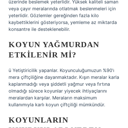
üzerinde beslemek yeterlidir. Yüksek kaliteli saman
veya çayır meralarında otlatmak beslenmeleri için
yeterlidir. Gözlemler gereğinden fazla kilo
kaybettiklerini gösteriyorsa, yemleme az miktarda
konsantre ile desteklenebilir.
KOYUN YAĞMURDAN
ETKILENIR MI?
ü Yetiştiricilik yapanlar. Koyunculuğumuzun %90’ı
mera çiftçiliğine dayanmaktadır. Kışın meralar karla
kaplanmadığı veya şiddetli yağmur veya fırtına
olmadığı sürece koyunlar yiyecek ihtiyaçlarını
meralardan karşılar. Meraların maksimum
kullanımıyla karlı koyun çiftçiliği mümkündür.
KOYUNLARIN