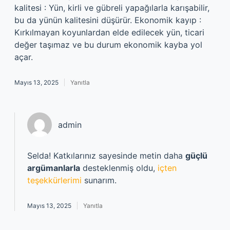
kalitesi : Yün, kirli ve gübreli yapağılarla karışabilir,
bu da yünün kalitesini düşürür. Ekonomik kayıp :
Kırkılmayan koyunlardan elde edilecek yün, ticari
değer taşımaz ve bu durum ekonomik kayba yol
açar.
Mayıs 13, 2025
Yanıtla
admin
Selda! Katkılarınız sayesinde metin daha
güçlü
argümanlarla
desteklenmiş oldu,
içten
teşekkürlerimi
sunarım.
Mayıs 13, 2025
Yanıtla