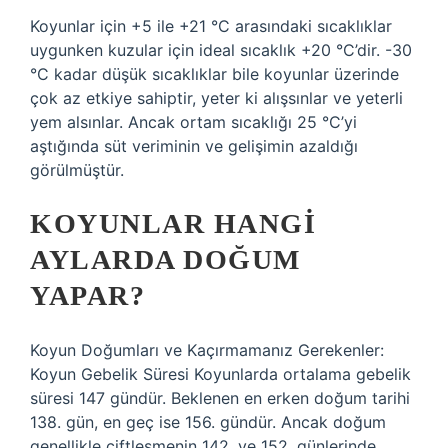
Koyunlar için +5 ile +21 °C arasındaki sıcaklıklar
uygunken kuzular için ideal sıcaklık +20 °C’dir. -30
°C kadar düşük sıcaklıklar bile koyunlar üzerinde
çok az etkiye sahiptir, yeter ki alışsınlar ve yeterli
yem alsınlar. Ancak ortam sıcaklığı 25 °C’yi
aştığında süt veriminin ve gelişimin azaldığı
görülmüştür.
KOYUNLAR HANGI
AYLARDA DOĞUM
YAPAR?
Koyun Doğumları ve Kaçırmamanız Gerekenler:
Koyun Gebelik Süresi Koyunlarda ortalama gebelik
süresi 147 gündür. Beklenen en erken doğum tarihi
138. gün, en geç ise 156. gündür. Ancak doğum
genellikle çiftleşmenin 142. ve 152. günlerinde