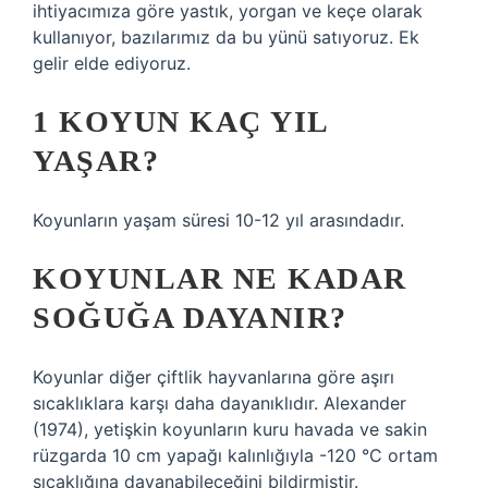
ihtiyacımıza göre yastık, yorgan ve keçe olarak
kullanıyor, bazılarımız da bu yünü satıyoruz. Ek
gelir elde ediyoruz.
1 KOYUN KAÇ YIL
YAŞAR?
Koyunların yaşam süresi 10-12 yıl arasındadır.
KOYUNLAR NE KADAR
SOĞUĞA DAYANIR?
Koyunlar diğer çiftlik hayvanlarına göre aşırı
sıcaklıklara karşı daha dayanıklıdır. Alexander
(1974), yetişkin koyunların kuru havada ve sakin
rüzgarda 10 cm yapağı kalınlığıyla -120 °C ortam
sıcaklığına dayanabileceğini bildirmiştir.