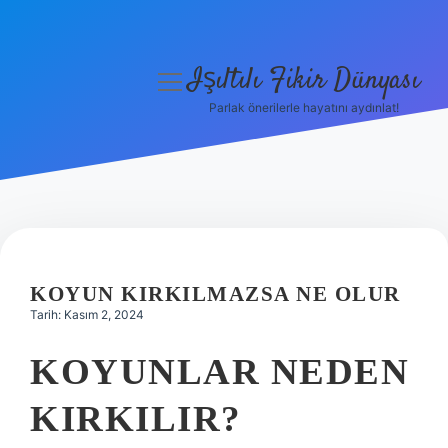
Işıltılı Fikir Dünyası
menüyü
aç
Parlak önerilerle hayatını aydınlat!
Gizlilik Politikası
Hakkımızda
Yasal Uyarı
KOYUN KIRKILMAZSA NE OLUR
Tarih: Kasım 2, 2024
KOYUNLAR NEDEN
KIRKILIR?