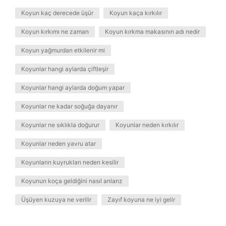
Koyun kaç derecede üşür
Koyun kaça kırkılır
Koyun kırkımı ne zaman
Koyun kırkma makasının adı nedir
Koyun yağmurdan etkilenir mi
Koyunlar hangi aylarda çiftleşir
Koyunlar hangi aylarda doğum yapar
Koyunlar ne kadar soğuğa dayanır
Koyunlar ne sıklıkla doğurur
Koyunlar neden kırkılır
Koyunlar neden yavru atar
Koyunların kuyrukları neden kesilir
Koyunun koça geldiğini nasıl anlarız
Üşüyen kuzuya ne verilir
Zayıf koyuna ne iyi gelir