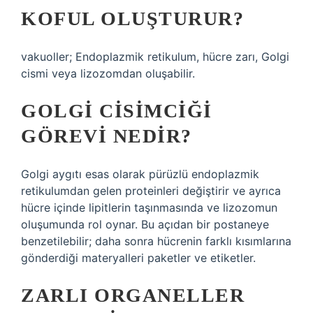
KOFUL OLUŞTURUR?
vakuoller; Endoplazmik retikulum, hücre zarı, Golgi
cismi veya lizozomdan oluşabilir.
GOLGI CISIMCIĞI
GÖREVI NEDIR?
Golgi aygıtı esas olarak pürüzlü endoplazmik
retikulumdan gelen proteinleri değiştirir ve ayrıca
hücre içinde lipitlerin taşınmasında ve lizozomun
oluşumunda rol oynar. Bu açıdan bir postaneye
benzetilebilir; daha sonra hücrenin farklı kısımlarına
gönderdiği materyalleri paketler ve etiketler.
ZARLI ORGANELLER