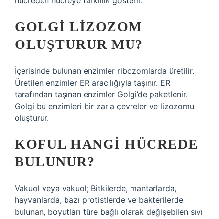
hücreden hücreye farklılık gösterir.
GOLGI LIZOZOM
OLUŞTURUR MU?
İçerisinde bulunan enzimler ribozomlarda üretilir.
Üretilen enzimler ER aracılığıyla taşınır. ER
tarafından taşınan enzimler Golgi’de paketlenir.
Golgi bu enzimleri bir zarla çevreler ve lizozomu
oluşturur.
KOFUL HANGI HÜCREDE
BULUNUR?
Vakuol veya vakuol; Bitkilerde, mantarlarda,
hayvanlarda, bazı protistlerde ve bakterilerde
bulunan, boyutları türe bağlı olarak değişebilen sıvı