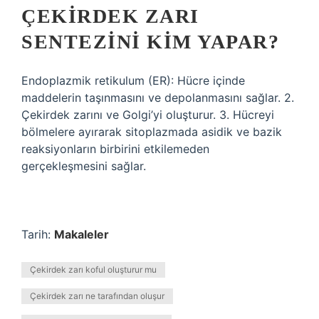
ÇEKIRDEK ZARI
SENTEZINI KIM YAPAR?
Endoplazmik retikulum (ER): Hücre içinde
maddelerin taşınmasını ve depolanmasını sağlar. 2.
Çekirdek zarını ve Golgi’yi oluşturur. 3. Hücreyi
bölmelere ayırarak sitoplazmada asidik ve bazik
reaksiyonların birbirini etkilemeden
gerçekleşmesini sağlar.
Tarih:
Makaleler
Çekirdek zarı koful oluşturur mu
Çekirdek zarı ne tarafından oluşur