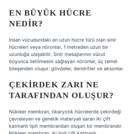
EN BÜYÜK HÜCRE
NEDIR?
İnsan vücudundaki en uzun hücre türü olan sinir
hücreleri veya nöronlar, 1 metreden uzun bir
uzunluğa ulaşabilir. Sinir mesajlarının vücut
boyunca iletilmesini sağlayan nöronlar, üç temel
bileşenden oluşur: gövdeler, dendritler ve aksonlar.
ÇEKIRDEK ZARI NE
TARAFINDAN OLUŞUR?
Nükleer membran, ökaryotik hücrelerde çekirdeği
çevreleyen ve genetik materyali saran iki çift
katmanlı lipit membrandan oluşan bir membrandır.
Nükleer membran, iki lipit çift katmanlı