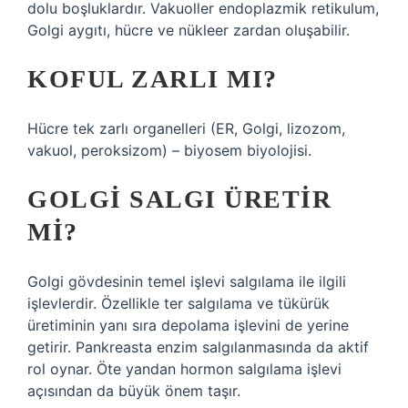
dolu boşluklardır. Vakuoller endoplazmik retikulum,
Golgi aygıtı, hücre ve nükleer zardan oluşabilir.
KOFUL ZARLI MI?
Hücre tek zarlı organelleri (ER, Golgi, lizozom,
vakuol, peroksizom) – biyosem biyolojisi.
GOLGI SALGI ÜRETIR
MI?
Golgi gövdesinin temel işlevi salgılama ile ilgili
işlevlerdir. Özellikle ter salgılama ve tükürük
üretiminin yanı sıra depolama işlevini de yerine
getirir. Pankreasta enzim salgılanmasında da aktif
rol oynar. Öte yandan hormon salgılama işlevi
açısından da büyük önem taşır.