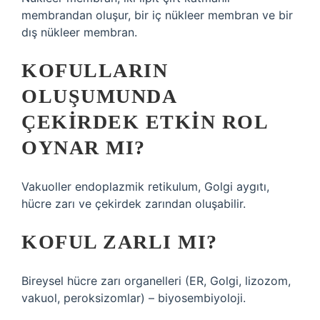
membrandan oluşur, bir iç nükleer membran ve bir
dış nükleer membran.
KOFULLARIN
OLUŞUMUNDA
ÇEKIRDEK ETKIN ROL
OYNAR MI?
Vakuoller endoplazmik retikulum, Golgi aygıtı,
hücre zarı ve çekirdek zarından oluşabilir.
KOFUL ZARLI MI?
Bireysel hücre zarı organelleri (ER, Golgi, lizozom,
vakuol, peroksizomlar) – biyosembiyoloji.