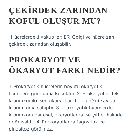
ÇEKIRDEK ZARINDAN
KOFUL OLUŞUR MU?
-Hücrelerdeki vakuoller; ER, Golgi ve hücre zarı,
çekirdek zarından oluşabilir.
PROKARYOT VE
ÖKARYOT FARKI NEDIR?
1. Prokaryotik hücrelerin boyutu ökaryotik
hücrelere göre daha küçüktür. 2. Prokaryotlar tek
kromozomlu iken ökaryotlar diploid (2n) sayıda
kromozoma sahiptir. 3. Prokaryotik hücrelerde
kromozom dairesel, ökaryotlarda ise çiftler halinde
doğrusaldır. 4. Prokaryotlarda fagositoz ve
pinositoz görülmez.