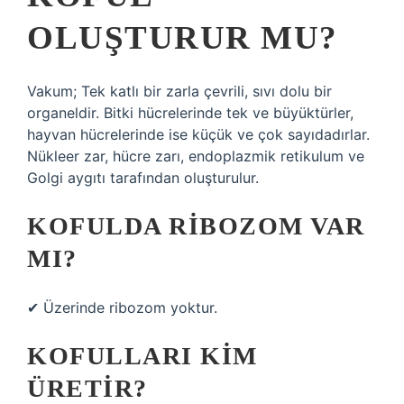
OLUŞTURUR MU?
Vakum; Tek katlı bir zarla çevrili, sıvı dolu bir
organeldir. Bitki hücrelerinde tek ve büyüktürler,
hayvan hücrelerinde ise küçük ve çok sayıdadırlar.
Nükleer zar, hücre zarı, endoplazmik retikulum ve
Golgi aygıtı tarafından oluşturulur.
KOFULDA RIBOZOM VAR
MI?
✔ Üzerinde ribozom yoktur.
KOFULLARI KIM
ÜRETIR?