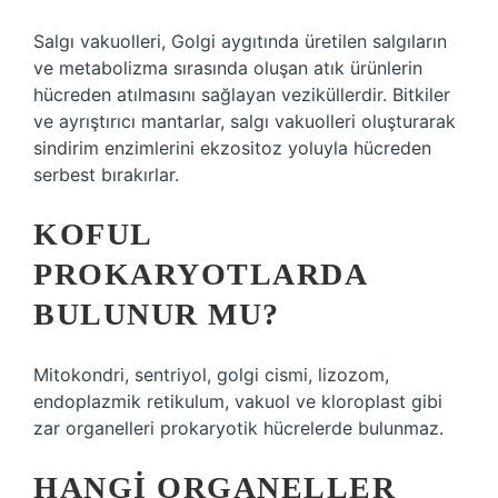
Salgı vakuolleri, Golgi aygıtında üretilen salgıların
ve metabolizma sırasında oluşan atık ürünlerin
hücreden atılmasını sağlayan veziküllerdir. Bitkiler
ve ayrıştırıcı mantarlar, salgı vakuolleri oluşturarak
sindirim enzimlerini ekzositoz yoluyla hücreden
serbest bırakırlar.
KOFUL
PROKARYOTLARDA
BULUNUR MU?
Mitokondri, sentriyol, golgi cismi, lizozom,
endoplazmik retikulum, vakuol ve kloroplast gibi
zar organelleri prokaryotik hücrelerde bulunmaz.
HANGI ORGANELLER