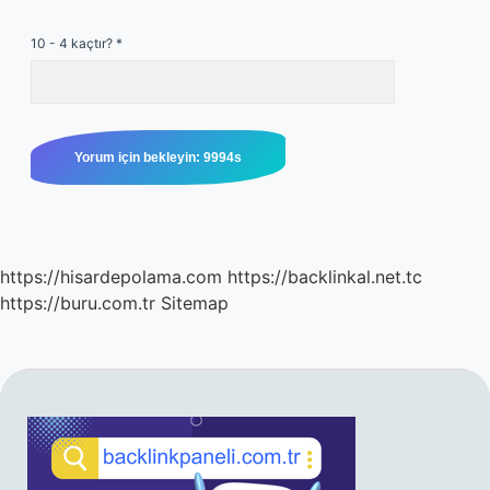
10 - 4 kaçtır?
*
https://hisardepolama.com
https://backlinkal.net.tc
https://buru.com.tr
Sitemap
SIDEBAR