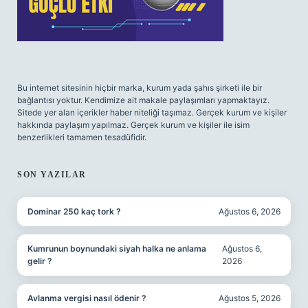
Bu internet sitesinin hiçbir marka, kurum yada şahıs şirketi ile bir
bağlantısı yoktur. Kendimize ait makale paylaşımları yapmaktayız.
Sitede yer alan içerikler haber niteliği taşımaz. Gerçek kurum ve kişiler
hakkında paylaşım yapılmaz. Gerçek kurum ve kişiler ile isim
benzerlikleri tamamen tesadüfidir.
SON YAZILAR
Dominar 250 kaç tork ?
Ağustos 6, 2026
Kumrunun boynundaki siyah halka ne anlama
Ağustos 6,
gelir ?
2026
Avlanma vergisi nasıl ödenir ?
Ağustos 5, 2026