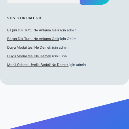
SON YORUMLAR
Başını Dik Tuttu Ne Anlama Gelir
için
admin
Başını Dik Tuttu Ne Anlama Gelir
için
Özüm
Duyu Modalitesi Ne Demek
için
admin
Duyu Modalitesi Ne Demek
için
Tuna
Mobil Ödeme Üyelik Bedeli Ne Demek
için
admin
et canlı maç izle