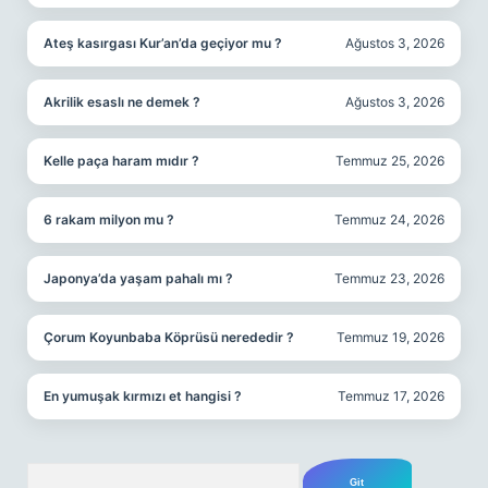
Ateş kasırgası Kur’an’da geçiyor mu ?
Ağustos 3, 2026
Akrilik esaslı ne demek ?
Ağustos 3, 2026
Kelle paça haram mıdır ?
Temmuz 25, 2026
6 rakam milyon mu ?
Temmuz 24, 2026
Japonya’da yaşam pahalı mı ?
Temmuz 23, 2026
Çorum Koyunbaba Köprüsü nerededir ?
Temmuz 19, 2026
En yumuşak kırmızı et hangisi ?
Temmuz 17, 2026
Arama