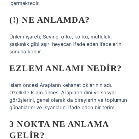
içermektedir.
(!) NE ANLAMDA?
Ünlem işareti; Sevinç, öfke, korku, mutluluk,
şaşkınlık gibi aşırı heyecan ifade eden ifadelerin
sonuna konur.
EZLEM ANLAMI NEDIR?
İslam öncesi Arapların kehanet oklarının adı.
Özellikle İslam öncesi Arapların dini ve sosyal
görüşlerini, genel olarak da bireylerin ve toplumun
günahlarını ve isyanlarını ifade eden bir terim.
3 NOKTA NE ANLAMA
GELIR?