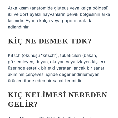
Arka kısım (anatomide gluteus veya kalça bölgesi)
iki ve dört ayaklı hayvanların pelvik bölgesinin arka
kısmıdır. Ayrıca kalça veya popo olarak da
adlandırılır.
KIÇ NE DEMEK TDK?
Kitsch (okunuşu “kitsch”), tüketicileri (bakan,
gözlemleyen, duyan, okuyan veya izleyen kişiler)
üzerinde estetik bir etki yaratan, ancak bir sanat
akımının çerçevesi içinde değerlendirilemeyen
ürünleri ifade eden bir sanat terimidir.
KIÇ KELIMESI NEREDEN
GELIR?