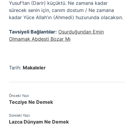
Yusuf’tan (Darir) küçüktü. Ne zamana kadar
sürecek senin için, canım dostum / Ne zamana
kadar Yüce Allah’ın (Ahmedi) huzurunda olacaksın.
Tavsiyeli Bağlantılar:
Osurduğundan Emin
Olmamak Abdesti Bozar Mı
Tarih:
Makaleler
Önceki Yazı
Tecziye Ne Demek
Sonraki Yazı
Lazca Dünyam Ne Demek