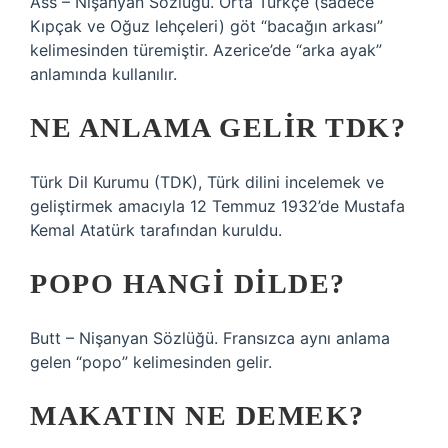
Ass – Nişanyan Sözlüğü. Orta Türkçe (sadece
Kıpçak ve Oğuz lehçeleri) göt “bacağın arkası”
kelimesinden türemiştir. Azerice’de “arka ayak”
anlamında kullanılır.
NE ANLAMA GELIR TDK?
Türk Dil Kurumu (TDK), Türk dilini incelemek ve
geliştirmek amacıyla 12 Temmuz 1932’de Mustafa
Kemal Atatürk tarafından kuruldu.
POPO HANGI DILDE?
Butt – Nişanyan Sözlüğü. Fransızca aynı anlama
gelen “popo” kelimesinden gelir.
MAKATIN NE DEMEK?