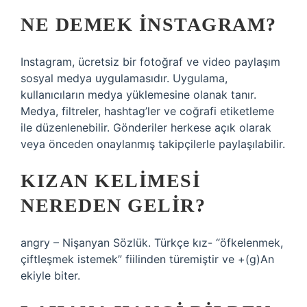
NE DEMEK INSTAGRAM?
Instagram, ücretsiz bir fotoğraf ve video paylaşım
sosyal medya uygulamasıdır. Uygulama,
kullanıcıların medya yüklemesine olanak tanır.
Medya, filtreler, hashtag’ler ve coğrafi etiketleme
ile düzenlenebilir. Gönderiler herkese açık olarak
veya önceden onaylanmış takipçilerle paylaşılabilir.
KIZAN KELIMESI
NEREDEN GELIR?
angry – Nişanyan Sözlük. Türkçe kız- “öfkelenmek,
çiftleşmek istemek” fiilinden türemiştir ve +(g)An
ekiyle biter.