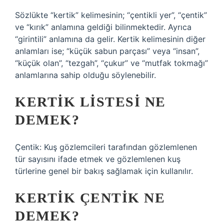
Sözlükte “kertik” kelimesinin; “çentikli yer”, “çentik”
ve “kırık” anlamına geldiği bilinmektedir. Ayrıca
“girintili” anlamına da gelir. Kertik kelimesinin diğer
anlamları ise; “küçük sabun parçası” veya “insan”,
“küçük olan”, “tezgah”, “çukur” ve “mutfak tokmağı”
anlamlarına sahip olduğu söylenebilir.
KERTIK LISTESI NE
DEMEK?
Çentik: Kuş gözlemcileri tarafından gözlemlenen
tür sayısını ifade etmek ve gözlemlenen kuş
türlerine genel bir bakış sağlamak için kullanılır.
KERTIK ÇENTIK NE
DEMEK?