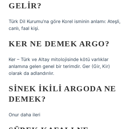
GELIR?
Türk Dil Kurumu’na göre Korel isminin anlamı: Ateşli,
canlı, faal kişi.
KER NE DEMEK ARGO?
Ker – Türk ve Altay mitolojisinde kötü varlıklar
anlamına gelen genel bir terimdir. Ger (Gir, Kir)
olarak da adlandırılır.
SINEK IKILI ARGODA NE
DEMEK?
Onur daha ileri