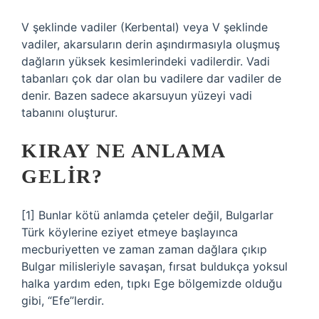
V şeklinde vadiler (Kerbental) veya V şeklinde
vadiler, akarsuların derin aşındırmasıyla oluşmuş
dağların yüksek kesimlerindeki vadilerdir. Vadi
tabanları çok dar olan bu vadilere dar vadiler de
denir. Bazen sadece akarsuyun yüzeyi vadi
tabanını oluşturur.
KIRAY NE ANLAMA
GELIR?
[1] Bunlar kötü anlamda çeteler değil, Bulgarlar
Türk köylerine eziyet etmeye başlayınca
mecburiyetten ve zaman zaman dağlara çıkıp
Bulgar milisleriyle savaşan, fırsat buldukça yoksul
halka yardım eden, tıpkı Ege bölgemizde olduğu
gibi, “Efe”lerdir.