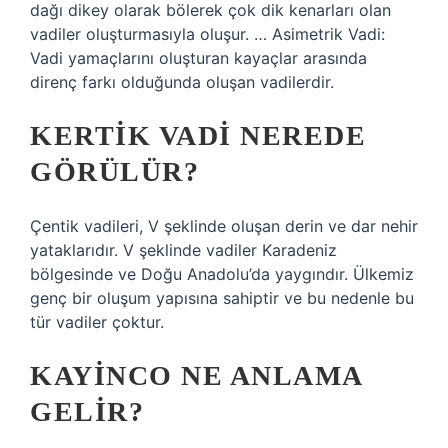
dağı dikey olarak bölerek çok dik kenarları olan
vadiler oluşturmasıyla oluşur. … Asimetrik Vadi:
Vadi yamaçlarını oluşturan kayaçlar arasında
direnç farkı olduğunda oluşan vadilerdir.
KERTIK VADI NEREDE
GÖRÜLÜR?
Çentik vadileri, V şeklinde oluşan derin ve dar nehir
yataklarıdır. V şeklinde vadiler Karadeniz
bölgesinde ve Doğu Anadolu’da yaygındır. Ülkemiz
genç bir oluşum yapısına sahiptir ve bu nedenle bu
tür vadiler çoktur.
KAYINCO NE ANLAMA
GELIR?