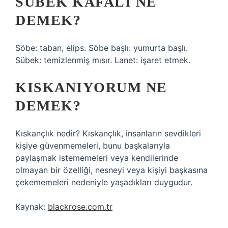
SÜBEK KAFALI NE
DEMEK?
Söbe: taban, elips. Söbe başlı: yumurta başlı.
Sübek: temizlenmiş mısır. Lanet: işaret etmek.
KISKANIYORUM NE
DEMEK?
Kıskançlık nedir? Kıskançlık, insanların sevdikleri
kişiye güvenmemeleri, bunu başkalarıyla
paylaşmak istememeleri veya kendilerinde
olmayan bir özelliği, nesneyi veya kişiyi başkasına
çekememeleri nedeniyle yaşadıkları duygudur.
Kaynak:
blackrose.com.tr