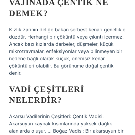
VAJINADA ÇENTIK NE
DEMEK?
Kızlık zarının deliğe bakan serbest kenarı genellikle
düzdür. Herhangi bir çöküntü veya çıkıntı içermez.
Ancak bazı kızlarda darbeler, düşmeler, küçük
mikrotravmalar, enfeksiyonlar veya bilinmeyen bir
nedene bağlı olarak küçük, önemsiz kenar
çöküntüleri olabilir. Bu görünüme doğal çentik
denir.
VADI ÇEŞITLERI
NELERDIR?
Akarsu Vadilerinin Çeşitleri: Çentik Vadisi:
Akarsuyun kaynak kısımlarında yüksek dağlık
alanlarda oluşur. … Boğaz Vadisi: Bir akarsuyun bir