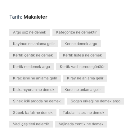
Tarih:
Makaleler
Argo söz ne demek
Kategorize ne demektir
Kayinco ne anlama gelir
Ker ne demek argo
Kertik çentik ne demek
Kertik listesi ne demek
Kertik ne demek argo
Kertik vadi nerede görülür
Kıraç ismi ne anlama gelir
Kıray ne anlama gelir
Kıskanıyorum ne demek
Korel ne anlama gelir
Sinek ikili argoda ne demek
Soğan erkeği ne demek argo
Sübek kafalı ne demek
Tabular listesi ne demek
Vadi çeşitleri nelerdir
Vajinada çentik ne demek