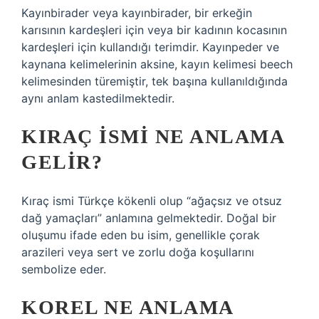
Kayınbirader veya kayınbirader, bir erkeğin
karısının kardeşleri için veya bir kadının kocasının
kardeşleri için kullandığı terimdir. Kayınpeder ve
kaynana kelimelerinin aksine, kayın kelimesi beech
kelimesinden türemiştir, tek başına kullanıldığında
aynı anlam kastedilmektedir.
KIRAÇ ISMI NE ANLAMA
GELIR?
Kıraç ismi Türkçe kökenli olup “ağaçsız ve otsuz
dağ yamaçları” anlamına gelmektedir. Doğal bir
oluşumu ifade eden bu isim, genellikle çorak
arazileri veya sert ve zorlu doğa koşullarını
sembolize eder.
KOREL NE ANLAMA