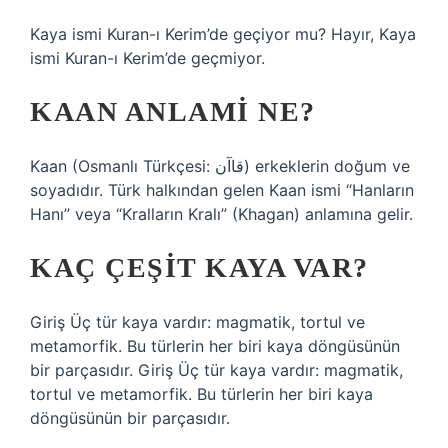
Kaya ismi Kuran-ı Kerim’de geçiyor mu? Hayır, Kaya
ismi Kuran-ı Kerim’de geçmiyor.
KAAN ANLAMI NE?
Kaan (Osmanlı Türkçesi: قاآن) erkeklerin doğum ve
soyadıdır. Türk halkından gelen Kaan ismi “Hanların
Hanı” veya “Kralların Kralı” (Khagan) anlamına gelir.
KAÇ ÇEŞIT KAYA VAR?
Giriş Üç tür kaya vardır: magmatik, tortul ve
metamorfik. Bu türlerin her biri kaya döngüsünün
bir parçasıdır. Giriş Üç tür kaya vardır: magmatik,
tortul ve metamorfik. Bu türlerin her biri kaya
döngüsünün bir parçasıdır.