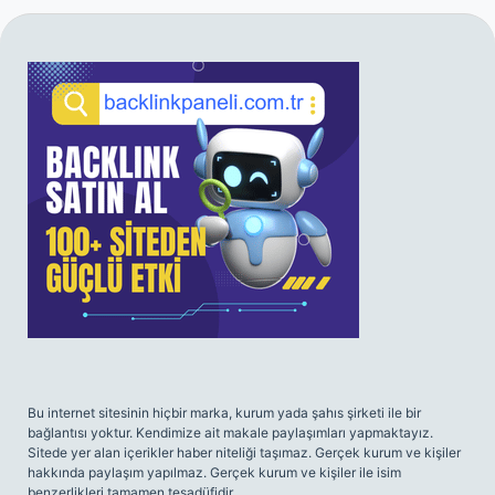
SIDEBAR
Bu internet sitesinin hiçbir marka, kurum yada şahıs şirketi ile bir
bağlantısı yoktur. Kendimize ait makale paylaşımları yapmaktayız.
Sitede yer alan içerikler haber niteliği taşımaz. Gerçek kurum ve kişiler
hakkında paylaşım yapılmaz. Gerçek kurum ve kişiler ile isim
benzerlikleri tamamen tesadüfidir.