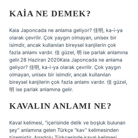
KAIA NE DEMEK?
Kaia Japoncada ne anlama geliyor? 佳明, ka-i-ya
olarak çevrilir. Çok yaygın olmayan, unisex bir
isimdir, ancak kullanılan bireysel kanjilerin çok
fazla anlamı vardır. 佳 güzel, 明 ise parlak anlamına
gelir.28 Haziran 2020Kaia Japoncada ne anlama
geliyor? 佳明, ka-i-ya olarak çevrilir. Çok yaygın
olmayan, unisex bir isimdir, ancak kullanılan
bireysel kanjilerin çok fazla anlamı vardır. 佳 güzel,
明 ise parlak anlamına gelir.
KAVALIN ANLAMI NE?
Kaval kelimesi, “içerisinde delik ve boşluk bulunan
şey” anlamına gelen Türkçe “kav” kelimesinden
türemiştir. Anadolu Türkçesinde kaval kelimesi,