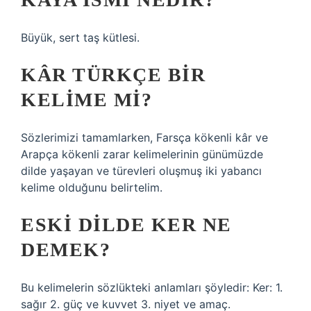
Büyük, sert taş kütlesi.
KÂR TÜRKÇE BIR
KELIME MI?
Sözlerimizi tamamlarken, Farsça kökenli kâr ve
Arapça kökenli zarar kelimelerinin günümüzde
dilde yaşayan ve türevleri oluşmuş iki yabancı
kelime olduğunu belirtelim.
ESKI DILDE KER NE
DEMEK?
Bu kelimelerin sözlükteki anlamları şöyledir: Ker: 1.
sağır 2. güç ve kuvvet 3. niyet ve amaç.