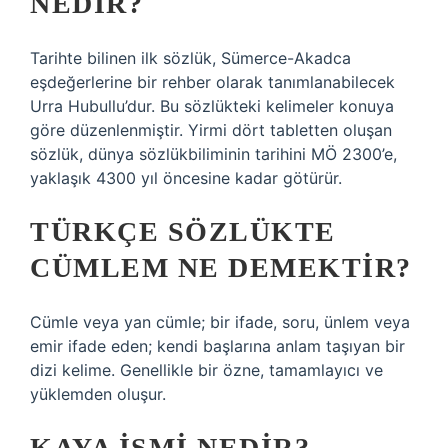
NEDIR?
Tarihte bilinen ilk sözlük, Sümerce-Akadca
eşdeğerlerine bir rehber olarak tanımlanabilecek
Urra Hubullu’dur. Bu sözlükteki kelimeler konuya
göre düzenlenmiştir. Yirmi dört tabletten oluşan
sözlük, dünya sözlükbiliminin tarihini MÖ 2300’e,
yaklaşık 4300 yıl öncesine kadar götürür.
TÜRKÇE SÖZLÜKTE
CÜMLEM NE DEMEKTIR?
Cümle veya yan cümle; bir ifade, soru, ünlem veya
emir ifade eden; kendi başlarına anlam taşıyan bir
dizi kelime. Genellikle bir özne, tamamlayıcı ve
yüklemden oluşur.
KAYA ISMI NEDIR?