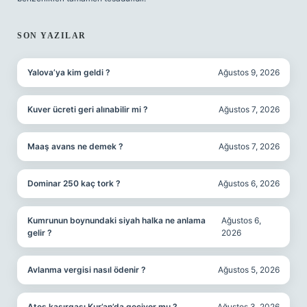
SON YAZILAR
Yalova’ya kim geldi ?
Ağustos 9, 2026
Kuver ücreti geri alınabilir mi ?
Ağustos 7, 2026
Maaş avans ne demek ?
Ağustos 7, 2026
Dominar 250 kaç tork ?
Ağustos 6, 2026
Kumrunun boynundaki siyah halka ne anlama
Ağustos 6,
gelir ?
2026
Avlanma vergisi nasıl ödenir ?
Ağustos 5, 2026
Ateş kasırgası Kur’an’da geçiyor mu ?
Ağustos 3, 2026