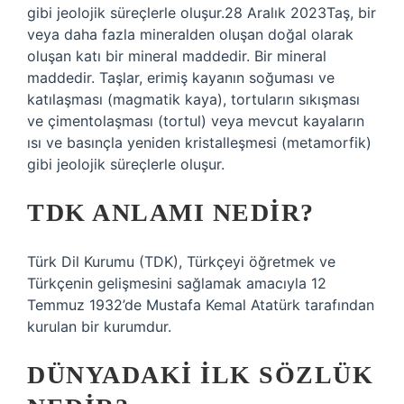
gibi jeolojik süreçlerle oluşur.28 Aralık 2023Taş, bir
veya daha fazla mineralden oluşan doğal olarak
oluşan katı bir mineral maddedir. Bir mineral
maddedir. Taşlar, erimiş kayanın soğuması ve
katılaşması (magmatik kaya), tortuların sıkışması
ve çimentolaşması (tortul) veya mevcut kayaların
ısı ve basınçla yeniden kristalleşmesi (metamorfik)
gibi jeolojik süreçlerle oluşur.
TDK ANLAMI NEDIR?
Türk Dil Kurumu (TDK), Türkçeyi öğretmek ve
Türkçenin gelişmesini sağlamak amacıyla 12
Temmuz 1932’de Mustafa Kemal Atatürk tarafından
kurulan bir kurumdur.
DÜNYADAKI ILK SÖZLÜK