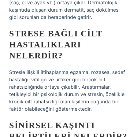
(saç, el ve ayak vb.) ortaya çıkar. Dermatolojik
kaşıntıda oluşan durum dermatit, saç dökülmesi
gibi sorunları da beraberinde getirir.
STRESE BAĞLI CILT
HASTALIKLARI
NELERDIR?
Stresle ilişkili iltihaplanma egzama, rozasea, sedef
hastalığı, vitiligo ve ürtiker gibi birçok cilt
rahatsızlığında ortaya çıkabilir. Araştırmalar,
tetikleyici bir psikolojik durum ve stresin, özellikle
kronik cilt rahatsızlığı olan kişilerin çoğunda bir
faktör olabileceğini göstermektedir.
SINIRSEL KAŞINTI
BELIRTILERI NELERDIR?