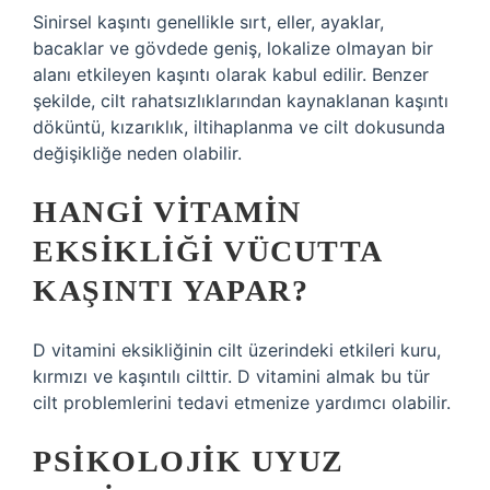
Sinirsel kaşıntı genellikle sırt, eller, ayaklar,
bacaklar ve gövdede geniş, lokalize olmayan bir
alanı etkileyen kaşıntı olarak kabul edilir. Benzer
şekilde, cilt rahatsızlıklarından kaynaklanan kaşıntı
döküntü, kızarıklık, iltihaplanma ve cilt dokusunda
değişikliğe neden olabilir.
HANGI VITAMIN
EKSIKLIĞI VÜCUTTA
KAŞINTI YAPAR?
D vitamini eksikliğinin cilt üzerindeki etkileri kuru,
kırmızı ve kaşıntılı cilttir. D vitamini almak bu tür
cilt problemlerini tedavi etmenize yardımcı olabilir.
PSIKOLOJIK UYUZ