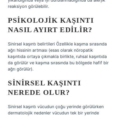
yıkandığında veya iyi durulanmadığında da alerjik
reaksiyon görülebilir.
PSIKOLOJIK KAŞINTI
NASIL AYIRT EDILIR?
Sinirsel kaşıntı belirtileri Özellikle kaşıma sırasında
ağrı hissinin artması (esas olarak nöropatik
kaşıntıda ortaya çıkmakla birlikte, ruhsal kaşıntıda
da görülür ve kaşıma sırasında bu bölgede hafif bir
ağrı görülür).
SINIRSEL KAŞINTI
NEREDE OLUR?
Sinirsel kaşıntı vücudun çoğu yerinde görülürken
dermatolojik nedenler vücudun tek bir yerinde