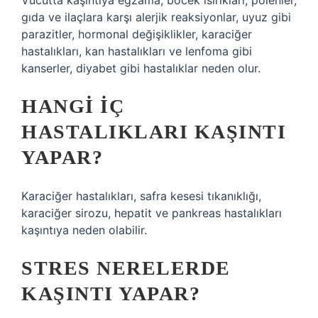
Vücutta kaşıntıya egzama, böcek ısırıkları, polenler,
gıda ve ilaçlara karşı alerjik reaksiyonlar, uyuz gibi
parazitler, hormonal değişiklikler, karaciğer
hastalıkları, kan hastalıkları ve lenfoma gibi
kanserler, diyabet gibi hastalıklar neden olur.
HANGI IÇ
HASTALIKLARI KAŞINTI
YAPAR?
Karaciğer hastalıkları, safra kesesi tıkanıklığı,
karaciğer sirozu, hepatit ve pankreas hastalıkları
kaşıntıya neden olabilir.
STRES NERELERDE
KAŞINTI YAPAR?