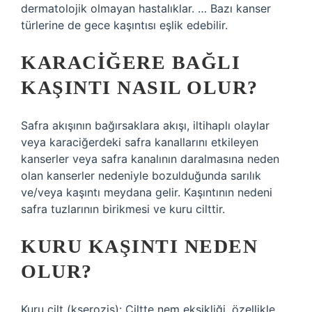
dermatolojik olmayan hastalıklar. … Bazı kanser
türlerine de gece kaşıntısı eşlik edebilir.
KARACIĞERE BAĞLI
KAŞINTI NASIL OLUR?
Safra akışının bağırsaklara akışı, iltihaplı olaylar
veya karaciğerdeki safra kanallarını etkileyen
kanserler veya safra kanalının daralmasına neden
olan kanserler nedeniyle bozulduğunda sarılık
ve/veya kaşıntı meydana gelir. Kaşıntının nedeni
safra tuzlarının birikmesi ve kuru cilttir.
KURU KAŞINTI NEDEN
OLUR?
Kuru cilt (kserozis): Ciltte nem eksikliği, özellikle