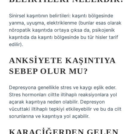
Sinirsel kaşıntının belirtileri: kaşıntı bölgesinde
yanma, uyuşma, elektriklenme (bunlar esas olarak
nöropatik kaşıntıda ortaya çıksa da, psikojenik
kaşıntıda da kaşıntı bölgesinde bu tür hisler tarif
edilir).
ANKSIYETE KAŞINTIYA
SEBEP OLUR MU?
Depresyona genellikle stres ve kaygı eşlik eder.
Stres hormonları ciltte iltihaplı reaksiyonlara yol
açarak kaşıntıya neden olabilir. Depresyon
vücuttaki iltihaplı tepkiyi etkileyebilir ve bu da cilt
sorunlarına ve kaşıntıya yol açabilir.
KARACIĞERDEN GELEN