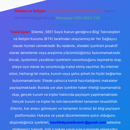
Reklam ve İletişim:
E-mail:
backlinkpaneli@gmail.com
Teams:
forumhizmeti@gmail.com
Whatsapp: 0262 606 0 726
Telegram:
@karabul
Yasal Uyarı:
Sitemiz, 5651 Sayılı Kanun gereğince Bilgi Teknolojileri
ve İletişim Kurumu (BTK) tarafından onaylanmış bir Yer Sağlayıcı
olarak hizmet vermektedir. Bu nedenle, sitedeki içerikleri proaktif
olarak denetleme veya araştırma yükümlülüğümüz bulunmamaktadır.
Ancak, üyelerimiz yazdıkları içeriklerin sorumluluğunu taşımakta olup,
siteye üye olarak bu sorumluluğu kabul etmiş sayılırlar. Bu internet
sitesi, herhangi bir marka, kurum veya şahıs şirketi ile hiçbir bağlantısı
bulunmamaktadır. Sitede yalnızca kendi hazırladığımız makaleler
paylaşılmaktadır. Burada yer alan içerikler haber niteliği taşımamakta
olup, gerçek kurum ve kişiler hakkında paylaşım yapılmamaktadır.
Gerçek kurum ve kişiler ile isim benzerlikleri tamamen tesadüfidir.
Sitemiz, kar amacı gütmeyen ve tamamen ücretsiz bir bilgi paylaşım
platformudur. Hukuka ve yasal düzenlemelere aykırı olduğunu
düşündüğünüz içerikleri,
backlinkpanelicomtr@gmail.com
adresine
bildirmeniz halinde, ilgili içerikler yasal süre içerisinde sitemizden