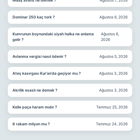
Maaş avans ne demek ?
Ağustos 7, 2026
Dominar 250 kaç tork ?
Ağustos 6, 2026
Kumrunun boynundaki siyah halka ne anlama
Ağustos 6,
gelir ?
2026
Avlanma vergisi nasıl ödenir ?
Ağustos 5, 2026
Ateş kasırgası Kur’an’da geçiyor mu ?
Ağustos 3, 2026
Akrilik esaslı ne demek ?
Ağustos 3, 2026
Kelle paça haram mıdır ?
Temmuz 25, 2026
6 rakam milyon mu ?
Temmuz 24, 2026