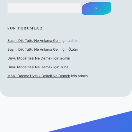
Arama
SON YORUMLAR
Başını Dik Tuttu Ne Anlama Gelir
için
admin
Başını Dik Tuttu Ne Anlama Gelir
için
Özüm
Duyu Modalitesi Ne Demek
için
admin
Duyu Modalitesi Ne Demek
için
Tuna
Mobil Ödeme Üyelik Bedeli Ne Demek
için
admin
lbet canlı maç izle