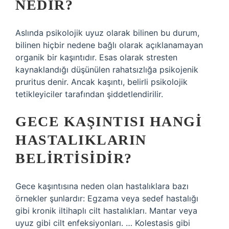
NEDIR?
Aslında psikolojik uyuz olarak bilinen bu durum,
bilinen hiçbir nedene bağlı olarak açıklanamayan
organik bir kaşıntıdır. Esas olarak stresten
kaynaklandığı düşünülen rahatsızlığa psikojenik
pruritus denir. Ancak kaşıntı, belirli psikolojik
tetikleyiciler tarafından şiddetlendirilir.
GECE KAŞINTISI HANGI
HASTALIKLARIN
BELIRTISIDIR?
Gece kaşıntısına neden olan hastalıklara bazı
örnekler şunlardır: Egzama veya sedef hastalığı
gibi kronik iltihaplı cilt hastalıkları. Mantar veya
uyuz gibi cilt enfeksiyonları. … Kolestasis gibi