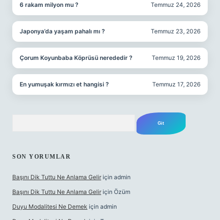
6 rakam milyon mu ?
Temmuz 24, 2026
Japonya’da yaşam pahalı mı ?
Temmuz 23, 2026
Çorum Koyunbaba Köprüsü nerededir ?
Temmuz 19, 2026
En yumuşak kırmızı et hangisi ?
Temmuz 17, 2026
Arama
SON YORUMLAR
Başını Dik Tuttu Ne Anlama Gelir
için
admin
Başını Dik Tuttu Ne Anlama Gelir
için
Özüm
Duyu Modalitesi Ne Demek
için
admin