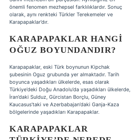
önemli fenomen mezhepsel farklılıklardır. Sonuç
olarak, aynı renkteki Türkler Terekemeler ve
Karapapaklar’dır.
KARAPAPAKLAR HANGI
OĞUZ BOYUNDANDIR?
Karapapaklar, eski Türk boynunun Kipchak
şubesinin Oguz grubunda yer almaktadır. Tarih
boyunca yaşadıkları ülkelerde, esas olarak
Türkiye’deki Doğu Anadolu’da yaşadıkları ülkelerde,
İran’daki Sulduz, Gürcistan Borçlu, Güney
Kaucasus’taki ve Azerbabajan’daki Ganja-Kaza
bölgelerinde yaşadıkları Karapapaklar.
KARAPAPAKLAR
TÜRKIYE’DE NEREDE