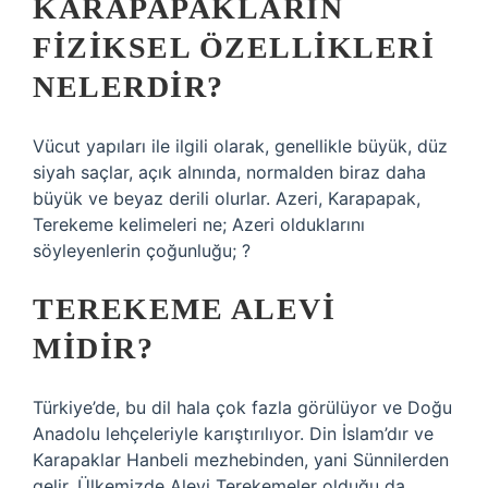
KARAPAPAKLARIN
FIZIKSEL ÖZELLIKLERI
NELERDIR?
Vücut yapıları ile ilgili olarak, genellikle büyük, düz
siyah saçlar, açık alnında, normalden biraz daha
büyük ve beyaz derili olurlar. Azeri, Karapapak,
Terekeme kelimeleri ne; Azeri olduklarını
söyleyenlerin çoğunluğu; ?
TEREKEME ALEVI
MIDIR?
Türkiye’de, bu dil hala çok fazla görülüyor ve Doğu
Anadolu lehçeleriyle karıştırılıyor. Din İslam’dır ve
Karapaklar Hanbeli mezhebinden, yani Sünnilerden
gelir. Ülkemizde Alevi Terekemeler olduğu da