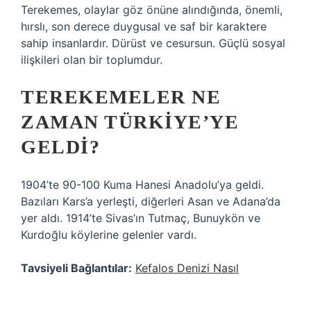
Terekemes, olaylar göz önüne alındığında, önemli,
hırslı, son derece duygusal ve saf bir karaktere
sahip insanlardır. Dürüst ve cesursun. Güçlü sosyal
ilişkileri olan bir toplumdur.
TEREKEMELER NE
ZAMAN TÜRKIYE’YE
GELDI?
1904’te 90-100 Kuma Hanesi Anadolu’ya geldi.
Bazıları Kars’a yerleşti, diğerleri Asan ve Adana’da
yer aldı. 1914’te Sivas’ın Tutmaç, Bunuykön ve
Kurdoğlu köylerine gelenler vardı.
Tavsiyeli Bağlantılar:
Kefalos Denizi Nasıl