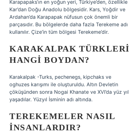
Karapapaks’ın en yoğun yeri, Türkiye’den, özellikle
Kar’dan Doğu Anadolu bölgesidir. Kars, Yoğdir ve
Ardahan’da Karapapak nüfusun çok önemli bir
parçasıdır. Bu bölgelerde daha fazla Terekeme adı
kullanılır. Çize’in tüm bölgesi Terekeme’dir.
KARAKALPAK TÜRKLERI
HANGI BOYDAN?
Karakalpak -Turks, pechenegs, kipchaks ve
oghuzes karışımı ile oluşturuldu. Altın Devletin
çöküşünden sonra Nogai Khanate ve XVI’da yüz yıl
yaşadılar. Yüzyıl İsminin adı altında.
TEREKEMELER NASIL
INSANLARDIR?