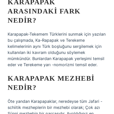
KARAPAPAK
ARASINDAKI FARK
NEDIR?
Karapapak-Tekemem Türklerini sunmak için yazılan
bu çalışmada, Ka-Rapapak ve Terekeme
kelimelerinin aynı Türk boşluğunu sergilemek için
kullanılan iki kavram olduğunu söylemek
mümkündür. Bunlardan Karapapak yerleşimi temsil
eder ve Terekeme yarı -nomorizmi temsil eder.
KARAPAPAK MEZHEBI
NEDIR?
Öte yandan Karapapaklar, neredeyse tüm Jafari -
schiitik mezheplerin bir mezhebi olarak; Çok azı
Sünni mezhebin bir parçasıdır. Ayrıldığınız en