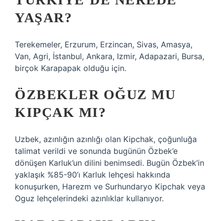
YAŞAR?
Terekemeler, Erzurum, Erzincan, Sivas, Amasya,
Van, Agri, İstanbul, Ankara, Izmir, Adapazari, Bursa,
birçok Karapapak olduğu için.
ÖZBEKLER OĞUZ MU
KIPÇAK MI?
Uzbek, azınlığın azınlığı olan Kipchak, çoğunluğa
talimat verildi ve sonunda bugünün Özbek’e
dönüşen Karluk’un dilini benimsedi. Bugün Özbek’in
yaklaşık %85-90’ı Karluk lehçesi hakkında
konuşurken, Harezm ve Surhundaryo Kipchak veya
Oguz lehçelerindeki azınlıklar kullanıyor.