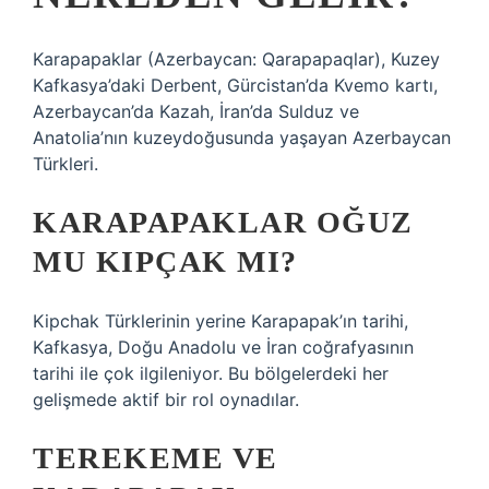
Karapapaklar (Azerbaycan: Qarapapaqlar), Kuzey
Kafkasya’daki Derbent, Gürcistan’da Kvemo kartı,
Azerbaycan’da Kazah, İran’da Sulduz ve
Anatolia’nın kuzeydoğusunda yaşayan Azerbaycan
Türkleri.
KARAPAPAKLAR OĞUZ
MU KIPÇAK MI?
Kipchak Türklerinin yerine Karapapak’ın tarihi,
Kafkasya, Doğu Anadolu ve İran coğrafyasının
tarihi ile çok ilgileniyor. Bu bölgelerdeki her
gelişmede aktif bir rol oynadılar.
TEREKEME VE