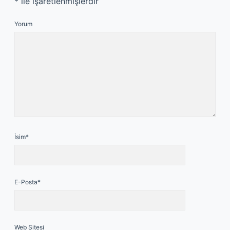
*
ile işaretlenmişlerdir
Yorum
İsim*
E-Posta*
Web Sitesi