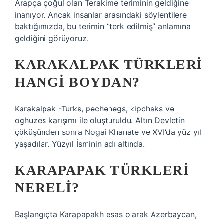
Arapça çoğul olan Terakime teriminin geldiğine
inanıyor. Ancak insanlar arasındaki söylentilere
baktığımızda, bu terimin “terk edilmiş” anlamına
geldiğini görüyoruz.
KARAKALPAK TÜRKLERI
HANGI BOYDAN?
Karakalpak -Turks, pechenegs, kipchaks ve
oghuzes karışımı ile oluşturuldu. Altın Devletin
çöküşünden sonra Nogai Khanate ve XVI’da yüz yıl
yaşadılar. Yüzyıl İsminin adı altında.
KARAPAPAK TÜRKLERI
NERELI?
Başlangıçta Karapapakh esas olarak Azerbaycan,