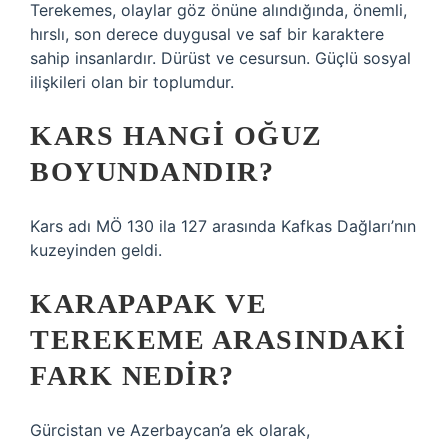
Terekemes, olaylar göz önüne alındığında, önemli,
hırslı, son derece duygusal ve saf bir karaktere
sahip insanlardır. Dürüst ve cesursun. Güçlü sosyal
ilişkileri olan bir toplumdur.
KARS HANGI OĞUZ
BOYUNDANDIR?
Kars adı MÖ 130 ila 127 arasında Kafkas Dağları’nın
kuzeyinden geldi.
KARAPAPAK VE
TEREKEME ARASINDAKI
FARK NEDIR?
Gürcistan ve Azerbaycan’a ek olarak,