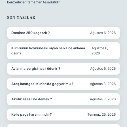
benzerlikleri tamamen tesadüfidir.
SON YAZILAR
Dominar 250 kaç tork ?
Ağustos 6, 2026
Kumrunun boynundaki siyah halka ne anlama
Ağustos 6,
gelir ?
2026
Avlanma vergisi nasıl ödenir ?
Ağustos 5, 2026
Ateş kasırgası Kur’an’da geçiyor mu ?
Ağustos 3, 2026
Akrilik esaslı ne demek ?
Ağustos 3, 2026
Kelle paça haram mıdır ?
Temmuz 25, 2026