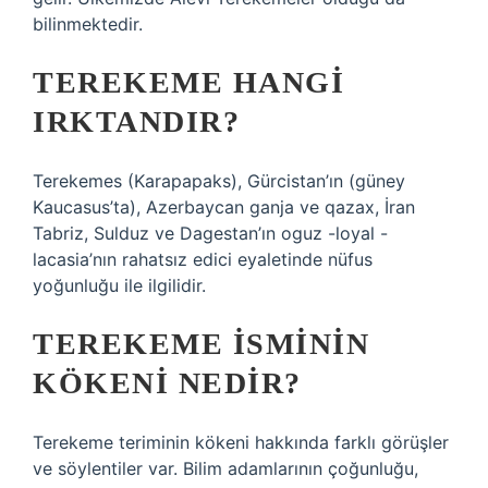
bilinmektedir.
TEREKEME HANGI
IRKTANDIR?
Terekemes (Karapapaks), Gürcistan’ın (güney
Kaucasus’ta), Azerbaycan ganja ve qazax, İran
Tabriz, Sulduz ve Dagestan’ın oguz -loyal -
lacasia’nın rahatsız edici eyaletinde nüfus
yoğunluğu ile ilgilidir.
TEREKEME ISMININ
KÖKENI NEDIR?
Terekeme teriminin kökeni hakkında farklı görüşler
ve söylentiler var. Bilim adamlarının çoğunluğu,