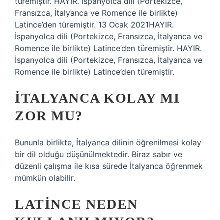
türemiştir. HAYIR. İspanyolca dili (Portekizce,
Fransızca, İtalyanca ve Romence ile birlikte)
Latince’den türemiştir. 13 Ocak 2021HAYIR.
İspanyolca dili (Portekizce, Fransızca, İtalyanca ve
Romence ile birlikte) Latince’den türemiştir. HAYIR.
İspanyolca dili (Portekizce, Fransızca, İtalyanca ve
Romence ile birlikte) Latince’den türemiştir.
İTALYANCA KOLAY MI
ZOR MU?
Bununla birlikte, İtalyanca dilinin öğrenilmesi kolay
bir dil olduğu düşünülmektedir. Biraz sabır ve
düzenli çalışma ile kısa sürede İtalyanca öğrenmek
mümkün olabilir.
LATINCE NEDEN