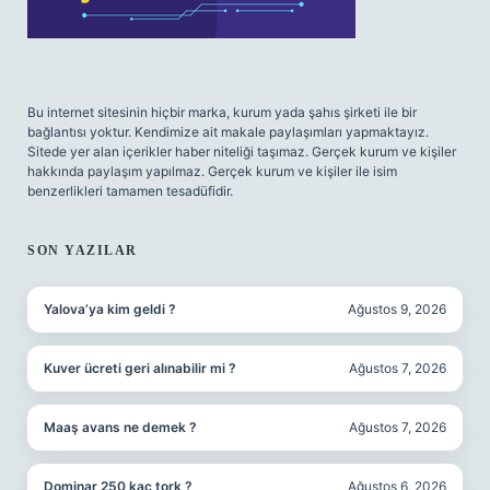
Bu internet sitesinin hiçbir marka, kurum yada şahıs şirketi ile bir
bağlantısı yoktur. Kendimize ait makale paylaşımları yapmaktayız.
Sitede yer alan içerikler haber niteliği taşımaz. Gerçek kurum ve kişiler
hakkında paylaşım yapılmaz. Gerçek kurum ve kişiler ile isim
benzerlikleri tamamen tesadüfidir.
SON YAZILAR
Yalova’ya kim geldi ?
Ağustos 9, 2026
Kuver ücreti geri alınabilir mi ?
Ağustos 7, 2026
Maaş avans ne demek ?
Ağustos 7, 2026
Dominar 250 kaç tork ?
Ağustos 6, 2026