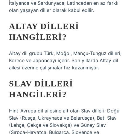
İtalyanca ve Sardunyaca, Latinceden en az farklı
olan yaşayan diller olarak kabul edilir.
ALTAY DILLERI
HANGILERI?
Altay dil grubu Türk, Moğol, Mançu-Tunguz dilleri,
Korece ve Japoncayı içerir. Son yıllarda Altay dil
ailesi üzerine çalışmalar hız kazanmıştır.
SLAV DILLERI
HANGILERI?
Hint-Avrupa dil ailesine ait olan Slav dilleri; Doğu
Slav (Rusça, Ukraynaca ve Belarusça), Batı Slav
(Lehçe, Çekçe ve Slovakça) ve Güney Slav
(Sırpça-Hırvatça, Bulgarca, Slovence ve