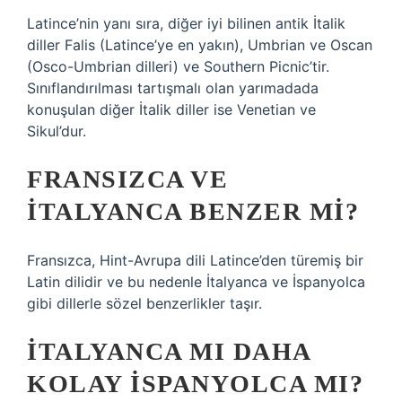
Latince’nin yanı sıra, diğer iyi bilinen antik İtalik
diller Falis (Latince’ye en yakın), Umbrian ve Oscan
(Osco-Umbrian dilleri) ve Southern Picnic’tir.
Sınıflandırılması tartışmalı olan yarımadada
konuşulan diğer İtalik diller ise Venetian ve
Sikul’dur.
FRANSIZCA VE
İTALYANCA BENZER MI?
Fransızca, Hint-Avrupa dili Latince’den türemiş bir
Latin dilidir ve bu nedenle İtalyanca ve İspanyolca
gibi dillerle sözel benzerlikler taşır.
İTALYANCA MI DAHA
KOLAY İSPANYOLCA MI?