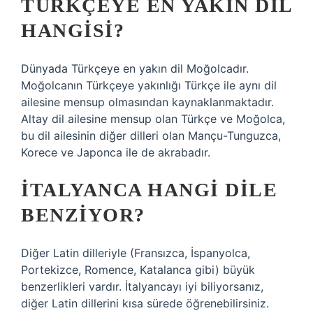
TÜRKÇEYE EN YAKIN DIL
HANGISI?
Dünyada Türkçeye en yakın dil Moğolcadır.
Moğolcanın Türkçeye yakınlığı Türkçe ile aynı dil
ailesine mensup olmasından kaynaklanmaktadır.
Altay dil ailesine mensup olan Türkçe ve Moğolca,
bu dil ailesinin diğer dilleri olan Mançu-Tunguzca,
Korece ve Japonca ile de akrabadır.
İTALYANCA HANGI DILE
BENZIYOR?
Diğer Latin dilleriyle (Fransızca, İspanyolca,
Portekizce, Romence, Katalanca gibi) büyük
benzerlikleri vardır. İtalyancayı iyi biliyorsanız,
diğer Latin dillerini kısa sürede öğrenebilirsiniz.