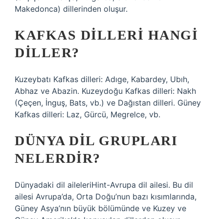
Makedonca) dillerinden oluşur.
KAFKAS DILLERI HANGI
DILLER?
Kuzeybatı Kafkas dilleri: Adıge, Kabardey, Ubıh,
Abhaz ve Abazin. Kuzeydoğu Kafkas dilleri: Nakh
(Çeçen, İnguş, Bats, vb.) ve Dağıstan dilleri. Güney
Kafkas dilleri: Laz, Gürcü, Megrelce, vb.
DÜNYA DIL GRUPLARI
NELERDIR?
Dünyadaki dil aileleriHint-Avrupa dil ailesi. Bu dil
ailesi Avrupa’da, Orta Doğu’nun bazı kısımlarında,
Güney Asya’nın büyük bölümünde ve Kuzey ve