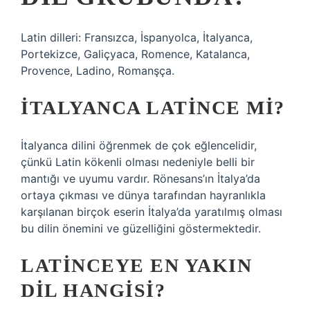
Latin dilleri: Fransızca, İspanyolca, İtalyanca,
Portekizce, Galiçyaca, Romence, Katalanca,
Provence, Ladino, Romanşça.
İTALYANCA LATINCE MI?
İtalyanca dilini öğrenmek de çok eğlencelidir,
çünkü Latin kökenli olması nedeniyle belli bir
mantığı ve uyumu vardır. Rönesans’ın İtalya’da
ortaya çıkması ve dünya tarafından hayranlıkla
karşılanan birçok eserin İtalya’da yaratılmış olması
bu dilin önemini ve güzelliğini göstermektedir.
LATINCEYE EN YAKIN
DIL HANGISI?