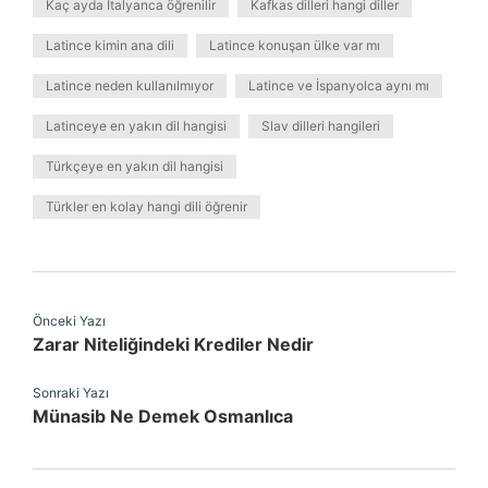
Kaç ayda İtalyanca öğrenilir
Kafkas dilleri hangi diller
Latince kimin ana dili
Latince konuşan ülke var mı
Latince neden kullanılmıyor
Latince ve İspanyolca aynı mı
Latinceye en yakın dil hangisi
Slav dilleri hangileri
Türkçeye en yakın dil hangisi
Türkler en kolay hangi dili öğrenir
Önceki Yazı
Zarar Niteliğindeki Krediler Nedir
Sonraki Yazı
Münasib Ne Demek Osmanlıca