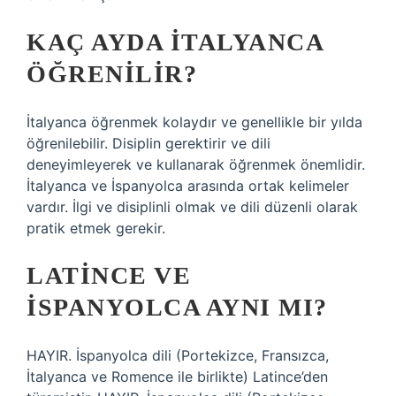
KAÇ AYDA İTALYANCA
ÖĞRENILIR?
İtalyanca öğrenmek kolaydır ve genellikle bir yılda
öğrenilebilir. Disiplin gerektirir ve dili
deneyimleyerek ve kullanarak öğrenmek önemlidir.
İtalyanca ve İspanyolca arasında ortak kelimeler
vardır. İlgi ve disiplinli olmak ve dili düzenli olarak
pratik etmek gerekir.
LATINCE VE
İSPANYOLCA AYNI MI?
HAYIR. İspanyolca dili (Portekizce, Fransızca,
İtalyanca ve Romence ile birlikte) Latince’den