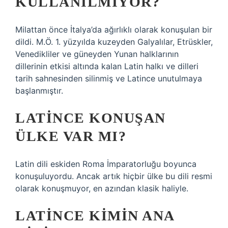
KULLANILMIYOR?
Milattan önce İtalya’da ağırlıklı olarak konuşulan bir
dildi. M.Ö. 1. yüzyılda kuzeyden Galyalılar, Etrüskler,
Venedikliler ve güneyden Yunan halklarının
dillerinin etkisi altında kalan Latin halkı ve dilleri
tarih sahnesinden silinmiş ve Latince unutulmaya
başlanmıştır.
LATINCE KONUŞAN
ÜLKE VAR MI?
Latin dili eskiden Roma İmparatorluğu boyunca
konuşuluyordu. Ancak artık hiçbir ülke bu dili resmi
olarak konuşmuyor, en azından klasik haliyle.
LATINCE KIMIN ANA