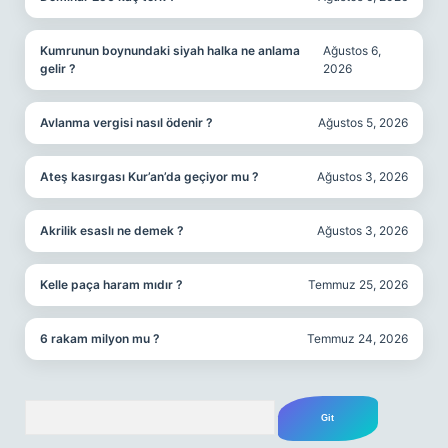
Kumrunun boynundaki siyah halka ne anlama
Ağustos 6,
gelir ?
2026
Avlanma vergisi nasıl ödenir ?
Ağustos 5, 2026
Ateş kasırgası Kur’an’da geçiyor mu ?
Ağustos 3, 2026
Akrilik esaslı ne demek ?
Ağustos 3, 2026
Kelle paça haram mıdır ?
Temmuz 25, 2026
6 rakam milyon mu ?
Temmuz 24, 2026
Arama