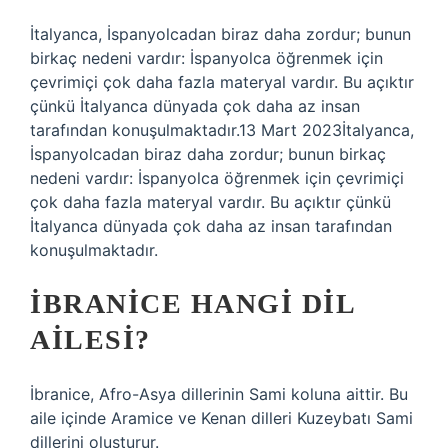
İtalyanca, İspanyolcadan biraz daha zordur; bunun
birkaç nedeni vardır: İspanyolca öğrenmek için
çevrimiçi çok daha fazla materyal vardır. Bu açıktır
çünkü İtalyanca dünyada çok daha az insan
tarafından konuşulmaktadır.13 Mart 2023İtalyanca,
İspanyolcadan biraz daha zordur; bunun birkaç
nedeni vardır: İspanyolca öğrenmek için çevrimiçi
çok daha fazla materyal vardır. Bu açıktır çünkü
İtalyanca dünyada çok daha az insan tarafından
konuşulmaktadır.
İBRANICE HANGI DIL
AILESI?
İbranice, Afro-Asya dillerinin Sami koluna aittir. Bu
aile içinde Aramice ve Kenan dilleri Kuzeybatı Sami
dillerini oluşturur.