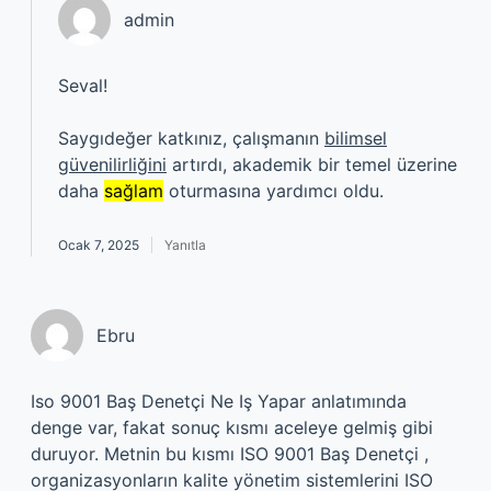
admin
Seval!
Saygıdeğer katkınız, çalışmanın
bilimsel
güvenilirliğini
artırdı, akademik bir temel üzerine
daha
sağlam
oturmasına yardımcı oldu.
Ocak 7, 2025
Yanıtla
Ebru
Iso 9001 Baş Denetçi Ne Iş Yapar anlatımında
denge var, fakat sonuç kısmı aceleye gelmiş gibi
duruyor. Metnin bu kısmı ISO 9001 Baş Denetçi ,
organizasyonların kalite yönetim sistemlerini ISO