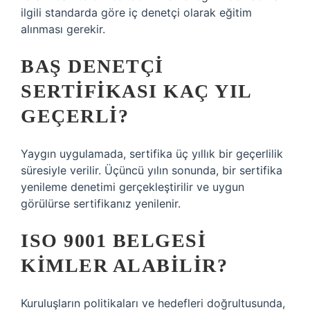
ilgili standarda göre iç denetçi olarak eğitim
alınması gerekir.
BAŞ DENETÇI
SERTIFIKASI KAÇ YIL
GEÇERLI?
Yaygın uygulamada, sertifika üç yıllık bir geçerlilik
süresiyle verilir. Üçüncü yılın sonunda, bir sertifika
yenileme denetimi gerçekleştirilir ve uygun
görülürse sertifikanız yenilenir.
ISO 9001 BELGESI
KIMLER ALABILIR?
Kuruluşların politikaları ve hedefleri doğrultusunda,