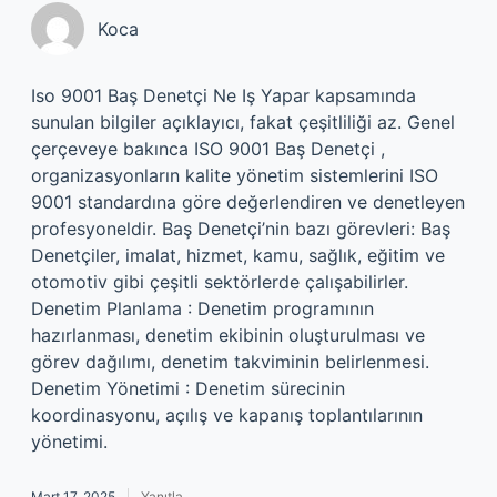
Koca
Iso 9001 Baş Denetçi Ne Iş Yapar kapsamında
sunulan bilgiler açıklayıcı, fakat çeşitliliği az. Genel
çerçeveye bakınca ISO 9001 Baş Denetçi ,
organizasyonların kalite yönetim sistemlerini ISO
9001 standardına göre değerlendiren ve denetleyen
profesyoneldir. Baş Denetçi’nin bazı görevleri: Baş
Denetçiler, imalat, hizmet, kamu, sağlık, eğitim ve
otomotiv gibi çeşitli sektörlerde çalışabilirler.
Denetim Planlama : Denetim programının
hazırlanması, denetim ekibinin oluşturulması ve
görev dağılımı, denetim takviminin belirlenmesi.
Denetim Yönetimi : Denetim sürecinin
koordinasyonu, açılış ve kapanış toplantılarının
yönetimi.
Mart 17, 2025
Yanıtla