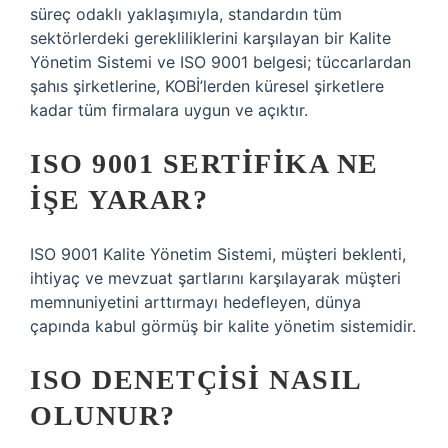
süreç odaklı yaklaşımıyla, standardın tüm
sektörlerdeki gerekliliklerini karşılayan bir Kalite
Yönetim Sistemi ve ISO 9001 belgesi; tüccarlardan
şahıs şirketlerine, KOBİ’lerden küresel şirketlere
kadar tüm firmalara uygun ve açıktır.
ISO 9001 SERTIFIKA NE
IŞE YARAR?
ISO 9001 Kalite Yönetim Sistemi, müşteri beklenti,
ihtiyaç ve mevzuat şartlarını karşılayarak müşteri
memnuniyetini arttırmayı hedefleyen, dünya
çapında kabul görmüş bir kalite yönetim sistemidir.
ISO DENETÇISI NASIL
OLUNUR?