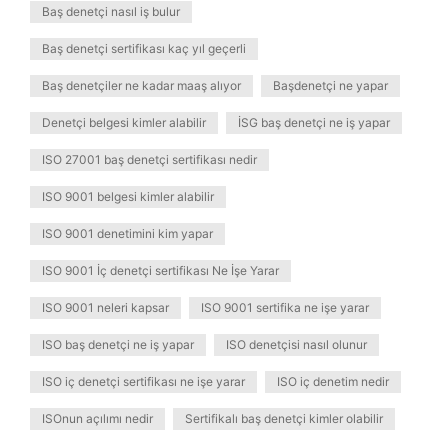
Baş denetçi nasıl iş bulur
Baş denetçi sertifikası kaç yıl geçerli
Baş denetçiler ne kadar maaş alıyor
Başdenetçi ne yapar
Denetçi belgesi kimler alabilir
İSG baş denetçi ne iş yapar
ISO 27001 baş denetçi sertifikası nedir
ISO 9001 belgesi kimler alabilir
ISO 9001 denetimini kim yapar
ISO 9001 İç denetçi sertifikası Ne İşe Yarar
ISO 9001 neleri kapsar
ISO 9001 sertifika ne işe yarar
ISO baş denetçi ne iş yapar
ISO denetçisi nasıl olunur
ISO iç denetçi sertifikası ne işe yarar
ISO iç denetim nedir
ISOnun açılımı nedir
Sertifikalı baş denetçi kimler olabilir