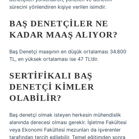
sürecini yönlendiren kişiye verilen isimdir.
BAŞ DENETÇILER NE
KADAR MAAŞ ALIYOR?
Baş Denetçi maaşının en düşük ortalaması 34.800
TL, en yüksek ortalaması ise 47 TL’dir.
SERTIFIKALI BAŞ
DENETÇI KIMLER
OLABILIR?
Baş denetçi olmak isteyen herkesin mühendislik
alanında derecesi olması gerekir. İşletme Fakültesi
veya Ekonomi Fakültesi mezunları da işverenler
tarafından tercih edilebilir. Temel eğitimden sonra