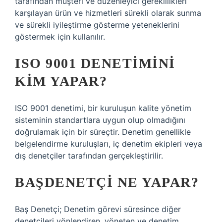
tarafından müşteri ve düzenleyici gereklilikleri
karşılayan ürün ve hizmetleri sürekli olarak sunma
ve sürekli iyileştirme gösterme yeteneklerini
göstermek için kullanılır.
ISO 9001 DENETIMINI
KIM YAPAR?
ISO 9001 denetimi, bir kuruluşun kalite yönetim
sisteminin standartlara uygun olup olmadığını
doğrulamak için bir süreçtir. Denetim genellikle
belgelendirme kuruluşları, iç denetim ekipleri veya
dış denetçiler tarafından gerçekleştirilir.
BAŞDENETÇI NE YAPAR?
Baş Denetçi; Denetim görevi süresince diğer
denetçileri yönlendiren, yöneten ve denetim