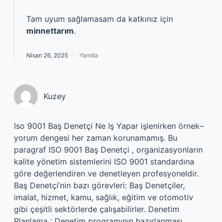
Tam uyum sağlamasam da katkınız için
minnettarım
.
Nisan 26, 2025
Yanıtla
Kuzey
Iso 9001 Baş Denetçi Ne Iş Yapar işlenirken örnek–
yorum dengesi her zaman korunamamış. Bu
paragraf ISO 9001 Baş Denetçi , organizasyonların
kalite yönetim sistemlerini ISO 9001 standardına
göre değerlendiren ve denetleyen profesyoneldir.
Baş Denetçi’nin bazı görevleri: Baş Denetçiler,
imalat, hizmet, kamu, sağlık, eğitim ve otomotiv
gibi çeşitli sektörlerde çalışabilirler. Denetim
Planlama : Denetim programının hazırlanması,