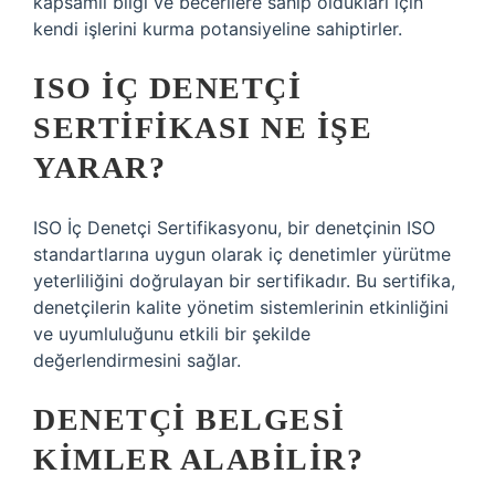
kapsamlı bilgi ve becerilere sahip oldukları için
kendi işlerini kurma potansiyeline sahiptirler.
ISO IÇ DENETÇI
SERTIFIKASI NE IŞE
YARAR?
ISO İç Denetçi Sertifikasyonu, bir denetçinin ISO
standartlarına uygun olarak iç denetimler yürütme
yeterliliğini doğrulayan bir sertifikadır. Bu sertifika,
denetçilerin kalite yönetim sistemlerinin etkinliğini
ve uyumluluğunu etkili bir şekilde
değerlendirmesini sağlar.
DENETÇI BELGESI
KIMLER ALABILIR?