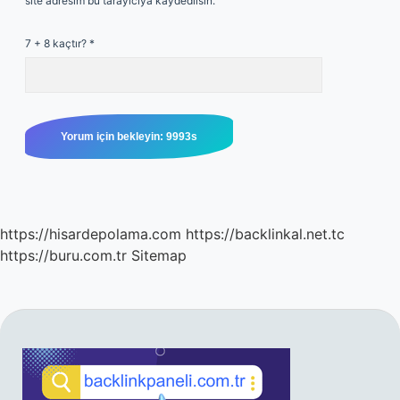
site adresim bu tarayıcıya kaydedilsin.
7 + 8 kaçtır?
*
https://hisardepolama.com
https://backlinkal.net.tc
https://buru.com.tr
Sitemap
SIDEBAR