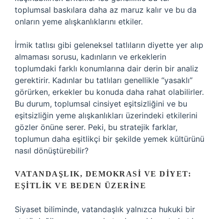
toplumsal baskılara daha az maruz kalır ve bu da
onların yeme alışkanlıklarını etkiler.
İrmik tatlısı gibi geleneksel tatlıların diyette yer alıp
almaması sorusu, kadınların ve erkeklerin
toplumdaki farklı konumlarına dair derin bir analiz
gerektirir. Kadınlar bu tatlıları genellikle “yasaklı”
görürken, erkekler bu konuda daha rahat olabilirler.
Bu durum, toplumsal cinsiyet eşitsizliğini ve bu
eşitsizliğin yeme alışkanlıkları üzerindeki etkilerini
gözler önüne serer. Peki, bu stratejik farklar,
toplumun daha eşitlikçi bir şekilde yemek kültürünü
nasıl dönüştürebilir?
VATANDAŞLIK, DEMOKRASI VE DIYET:
EŞITLIK VE BEDEN ÜZERINE
Siyaset biliminde, vatandaşlık yalnızca hukuki bir