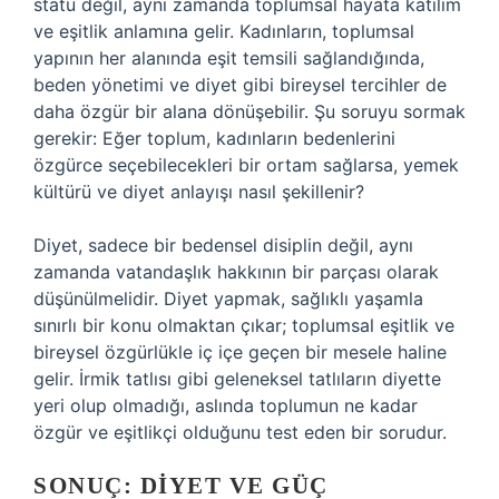
statü değil, aynı zamanda toplumsal hayata katılım
ve eşitlik anlamına gelir. Kadınların, toplumsal
yapının her alanında eşit temsili sağlandığında,
beden yönetimi ve diyet gibi bireysel tercihler de
daha özgür bir alana dönüşebilir. Şu soruyu sormak
gerekir: Eğer toplum, kadınların bedenlerini
özgürce seçebilecekleri bir ortam sağlarsa, yemek
kültürü ve diyet anlayışı nasıl şekillenir?
Diyet, sadece bir bedensel disiplin değil, aynı
zamanda vatandaşlık hakkının bir parçası olarak
düşünülmelidir. Diyet yapmak, sağlıklı yaşamla
sınırlı bir konu olmaktan çıkar; toplumsal eşitlik ve
bireysel özgürlükle iç içe geçen bir mesele haline
gelir. İrmik tatlısı gibi geleneksel tatlıların diyette
yeri olup olmadığı, aslında toplumun ne kadar
özgür ve eşitlikçi olduğunu test eden bir sorudur.
SONUÇ: DIYET VE GÜÇ