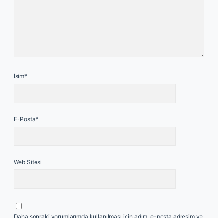
İsim*
E-Posta*
Web Sitesi
Daha sonraki yorumlarımda kullanılması için adım, e-posta adresim ve