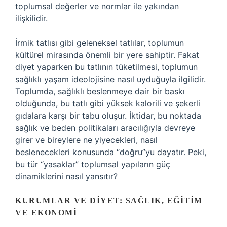
toplumsal değerler ve normlar ile yakından
ilişkilidir.
İrmik tatlısı gibi geleneksel tatlılar, toplumun
kültürel mirasında önemli bir yere sahiptir. Fakat
diyet yaparken bu tatlının tüketilmesi, toplumun
sağlıklı yaşam ideolojisine nasıl uyduğuyla ilgilidir.
Toplumda, sağlıklı beslenmeye dair bir baskı
olduğunda, bu tatlı gibi yüksek kalorili ve şekerli
gıdalara karşı bir tabu oluşur. İktidar, bu noktada
sağlık ve beden politikaları aracılığıyla devreye
girer ve bireylere ne yiyecekleri, nasıl
beslenecekleri konusunda “doğru”yu dayatır. Peki,
bu tür “yasaklar” toplumsal yapıların güç
dinamiklerini nasıl yansıtır?
KURUMLAR VE DIYET: SAĞLIK, EĞITIM
VE EKONOMI