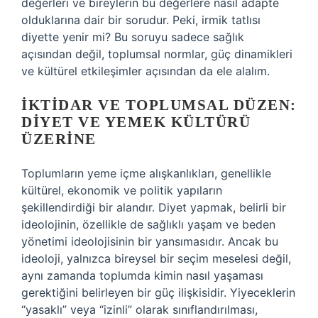
değerleri ve bireylerin bu değerlere nasıl adapte
olduklarına dair bir sorudur. Peki, irmik tatlısı
diyette yenir mi? Bu soruyu sadece sağlık
açısından değil, toplumsal normlar, güç dinamikleri
ve kültürel etkileşimler açısından da ele alalım.
İKTIDAR VE TOPLUMSAL DÜZEN:
DIYET VE YEMEK KÜLTÜRÜ
ÜZERINE
Toplumların yeme içme alışkanlıkları, genellikle
kültürel, ekonomik ve politik yapıların
şekillendirdiği bir alandır. Diyet yapmak, belirli bir
ideolojinin, özellikle de sağlıklı yaşam ve beden
yönetimi ideolojisinin bir yansımasıdır. Ancak bu
ideoloji, yalnızca bireysel bir seçim meselesi değil,
aynı zamanda toplumda kimin nasıl yaşaması
gerektiğini belirleyen bir güç ilişkisidir. Yiyeceklerin
“yasaklı” veya “izinli” olarak sınıflandırılması,