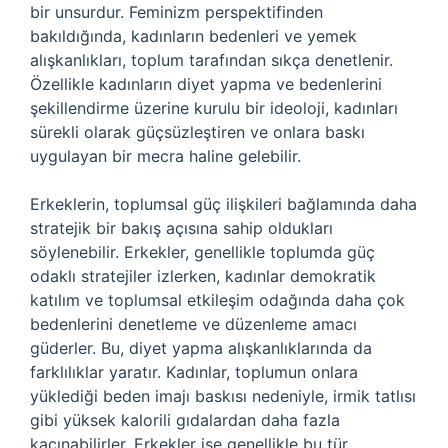
bir unsurdur. Feminizm perspektifinden
bakıldığında, kadınların bedenleri ve yemek
alışkanlıkları, toplum tarafından sıkça denetlenir.
Özellikle kadınların diyet yapma ve bedenlerini
şekillendirme üzerine kurulu bir ideoloji, kadınları
sürekli olarak güçsüzleştiren ve onlara baskı
uygulayan bir mecra haline gelebilir.
Erkeklerin, toplumsal güç ilişkileri bağlamında daha
stratejik bir bakış açısına sahip oldukları
söylenebilir. Erkekler, genellikle toplumda güç
odaklı stratejiler izlerken, kadınlar demokratik
katılım ve toplumsal etkileşim odağında daha çok
bedenlerini denetleme ve düzenleme amacı
güderler. Bu, diyet yapma alışkanlıklarında da
farklılıklar yaratır. Kadınlar, toplumun onlara
yüklediği beden imajı baskısı nedeniyle, irmik tatlısı
gibi yüksek kalorili gıdalardan daha fazla
kaçınabilirler. Erkekler ise genellikle bu tür