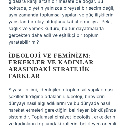
gıdalara karşı artan bir mesafe de doğar. Bu
noktada, diyetin yalnızca bireysel bir seçim değil,
aynı zamanda toplumsal yapıları ve güç ilişkilerini
yansıtan bir olay olduğunu kabul etmeliyiz. Peki,
sağlık ve yemek kültürü, bu tür dayatmalarla
gerçekten daha adil ve eşitlikçi bir toplum
yaratabilir mi?
İDEOLOJI VE FEMINIZM:
ERKEKLER VE KADINLAR
ARASINDAKI STRATEJIK
FARKLAR
Siyaset bilimi, ideolojilerin toplumsal yapıları nasıl
şekillendirdiğine odaklanır. İdeoloji, bireylerin
dünyayı nasıl algıladıklarını ve bu dünyada nasıl
hareket etmeleri gerektiğini belirleyen bir düşünce
sistemidir. Toplumsal cinsiyet ideolojisi, erkeklerin
ve kadınların toplumdaki rollerini belirleyen önemli