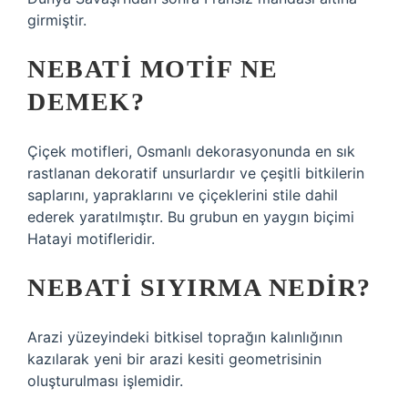
girmiştir.
NEBATI MOTIF NE
DEMEK?
Çiçek motifleri, Osmanlı dekorasyonunda en sık
rastlanan dekoratif unsurlardır ve çeşitli bitkilerin
saplarını, yapraklarını ve çiçeklerini stile dahil
ederek yaratılmıştır. Bu grubun en yaygın biçimi
Hatayi motifleridir.
NEBATI SIYIRMA NEDIR?
Arazi yüzeyindeki bitkisel toprağın kalınlığının
kazılarak yeni bir arazi kesiti geometrisinin
oluşturulması işlemidir.