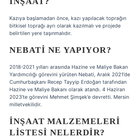
INŞAAT?
Kazıya başlamadan önce, kazı yapılacak toprağın
bitkisel toprağı ayrı olarak kazılmalı ve projede
belirtilen yere taşınmalıdır.
NEBATI NE YAPIYOR?
2018-2021 yılları arasında Hazine ve Maliye Bakan
Yardımcılığı görevini yürüten Nebati, Aralık 2021’de
Cumhurbaşkanı Recep Tayyip Erdoğan tarafından
Hazine ve Maliye Bakanı olarak atandı. 4 Haziran
2023’te görevini Mehmet Şimşek’e devretti. Mersin
milletvekilidir.
İNŞAAT MALZEMELERI
LISTESI NELERDIR?