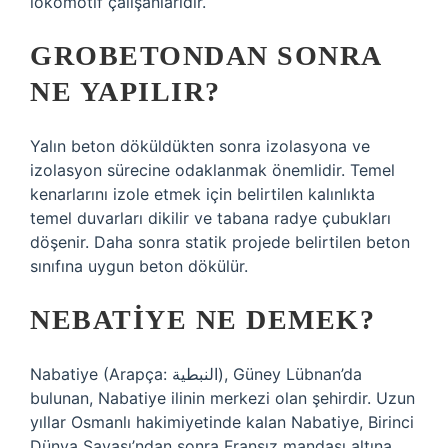
lokomotif çalışanlarıdır.
GROBETONDAN SONRA
NE YAPILIR?
Yalın beton döküldükten sonra izolasyona ve
izolasyon sürecine odaklanmak önemlidir. Temel
kenarlarını izole etmek için belirtilen kalınlıkta
temel duvarları dikilir ve tabana radye çubukları
döşenir. Daha sonra statik projede belirtilen beton
sınıfına uygun beton dökülür.
NEBATIYE NE DEMEK?
Nabatiye (Arapça: النبطية), Güney Lübnan’da
bulunan, Nabatiye ilinin merkezi olan şehirdir. Uzun
yıllar Osmanlı hakimiyetinde kalan Nabatiye, Birinci
Dünya Savaşı’ndan sonra Fransız mandası altına