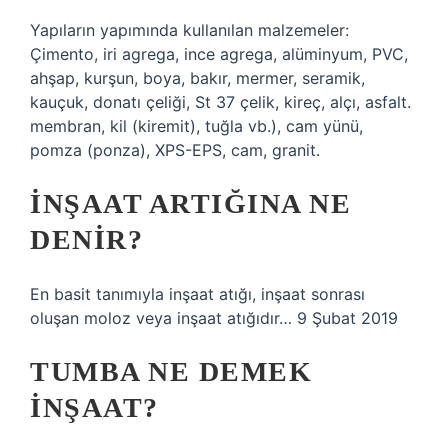
Yapıların yapımında kullanılan malzemeler:
Çimento, iri agrega, ince agrega, alüminyum, PVC,
ahşap, kurşun, boya, bakır, mermer, seramik,
kauçuk, donatı çeliği, St 37 çelik, kireç, alçı, asfalt.
membran, kil (kiremit), tuğla vb.), cam yünü,
pomza (ponza), XPS-EPS, cam, granit.
İNŞAAT ARTIĞINA NE
DENIR?
En basit tanımıyla inşaat atığı, inşaat sonrası
oluşan moloz veya inşaat atığıdır… 9 Şubat 2019
TUMBA NE DEMEK
INŞAAT?