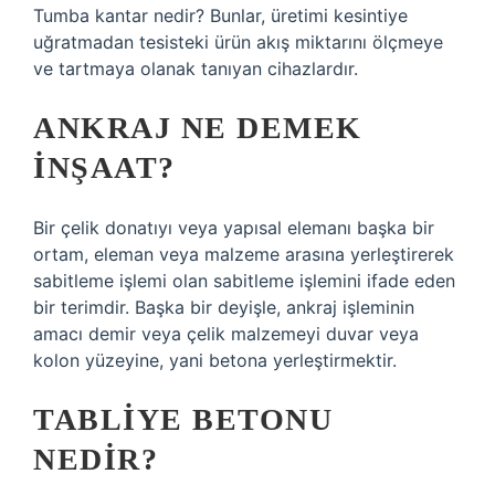
Tumba kantar nedir? Bunlar, üretimi kesintiye
uğratmadan tesisteki ürün akış miktarını ölçmeye
ve tartmaya olanak tanıyan cihazlardır.
ANKRAJ NE DEMEK
INŞAAT?
Bir çelik donatıyı veya yapısal elemanı başka bir
ortam, eleman veya malzeme arasına yerleştirerek
sabitleme işlemi olan sabitleme işlemini ifade eden
bir terimdir. Başka bir deyişle, ankraj işleminin
amacı demir veya çelik malzemeyi duvar veya
kolon yüzeyine, yani betona yerleştirmektir.
TABLIYE BETONU
NEDIR?