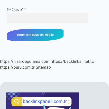
6 + 2 kaçtır?
*
https://hisardepolama.com
https://backlinkal.net.tc
https://buru.com.tr
Sitemap
SIDEBAR