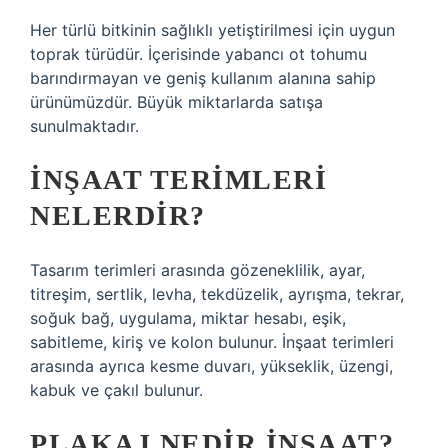
Her türlü bitkinin sağlıklı yetiştirilmesi için uygun
toprak türüdür. İçerisinde yabancı ot tohumu
barındırmayan ve geniş kullanım alanına sahip
ürünümüzdür. Büyük miktarlarda satışa
sunulmaktadır.
İNŞAAT TERIMLERI
NELERDIR?
Tasarım terimleri arasında gözeneklilik, ayar,
titreşim, sertlik, levha, tekdüzelik, ayrışma, tekrar,
soğuk bağ, uygulama, miktar hesabı, eşik,
sabitleme, kiriş ve kolon bulunur. İnşaat terimleri
arasında ayrıca kesme duvarı, yükseklik, üzengi,
kabuk ve çakıl bulunur.
PLAKAJ NEDIR INŞAAT?