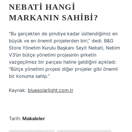
NEBATI HANGI
MARKANIN SAHIBI?
“Bu gerçekten de şimdiye kadar üstlendiğimiz en
büyük ve en önemli projelerden biri,” dedi. B&G
Store Yönetim Kurulu Başkanı Seyit Nebati, Nebim
V3’ün bütçe yönetimi projesinin şirketin
vazgeçilmez bir parçası haline geldiğini açıkladı:
“Bütçe yönetimi projesi diğer projeler gibi önemli
bir konuma sahip.”
Kaynak:
bluesolarlight.com.tr
Tarih:
Makaleler