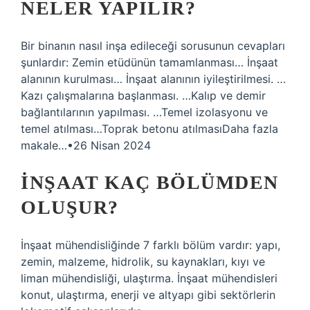
NELER YAPILIR?
Bir binanın nasıl inşa edileceği sorusunun cevapları
şunlardır: Zemin etüdünün tamamlanması… İnşaat
alanının kurulması… İnşaat alanının iyileştirilmesi. …
Kazı çalışmalarına başlanması. …Kalıp ve demir
bağlantılarının yapılması. …Temel izolasyonu ve
temel atılması…Toprak betonu atılmasıDaha fazla
makale…•26 Nisan 2024
İNŞAAT KAÇ BÖLÜMDEN
OLUŞUR?
İnşaat mühendisliğinde 7 farklı bölüm vardır: yapı,
zemin, malzeme, hidrolik, su kaynakları, kıyı ve
liman mühendisliği, ulaştırma. İnşaat mühendisleri
konut, ulaştırma, enerji ve altyapı gibi sektörlerin