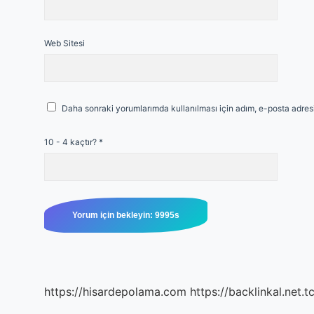
Web Sitesi
Daha sonraki yorumlarımda kullanılması için adım, e-posta adresi
10 - 4 kaçtır?
*
https://hisardepolama.com
https://backlinkal.net.t