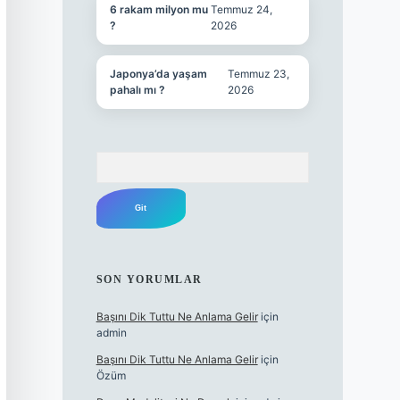
6 rakam milyon mu
Temmuz 24,
?
2026
Japonya’da yaşam
Temmuz 23,
pahalı mı ?
2026
Arama
SON YORUMLAR
Başını Dik Tuttu Ne Anlama Gelir
için
admin
Başını Dik Tuttu Ne Anlama Gelir
için
Özüm