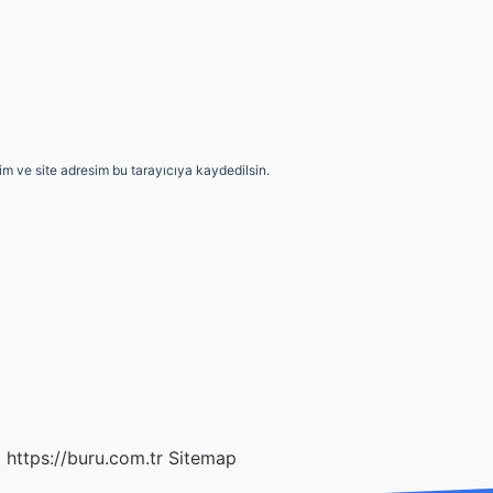
m ve site adresim bu tarayıcıya kaydedilsin.
c
https://buru.com.tr
Sitemap