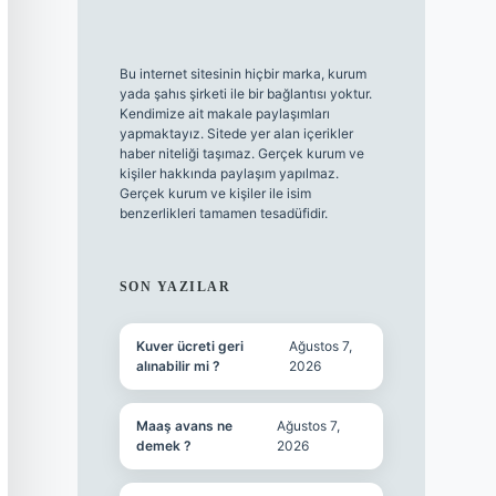
Bu internet sitesinin hiçbir marka, kurum
yada şahıs şirketi ile bir bağlantısı yoktur.
Kendimize ait makale paylaşımları
yapmaktayız. Sitede yer alan içerikler
haber niteliği taşımaz. Gerçek kurum ve
kişiler hakkında paylaşım yapılmaz.
Gerçek kurum ve kişiler ile isim
benzerlikleri tamamen tesadüfidir.
SON YAZILAR
Kuver ücreti geri
Ağustos 7,
alınabilir mi ?
2026
Maaş avans ne
Ağustos 7,
demek ?
2026