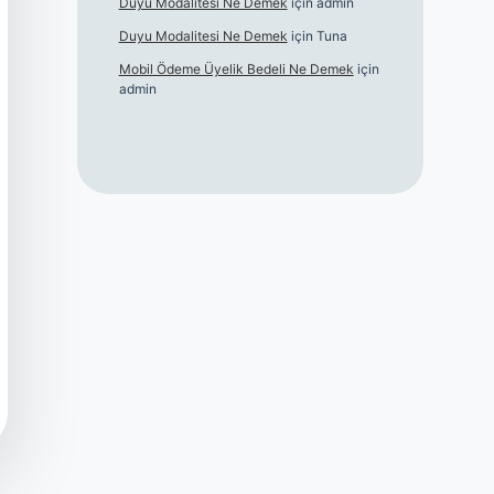
Duyu Modalitesi Ne Demek
için
admin
Duyu Modalitesi Ne Demek
için
Tuna
Mobil Ödeme Üyelik Bedeli Ne Demek
için
admin