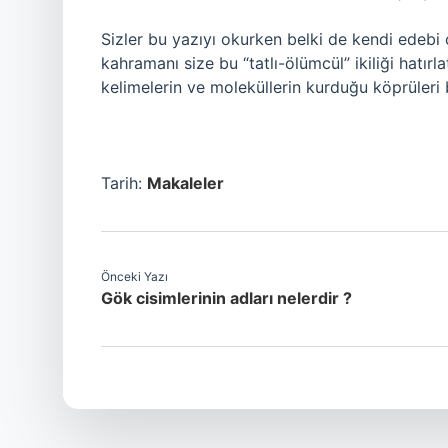
Sizler bu yazıyı okurken belki de kendi edeb
kahramanı size bu “tatlı-ölümcül” ikiliği hatırl
kelimelerin ve moleküllerin kurduğu köprüleri bi
Tarih:
Makaleler
Önceki Yazı
Gök cisimlerinin adları nelerdir ?