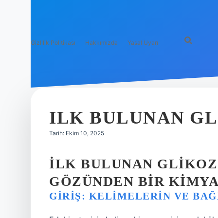
Gizlilik Politikası
Hakkımızda
Yasal Uyarı
ILK BULUNAN GL
Tarih: Ekim 10, 2025
İLK BULUNAN GLIKOZ
GÖZÜNDEN BIR KIMYA
GIRIŞ: KELIMELERIN VE BA