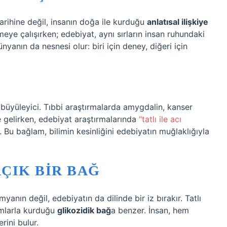
tarihine değil, insanın doğa ile kurduğu
anlatısal ilişkiye
zmeye çalışırken; edebiyat, aynı sırların insan ruhundaki
ünyanın da nesnesi olur: biri için deney, diğeri için
 büyüleyici. Tıbbi araştırmalarda amygdalin, kanser
 gelirken, edebiyat araştırmalarında
“tatlı ile acı
 Bu bağlam, bilimin kesinliğini edebiyatın muğlaklığıyla
ÇIK BIR BAĞ
anın değil, edebiyatın da dilinde bir iz bırakır. Tatlı
amlarla kurduğu
glikozidik bağ
a benzer. İnsan, hem
rini bulur.