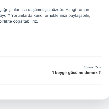
i çağrışımlarınızı düşünmüşsünüzdür: Hangi roman
atıyor? Yorumlarda kendi örneklerinizi paylaşabilir,
rlikte çoğaltabiliriz.
Sonraki Yazı
1 beygir gücü ne demek ?