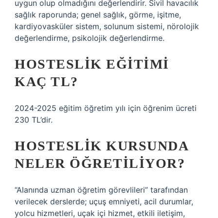
uygun olup olmadığını değerlendirir. Sivil havacılık
sağlık raporunda; genel sağlık, görme, işitme,
kardiyovasküler sistem, solunum sistemi, nörolojik
değerlendirme, psikolojik değerlendirme.
HOSTESLIK EĞITIMI
KAÇ TL?
2024-2025 eğitim öğretim yılı için öğrenim ücreti
230 TL’dir.
HOSTESLIK KURSUNDA
NELER ÖĞRETILIYOR?
“Alanında uzman öğretim görevlileri” tarafından
verilecek derslerde; uçuş emniyeti, acil durumlar,
yolcu hizmetleri, uçak içi hizmet, etkili iletişim,