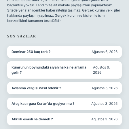
bağlantısı yoktur. Kendimize ait makale paylaşımları yapmaktayız.
Sitede yer alan içerikler haber niteliği taşımaz. Gerçek kurum ve kişiler
hakkında paylaşım yapılmaz. Gerçek kurum ve kişiler ile isim
benzerlikleri tamamen tesadüfidir.
SON YAZILAR
Dominar 250 kaç tork ?
Ağustos 6, 2026
Kumrunun boynundaki siyah halka ne anlama
Ağustos 6,
gelir ?
2026
Avlanma vergisi nasıl ödenir ?
Ağustos 5, 2026
Ateş kasırgası Kur’an’da geçiyor mu ?
Ağustos 3, 2026
Akrilik esaslı ne demek ?
Ağustos 3, 2026