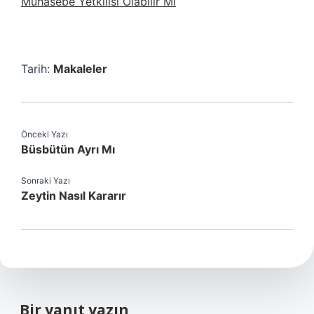
Muhasebe Yetkilisi Olabilir Mi
Tarih:
Makaleler
Önceki Yazı
Büsbütün Ayrı Mı
Sonraki Yazı
Zeytin Nasıl Kararır
Bir yanıt yazın