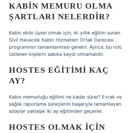
KABIN MEMURU OLMA
ŞARTLARI NELERDIR?
Kabin ekibi üyesi olmak için, iki yıllık eğitim sunan
Sivil Havacılık Kabin Hizmetleri Ortak Derecesi
programının tamamlanması gerekir. Ayrıca, bu rolü
üstlenen kişilerin sabıka kaydı olmamalıdır.
HOSTES EĞITIMI KAÇ
AY?
Kabin memurluğu eğitimi ne kadar sürer? Evrak ve
sağlık raporlama süreçlerini başarıyla tamamlayan
adaylar yaklaşık iki ay eğitimden geçerler.
HOSTES OLMAK IÇIN