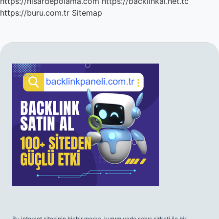
https://hisardepolama.com
https://backlinkal.net.tc
https://buru.com.tr
Sitemap
SIDEBAR
Bu internet sitesinin hiçbir marka, kurum yada şahıs şirketi ile bir