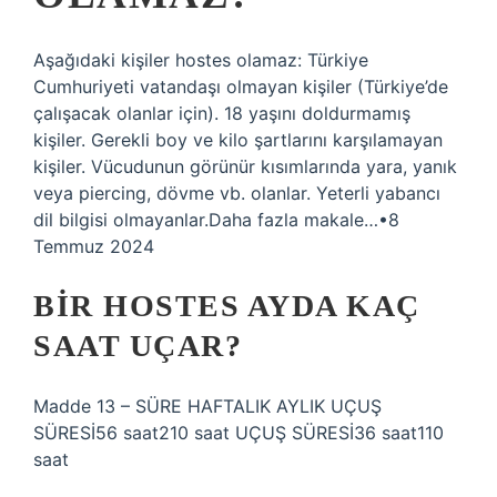
Aşağıdaki kişiler hostes olamaz: Türkiye
Cumhuriyeti vatandaşı olmayan kişiler (Türkiye’de
çalışacak olanlar için). 18 yaşını doldurmamış
kişiler. Gerekli boy ve kilo şartlarını karşılamayan
kişiler. Vücudunun görünür kısımlarında yara, yanık
veya piercing, dövme vb. olanlar. Yeterli yabancı
dil bilgisi olmayanlar.Daha fazla makale…•8
Temmuz 2024
BIR HOSTES AYDA KAÇ
SAAT UÇAR?
Madde 13 – SÜRE HAFTALIK AYLIK UÇUŞ
SÜRESİ56 saat210 saat UÇUŞ SÜRESİ36 saat110
saat