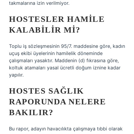
takmalarına izin verilmiyor.
HOSTESLER HAMILE
KALABILIR MI?
Toplu iş sözleşmesinin 95/7. maddesine göre, kadın
uçuş ekibi üyelerinin hamilelik döneminde
çalışmaları yasaktır. Maddenin (d) fıkrasına göre,
koltuk atamaları yasal ücretli doğum iznine kadar
yapılır.
HOSTES SAĞLIK
RAPORUNDA NELERE
BAKILIR?
Bu rapor, adayın havacılıkta çalışmaya tıbbi olarak