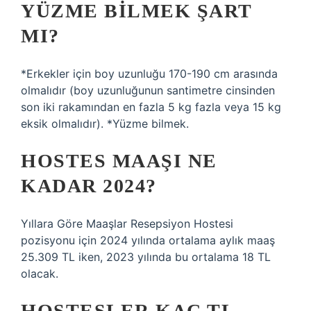
YÜZME BILMEK ŞART
MI?
*Erkekler için boy uzunluğu 170-190 cm arasında
olmalıdır (boy uzunluğunun santimetre cinsinden
son iki rakamından en fazla 5 kg fazla veya 15 kg
eksik olmalıdır). *Yüzme bilmek.
HOSTES MAAŞI NE
KADAR 2024?
Yıllara Göre Maaşlar Resepsiyon Hostesi
pozisyonu için 2024 yılında ortalama aylık maaş
25.309 TL iken, 2023 yılında bu ortalama 18 TL
olacak.
HOSTESLER KAÇ TL