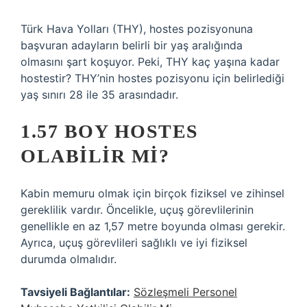
Türk Hava Yolları (THY), hostes pozisyonuna
başvuran adayların belirli bir yaş aralığında
olmasını şart koşuyor. Peki, THY kaç yaşına kadar
hostestir? THY’nin hostes pozisyonu için belirlediği
yaş sınırı 28 ile 35 arasındadır.
1.57 BOY HOSTES
OLABILIR MI?
Kabin memuru olmak için birçok fiziksel ve zihinsel
gereklilik vardır. Öncelikle, uçuş görevlilerinin
genellikle en az 1,57 metre boyunda olması gerekir.
Ayrıca, uçuş görevlileri sağlıklı ve iyi fiziksel
durumda olmalıdır.
Tavsiyeli Bağlantılar:
Sözleşmeli Personel