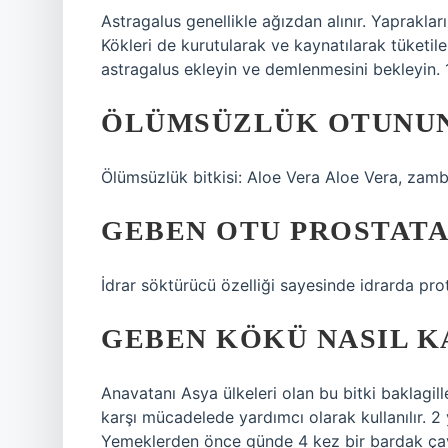
Astragalus genellikle ağızdan alınır. Yaprakları 
Kökleri de kurutularak ve kaynatılarak tüketile
astragalus ekleyin ve demlenmesini bekleyin. 1
ÖLÜMSÜZLÜK OTUNUN
Ölümsüzlük bitkisi: Aloe Vera Aloe Vera, zamba
GEBEN OTU PROSTATA 
İdrar söktürücü özelliği sayesinde idrarda prot
GEBEN KÖKÜ NASIL K
Anavatanı Asya ülkeleri olan bu bitki baklagille
karşı mücadelede yardımcı olarak kullanılır. 2 
Yemeklerden önce günde 4 kez bir bardak çay