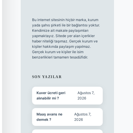
Bu internet sitesinin hiçbir marka, kurum
yada şahıs şirketi ile bir bağlantısı yoktur.
Kendimize ait makale paylaşımları
yapmaktayız. Sitede yer alan içerikler
haber niteliği taşımaz. Gerçek kurum ve
kişiler hakkında paylaşım yapılmaz.
Gerçek kurum ve kişiler ile isim
benzerlikleri tamamen tesadüfidir.
SON YAZILAR
Kuver ücreti geri
Ağustos 7,
alınabilir mi ?
2026
Maaş avans ne
Ağustos 7,
demek ?
2026