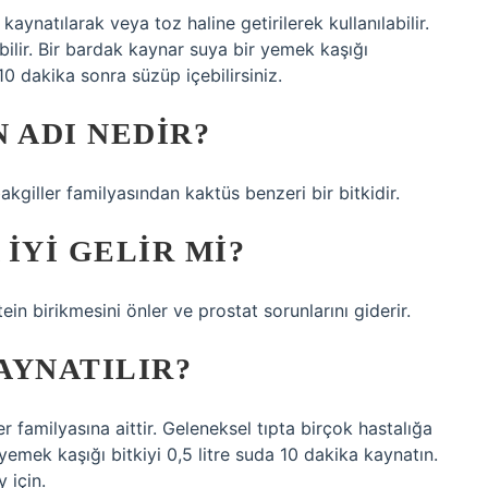
kaynatılarak veya toz haline getirilerek kullanılabilir.
bilir. Bir bardak kaynar suya bir yemek kaşığı
0 dakika sonra süzüp içebilirsiniz.
 ADI NEDIR?
kgiller familyasından kaktüs benzeri bir bitkidir.
IYI GELIR MI?
ein birikmesini önler ve prostat sorunlarını giderir.
AYNATILIR?
r familyasına aittir. Geleneksel tıpta birçok hastalığa
yemek kaşığı bitkiyi 0,5 litre suda 10 dakika kaynatın.
 için.