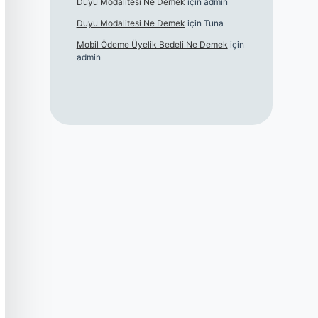
Duyu Modalitesi Ne Demek
için
admin
Duyu Modalitesi Ne Demek
için
Tuna
Mobil Ödeme Üyelik Bedeli Ne Demek
için
admin