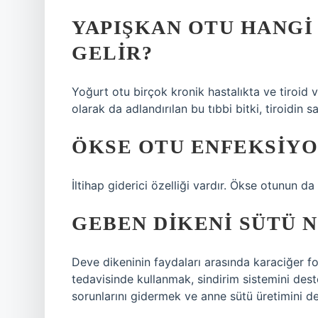
YAPIŞKAN OTU HANGI
GELIR?
Yoğurt otu birçok kronik hastalıkta ve tiroid ve
olarak da adlandırılan bu tıbbi bitki, tiroidin sa
ÖKSE OTU ENFEKSIYON
İltihap giderici özelliği vardır. Ökse otunun da i
GEBEN DIKENI SÜTÜ N
Deve dikeninin faydaları arasında karaciğer f
tedavisinde kullanmak, sindirim sistemini dest
sorunlarını gidermek ve anne sütü üretimini de