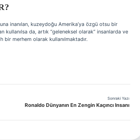
R?
uğuna inanılan, kuzeydoğu Amerika’ya özgü otsu bir
ndan kullanılsa da, artık “geleneksel olarak” insanlarda ve
ah bir merhem olarak kullanılmaktadır.
Sonraki Yazı
Ronaldo Dünyanın En Zengin Kaçıncı Insanı