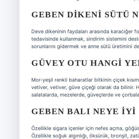
GEBEN DIKENI SÜTÜ N
Deve dikeninin faydaları arasında karaciğer f
tedavisinde kullanmak, sindirim sistemini dest
sorunlarını gidermek ve anne sütü üretimini de
GÜVEY OTU HANGI Y
Mor-yeşil renkli baharatlar bitkinin çiçek kısı
vetiver, vetiver, güve çiçeği olarak da bilinir
salatalarda, mezelerde, güveçlerde ve çorbalar
GEBEN BALI NEYE IYI
Özellikle sigara içenler için nefes açma, göğü
Özellikle soğuk algınlığı, öksürük, bronşit, zat