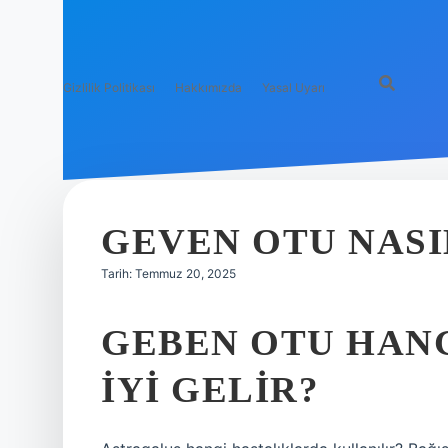
Gizlilik Politikası
Hakkımızda
Yasal Uyarı
GEVEN OTU NASIL
Tarih: Temmuz 20, 2025
GEBEN OTU HAN
IYI GELIR?