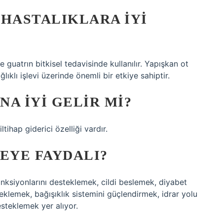
 HASTALIKLARA IYI
 guatrın bitkisel tedavisinde kullanılır. Yapışkan ot
ğlıklı işlevi üzerinde önemli bir etkiye sahiptir.
A IYI GELIR MI?
ltihap giderici özelliği vardır.
EYE FAYDALI?
onksiyonlarını desteklemek, cildi beslemek, diyabet
eklemek, bağışıklık sistemini güçlendirmek, idrar yolu
steklemek yer alıyor.