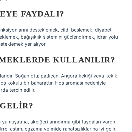
EYE FAYDALI?
onksiyonlarını desteklemek, cildi beslemek, diyabet
eklemek, bağışıklık sistemini güçlendirmek, idrar yolu
steklemek yer alıyor.
EMEKLERDE KULLANILIR?
mlarıdır. Soğan otu; patlıcan, Angora kekiği veya kekik,
. Hoş kokulu bir baharattır. Hoş aroması nedeniyle
da tercih edilir.
 GELIR?
s yumuşatma, akciğeri arındırma gibi faydaları vardır.
ürre, astım, egzama ve mide rahatsızlıklarına iyi gelir.