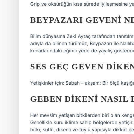
Grip ve öksürüğün kısa sürede iyileşmesine ya
BEYPAZARI GEVENI N
Bilim dünyasına Zeki Aytaç tarafından tanıtılm
adıyla da bilinen türümüz, Beypazarı ile Nallıh
kenarlarındaki eğimli yerlerde yayılış gösterm
SES GEÇ GEVEN DIKEN
Yetişkinler için: Sabah – akşam: Bir ölçü kaşığ
GEBEN DIKENI NASIL 
Her mevsim yetişen bitkilerden biri olan kenge
Genellikle kuru iklime sahip bölgelerde yetişir
bitki; sütlü, dikenli ve tüylü yapısıyla dikkat çe