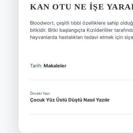
KAN OTU NE IŞE YARA
Bloodwort, çeşitli tıbbi özelliklere sahip old
bitkidir. Bitki başlangıçta Kızılderililer tarafı
hayvanlarda hastalıkları tedavi etmek için siy
Tarih:
Makaleler
Önceki Yazı
Çocuk Yüz Üstü Düştü Nasıl Yazılır