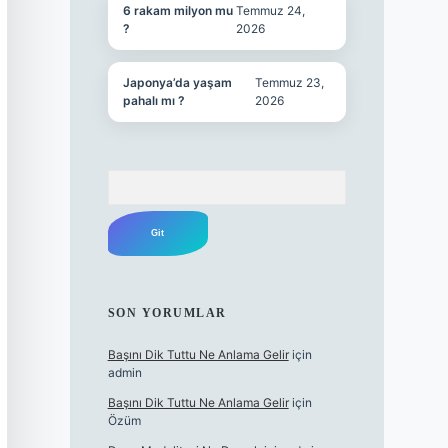
6 rakam milyon mu
Temmuz 24,
?
2026
Japonya’da yaşam
Temmuz 23,
pahalı mı ?
2026
Arama
SON YORUMLAR
Başını Dik Tuttu Ne Anlama Gelir
için
admin
Başını Dik Tuttu Ne Anlama Gelir
için
Özüm