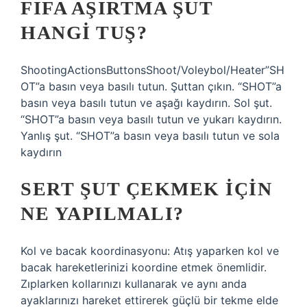
FIFA AŞIRTMA ŞUT
HANGI TUŞ?
ShootingActionsButtonsShoot/Voleybol/Heater”SH
OT”a basın veya basılı tutun. Şuttan çıkın. “SHOT”a
basın veya basılı tutun ve aşağı kaydırın. Sol şut.
“SHOT”a basın veya basılı tutun ve yukarı kaydırın.
Yanlış şut. “SHOT”a basın veya basılı tutun ve sola
kaydırın
SERT ŞUT ÇEKMEK IÇIN
NE YAPILMALI?
Kol ve bacak koordinasyonu: Atış yaparken kol ve
bacak hareketlerinizi koordine etmek önemlidir.
Zıplarken kollarınızı kullanarak ve aynı anda
ayaklarınızı hareket ettirerek güçlü bir tekme elde