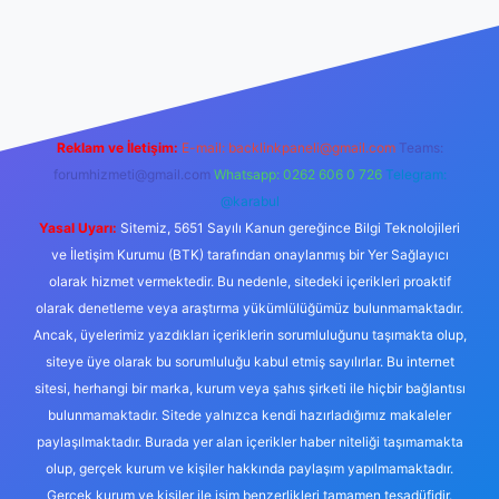
e
Reklam ve İletişim:
E-mail:
backlinkpaneli@gmail.com
Teams:
forumhizmeti@gmail.com
Whatsapp: 0262 606 0 726
Telegram:
@karabul
Yasal Uyarı:
Sitemiz, 5651 Sayılı Kanun gereğince Bilgi Teknolojileri
ve İletişim Kurumu (BTK) tarafından onaylanmış bir Yer Sağlayıcı
olarak hizmet vermektedir. Bu nedenle, sitedeki içerikleri proaktif
olarak denetleme veya araştırma yükümlülüğümüz bulunmamaktadır.
Ancak, üyelerimiz yazdıkları içeriklerin sorumluluğunu taşımakta olup,
siteye üye olarak bu sorumluluğu kabul etmiş sayılırlar. Bu internet
sitesi, herhangi bir marka, kurum veya şahıs şirketi ile hiçbir bağlantısı
bulunmamaktadır. Sitede yalnızca kendi hazırladığımız makaleler
paylaşılmaktadır. Burada yer alan içerikler haber niteliği taşımamakta
olup, gerçek kurum ve kişiler hakkında paylaşım yapılmamaktadır.
Gerçek kurum ve kişiler ile isim benzerlikleri tamamen tesadüfidir.