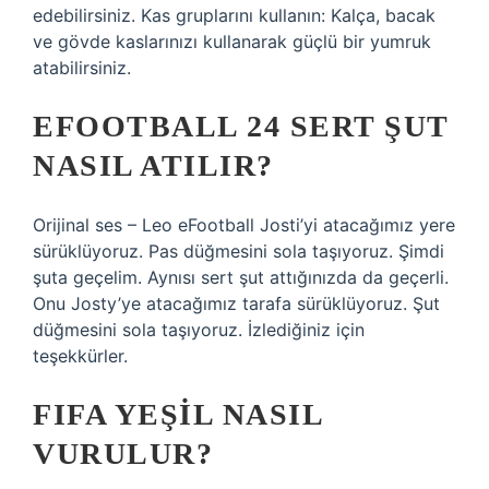
edebilirsiniz. Kas gruplarını kullanın: Kalça, bacak
ve gövde kaslarınızı kullanarak güçlü bir yumruk
atabilirsiniz.
EFOOTBALL 24 SERT ŞUT
NASIL ATILIR?
Orijinal ses – Leo eFootball Josti’yi atacağımız yere
sürüklüyoruz. Pas düğmesini sola taşıyoruz. Şimdi
şuta geçelim. Aynısı sert şut attığınızda da geçerli.
Onu Josty’ye atacağımız tarafa sürüklüyoruz. Şut
düğmesini sola taşıyoruz. İzlediğiniz için
teşekkürler.
FIFA YEŞIL NASIL
VURULUR?