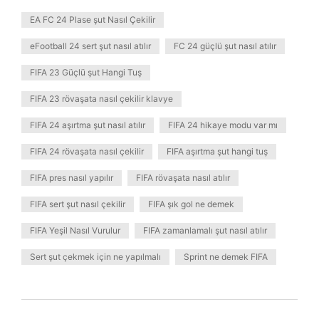
EA FC 24 Plase şut Nasıl Çekilir
eFootball 24 sert şut nasıl atılır
FC 24 güçlü şut nasıl atılır
FIFA 23 Güçlü şut Hangi Tuş
FIFA 23 rövaşata nasıl çekilir klavye
FIFA 24 aşırtma şut nasıl atılır
FIFA 24 hikaye modu var mı
FIFA 24 rövaşata nasıl çekilir
FIFA aşırtma şut hangi tuş
FIFA pres nasıl yapılır
FIFA rövaşata nasıl atılır
FIFA sert şut nasıl çekilir
FIFA şık gol ne demek
FIFA Yeşil Nasıl Vurulur
FIFA zamanlamalı şut nasıl atılır
Sert şut çekmek için ne yapılmalı
Sprint ne demek FIFA