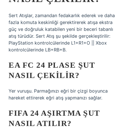
Sert Atışlar, zamandan fedakarlık ederek ve daha
fazla komuta keskinliği gerektirerek atışa ekstra
güç ve doğruluk katabilen yeni bir beceri tabanlı
atış türüdür. Sert Atış şu şekilde gerçekleştirilir:
PlayStation kontrolcülerinde L1+R1+O || Xbox
kontrolcülerinde LB+RB+B.
EA FC 24 PLASE ŞUT
NASIL ÇEKILIR?
Yer vuruşu. Parmağınızı eğri bir çizgi boyunca
hareket ettirerek eğri atış yapmanızı sağlar.
FIFA 24 AŞIRTMA ŞUT
NASIL ATILIR?