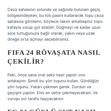
Ceza sahasının solunda ve sağında bulunan geçiş
bölgesindeyken, bu lob pasını kullanarak topu ceza
sahasına gönderin, böylece takım arkadaşınız topu
kafayla vurup gol atabilir. Düğmeyi ne kadar uzun
süre tuttuğunuza bağlı olarak, yakın veya uzak
direğe orta açmayı seçebilirsiniz.
FIFA 24 RÖVAŞATA NASIL
ÇEKILIR?
Peki, önce sana oral seks nasıl yapılır onu
anlatayım. Şimdi bu yön tuşunu kullan. Gördüğün
yön tuşunu. Yukarı çekmen gerek. Durdun ve
geçişini yaptın. Elini en üstte çekmeyeceksin. Ve
vuruşu sol tarafa taşıyacaksın.