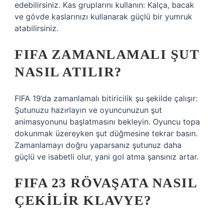
edebilirsiniz. Kas gruplarını kullanın: Kalça, bacak
ve gövde kaslarınızı kullanarak güçlü bir yumruk
atabilirsiniz.
FIFA ZAMANLAMALI ŞUT
NASIL ATILIR?
FIFA 19’da zamanlamalı bitiricilik şu şekilde çalışır:
Şutunuzu hazırlayın ve oyuncunuzun şut
animasyonunu başlatmasını bekleyin. Oyuncu topa
dokunmak üzereyken şut düğmesine tekrar basın.
Zamanlamayı doğru yaparsanız şutunuz daha
güçlü ve isabetli olur, yani gol atma şansınız artar.
FIFA 23 RÖVAŞATA NASIL
ÇEKILIR KLAVYE?