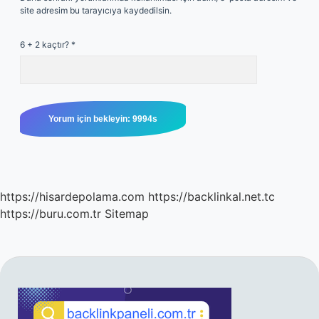
site adresim bu tarayıcıya kaydedilsin.
6 + 2 kaçtır?
*
https://hisardepolama.com
https://backlinkal.net.tc
https://buru.com.tr
Sitemap
SIDEBAR