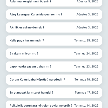
Avlanma vergisi nasıl ödenir ?
Ağustos 5, 2026
Ateş kasırgası Kur’an’da geçiyor mu ?
Ağustos 3, 2026
Akrilik esaslı ne demek ?
Ağustos 3, 2026
Kelle paça haram mıdır ?
Temmuz 25, 2026
6 rakam milyon mu ?
Temmuz 24, 2026
Japonya’da yaşam pahalı mı ?
Temmuz 23, 2026
Çorum Koyunbaba Köprüsü nerededir ?
Temmuz 19, 2026
En yumuşak kırmızı et hangisi ?
Temmuz 17, 2026
Psikolojik sorunlara iyi gelen şeyler nelerdir ?
Temmuz 14, 2026