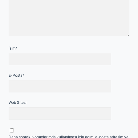
İsim*
E-Posta*
Web Sitesi
Daha sonraki yorumlarımda kullanılması için adım, e-posta adresim ve