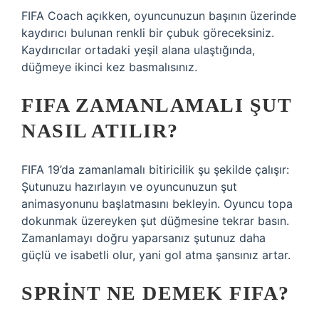
FIFA Coach açıkken, oyuncunuzun başının üzerinde
kaydırıcı bulunan renkli bir çubuk göreceksiniz.
Kaydırıcılar ortadaki yeşil alana ulaştığında,
düğmeye ikinci kez basmalısınız.
FIFA ZAMANLAMALI ŞUT
NASIL ATILIR?
FIFA 19’da zamanlamalı bitiricilik şu şekilde çalışır:
Şutunuzu hazırlayın ve oyuncunuzun şut
animasyonunu başlatmasını bekleyin. Oyuncu topa
dokunmak üzereyken şut düğmesine tekrar basın.
Zamanlamayı doğru yaparsanız şutunuz daha
güçlü ve isabetli olur, yani gol atma şansınız artar.
SPRINT NE DEMEK FIFA?