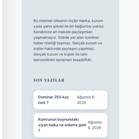
Bu internet sitesinin hiçbir marka, kurum
yada şahıs şirketi ile bir bağlantısı yoktur.
Kendimize ait makale paylaşımları
yapmaktayız. Sitede yer alan içerikler
haber niteliği taşımaz. Gerçek kurum ve
kişiler hakkında paylaşım yapılmaz.
Gerçek kurum ve kişiler ile isim
benzerlikleri tamamen tesadüfidir.
SON YAZILAR
Dominar 250 kaç
Ağustos 6,
tork ?
2026
Kumrunun boynundaki
Ağustos
siyah halka ne anlama gelir
6, 2026
?