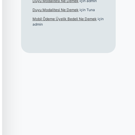
Duyu Modalitesi Ne Demek
için
admin
Duyu Modalitesi Ne Demek
için
Tuna
Mobil Ödeme Üyelik Bedeli Ne Demek
için
admin