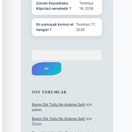
Çorum Koyunbaba
Temmuz
Köprüsü nerededir ?
19, 2026
En yumuşak kırmızı et
Temmuz 17,
hangisi ?
2026
Arama
SON YORUMLAR
Başını Dik Tuttu Ne Anlama Gelir
için
admin
Başını Dik Tuttu Ne Anlama Gelir
için
Özüm