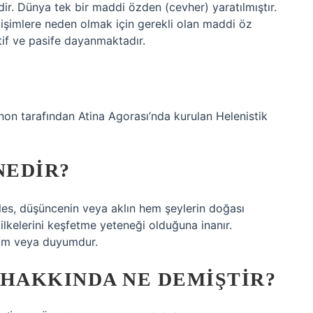
dir. Dünya tek bir maddi özden (cevher) yaratılmıştır.
işimlere neden olmak için gerekli olan maddi öz
tif ve pasife dayanmaktadır.
enon tarafından Atina Agorası’nda kurulan Helenistik
NEDIR?
eles, düşüncenin veya aklın hem şeylerin doğası
ilkelerini keşfetme yeteneği olduğuna inanır.
eyim veya duyumdur.
 HAKKINDA NE DEMIŞTIR?