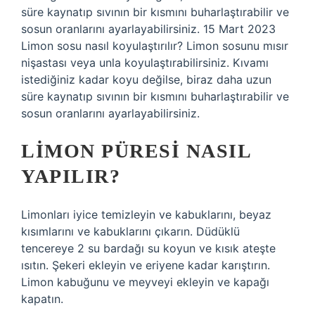
süre kaynatıp sıvının bir kısmını buharlaştırabilir ve
sosun oranlarını ayarlayabilirsiniz. 15 Mart 2023
Limon sosu nasıl koyulaştırılır? Limon sosunu mısır
nişastası veya unla koyulaştırabilirsiniz. Kıvamı
istediğiniz kadar koyu değilse, biraz daha uzun
süre kaynatıp sıvının bir kısmını buharlaştırabilir ve
sosun oranlarını ayarlayabilirsiniz.
LIMON PÜRESI NASIL
YAPILIR?
Limonları iyice temizleyin ve kabuklarını, beyaz
kısımlarını ve kabuklarını çıkarın. Düdüklü
tencereye 2 su bardağı su koyun ve kısık ateşte
ısıtın. Şekeri ekleyin ve eriyene kadar karıştırın.
Limon kabuğunu ve meyveyi ekleyin ve kapağı
kapatın.