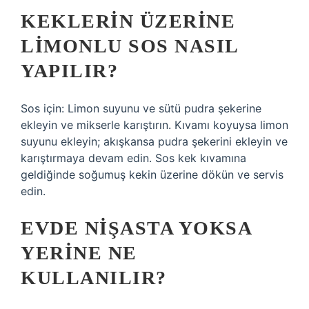
KEKLERIN ÜZERINE
LIMONLU SOS NASIL
YAPILIR?
Sos için: Limon suyunu ve sütü pudra şekerine
ekleyin ve mikserle karıştırın. Kıvamı koyuysa limon
suyunu ekleyin; akışkansa pudra şekerini ekleyin ve
karıştırmaya devam edin. Sos kek kıvamına
geldiğinde soğumuş kekin üzerine dökün ve servis
edin.
EVDE NIŞASTA YOKSA
YERINE NE
KULLANILIR?