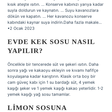
kısık ateşte ısıtın. … Konserve kabınızı yarıya kadar
suyla doldurun ve kaynatın. … Suyu kavanozlara
dökün ve kapatın. … Her kavanozu konserve
kabındaki kaynar suya indirin.Daha fazla makale…
•2 Ocak 2023
EVDE KEK SOSU NASIL
YAPILIR?
Öncelikle bir tencerede süt ve şekeri ısıtın. Daha
sonra yağı ve kakaoyu ekleyin ve kıvamı hafifçe
koyulaşana kadar karıştırın. Klasik orta boy bir
cam güveç kabı için 1 su bardağı süt, 4 yemek
kaşığı şeker ve 1 yemek kaşığı kakao yeterlidir. 1-2
yemek kaşığı yağ sosu tamamlar.
LIMON SOSUNA