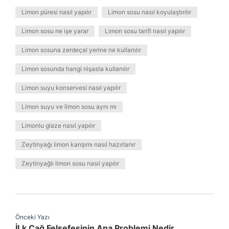
Limon püresi nasıl yapılır
Limon sosu nasıl koyulaştırılır
Limon sosu ne işe yarar
Limon sosu tarifi nasıl yapılır
Limon sosuna zerdeçal yerine ne kullanılır
Limon sosunda hangi nişasta kullanılır
Limon suyu konservesi nasıl yapılır
Limon suyu ve limon sosu aynı mı
Limonlu glaze nasıl yapılır
Zeytinyağı limon karışımı nasıl hazırlanır
Zeytinyağlı limon sosu nasıl yapılır
Önceki Yazı
İLk Çağ Felsefesinin Ana Problemi Nedir