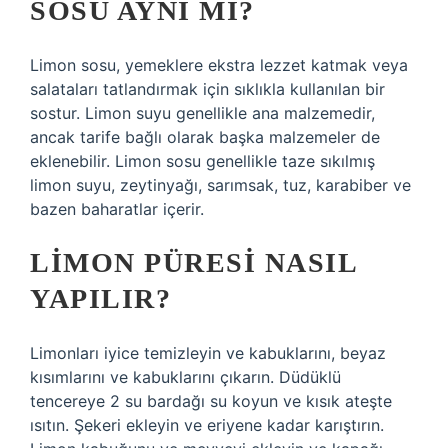
SOSU AYNI MI?
Limon sosu, yemeklere ekstra lezzet katmak veya
salataları tatlandırmak için sıklıkla kullanılan bir
sostur. Limon suyu genellikle ana malzemedir,
ancak tarife bağlı olarak başka malzemeler de
eklenebilir. Limon sosu genellikle taze sıkılmış
limon suyu, zeytinyağı, sarımsak, tuz, karabiber ve
bazen baharatlar içerir.
LIMON PÜRESI NASIL
YAPILIR?
Limonları iyice temizleyin ve kabuklarını, beyaz
kısımlarını ve kabuklarını çıkarın. Düdüklü
tencereye 2 su bardağı su koyun ve kısık ateşte
ısıtın. Şekeri ekleyin ve eriyene kadar karıştırın.