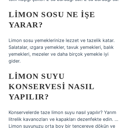
LIMON SOSU NE IŞE
YARAR?
Limon sosu yemeklerinize lezzet ve tazelik katar.
Salatalar, ızgara yemekler, tavuk yemekleri, balık
yemekleri, mezeler ve daha birçok yemekle iyi
gider.
LIMON SUYU
KONSERVESI NASIL
YAPILIR?
Konservelerde taze limon suyu nasıl yapılır? Yarım
litrelik kavanozları ve kapakları dezenfekte edin. …
Limon suyunuzu orta boy bir tencereye dökün ve