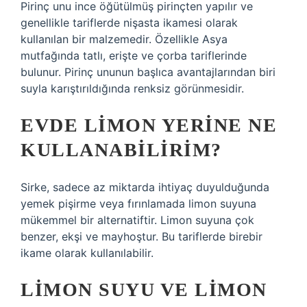
Pirinç unu ince öğütülmüş pirinçten yapılır ve
genellikle tariflerde nişasta ikamesi olarak
kullanılan bir malzemedir. Özellikle Asya
mutfağında tatlı, erişte ve çorba tariflerinde
bulunur. Pirinç ununun başlıca avantajlarından biri
suyla karıştırıldığında renksiz görünmesidir.
EVDE LIMON YERINE NE
KULLANABILIRIM?
Sirke, sadece az miktarda ihtiyaç duyulduğunda
yemek pişirme veya fırınlamada limon suyuna
mükemmel bir alternatiftir. Limon suyuna çok
benzer, ekşi ve mayhoştur. Bu tariflerde birebir
ikame olarak kullanılabilir.
LIMON SUYU VE LIMON