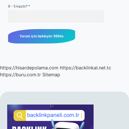
9 - 5 kaçtır?
*
https://hisardepolama.com
https://backlinkal.net.tc
https://buru.com.tr
Sitemap
SIDEBAR