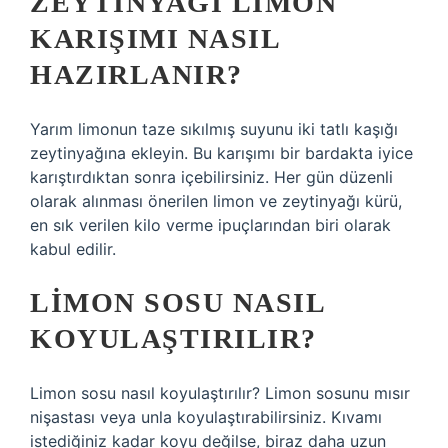
ZEYTINYAĞI LIMON
KARIŞIMI NASIL
HAZIRLANIR?
Yarım limonun taze sıkılmış suyunu iki tatlı kaşığı
zeytinyağına ekleyin. Bu karışımı bir bardakta iyice
karıştırdıktan sonra içebilirsiniz. Her gün düzenli
olarak alınması önerilen limon ve zeytinyağı kürü,
en sık verilen kilo verme ipuçlarından biri olarak
kabul edilir.
LIMON SOSU NASIL
KOYULAŞTIRILIR?
Limon sosu nasıl koyulaştırılır? Limon sosunu mısır
nişastası veya unla koyulaştırabilirsiniz. Kıvamı
istediğiniz kadar koyu değilse, biraz daha uzun