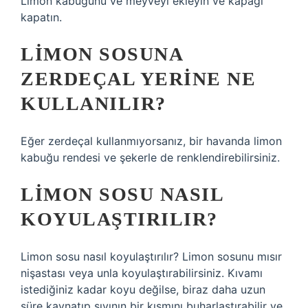
Limon kabuğunu ve meyveyi ekleyin ve kapağı
kapatın.
LIMON SOSUNA
ZERDEÇAL YERINE NE
KULLANILIR?
Eğer zerdeçal kullanmıyorsanız, bir havanda limon
kabuğu rendesi ve şekerle de renklendirebilirsiniz.
LIMON SOSU NASIL
KOYULAŞTIRILIR?
Limon sosu nasıl koyulaştırılır? Limon sosunu mısır
nişastası veya unla koyulaştırabilirsiniz. Kıvamı
istediğiniz kadar koyu değilse, biraz daha uzun
süre kaynatıp sıvının bir kısmını buharlaştırabilir ve