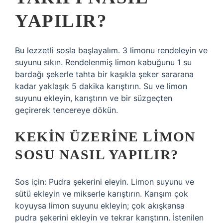
YAPILIR?
Bu lezzetli sosla başlayalım. 3 limonu rendeleyin ve
suyunu sıkın. Rendelenmiş limon kabuğunu 1 su
bardağı şekerle tahta bir kaşıkla şeker sararana
kadar yaklaşık 5 dakika karıştırın. Su ve limon
suyunu ekleyin, karıştırın ve bir süzgeçten
geçirerek tencereye dökün.
KEKIN ÜZERINE LIMON
SOSU NASIL YAPILIR?
Sos için: Pudra şekerini eleyin. Limon suyunu ve
sütü ekleyin ve mikserle karıştırın. Karışım çok
koyuysa limon suyunu ekleyin; çok akışkansa
pudra şekerini ekleyin ve tekrar karıştırın. İstenilen