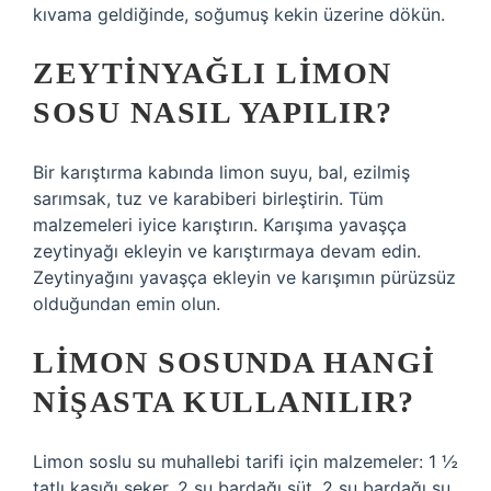
kıvama geldiğinde, soğumuş kekin üzerine dökün.
ZEYTINYAĞLI LIMON
SOSU NASIL YAPILIR?
Bir karıştırma kabında limon suyu, bal, ezilmiş
sarımsak, tuz ve karabiberi birleştirin. Tüm
malzemeleri iyice karıştırın. Karışıma yavaşça
zeytinyağı ekleyin ve karıştırmaya devam edin.
Zeytinyağını yavaşça ekleyin ve karışımın pürüzsüz
olduğundan emin olun.
LIMON SOSUNDA HANGI
NIŞASTA KULLANILIR?
Limon soslu su muhallebi tarifi için malzemeler: 1 ½
tatlı kaşığı şeker. 2 su bardağı süt. 2 su bardağı su.