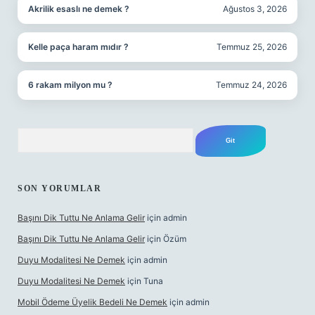
Akrilik esaslı ne demek ?
Ağustos 3, 2026
Kelle paça haram mıdır ?
Temmuz 25, 2026
6 rakam milyon mu ?
Temmuz 24, 2026
Arama
SON YORUMLAR
Başını Dik Tuttu Ne Anlama Gelir
için
admin
Başını Dik Tuttu Ne Anlama Gelir
için
Özüm
Duyu Modalitesi Ne Demek
için
admin
Duyu Modalitesi Ne Demek
için
Tuna
Mobil Ödeme Üyelik Bedeli Ne Demek
için
admin