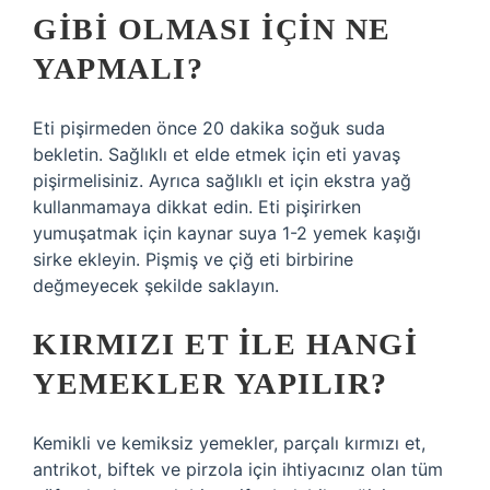
GIBI OLMASI IÇIN NE
YAPMALI?
Eti pişirmeden önce 20 dakika soğuk suda
bekletin. Sağlıklı et elde etmek için eti yavaş
pişirmelisiniz. Ayrıca sağlıklı et için ekstra yağ
kullanmamaya dikkat edin. Eti pişirirken
yumuşatmak için kaynar suya 1-2 yemek kaşığı
sirke ekleyin. Pişmiş ve çiğ eti birbirine
değmeyecek şekilde saklayın.
KIRMIZI ET ILE HANGI
YEMEKLER YAPILIR?
Kemikli ve kemiksiz yemekler, parçalı kırmızı et,
antrikot, biftek ve pirzola için ihtiyacınız olan tüm