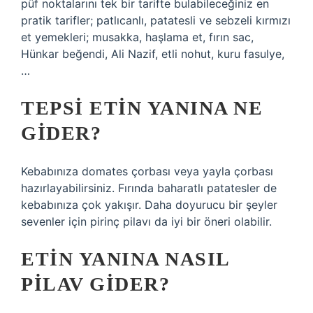
püf noktalarını tek bir tarifte bulabileceğiniz en
pratik tarifler; patlıcanlı, patatesli ve sebzeli kırmızı
et yemekleri; musakka, haşlama et, fırın sac,
Hünkar beğendi, Ali Nazif, etli nohut, kuru fasulye,
…
TEPSI ETIN YANINA NE
GIDER?
Kebabınıza domates çorbası veya yayla çorbası
hazırlayabilirsiniz. Fırında baharatlı patatesler de
kebabınıza çok yakışır. Daha doyurucu bir şeyler
sevenler için pirinç pilavı da iyi bir öneri olabilir.
ETIN YANINA NASIL
PILAV GIDER?