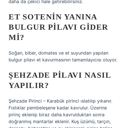
daha da çekici hale getirebilirsiniz.
ET SOTENIN YANINA
BULGUR PILAVI GIDER
MI?
Soğan, biber, domates ve et suyundan yapılan
bulgur pilavı et kavurmasının tamamlayıcısı oluyor.
ŞEHZADE PILAVI NASIL
YAPILIR?
Şehzade Pirinci – Karabük pirinci ıslatılıp yıkanır.
Fıstıklar pembeleşene kadar kavrulur. Üzerine
pirinç eklenip biraz daha kavrulduktan sonra
doğranmış mantarlar eklenir. Kuş üzümü, tarçın,