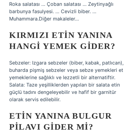
Roka salatası … Çoban salatası … Zeytinyağlı
barbunya fasulyesi. … Cevizli biber. …
Muhammara.Diğer makaleler…
KIRMIZI ETIN YANINA
HANGI YEMEK GIDER?
Sebzeler: Izgara sebzeler (biber, kabak, patlıcan),
buharda pişmiş sebzeler veya sebze yemekleri et
yemeklerine sağlıklı ve lezzetli bir alternatiftir.
Salata: Taze yeşilliklerden yapılan bir salata etin
güçlü tadını dengeleyebilir ve hafif bir garnitür
olarak servis edilebilir.
ETIN YANINA BULGUR
PILAVI GIDER MI?