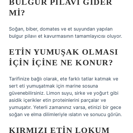
BULGUR PILAVI GIDER
MI?
Soğan, biber, domates ve et suyundan yapılan
bulgur pilavı et kavurmasının tamamlayıcısı oluyor.
ETIN YUMUŞAK OLMASI
IÇIN IÇINE NE KONUR?
Tarifinize bağlı olarak, ete farklı tatlar katmak ve
sert eti yumuşatmak için marine sosuna
güvenebilirsiniz. Limon suyu, sirke ve yoğurt gibi
asidik içerikler etin proteinlerini parçalar ve
yumuşatır. Yeterli zamanınız varsa, etinizi bir gece
soğan ve elma dilimleriyle ıslatın ve sonucu görün.
KIRMIZI ETIN LOKUM