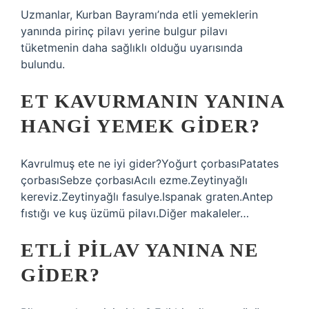
Uzmanlar, Kurban Bayramı’nda etli yemeklerin
yanında pirinç pilavı yerine bulgur pilavı
tüketmenin daha sağlıklı olduğu uyarısında
bulundu.
ET KAVURMANIN YANINA
HANGI YEMEK GIDER?
Kavrulmuş ete ne iyi gider?Yoğurt çorbasıPatates
çorbasıSebze çorbasıAcılı ezme.Zeytinyağlı
kereviz.Zeytinyağlı fasulye.Ispanak graten.Antep
fıstığı ve kuş üzümü pilavı.Diğer makaleler…
ETLI PILAV YANINA NE
GIDER?