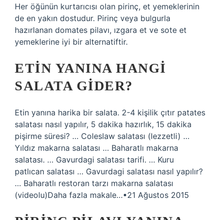
Her öğünün kurtarıcısı olan pirinç, et yemeklerinin
de en yakın dostudur. Pirinç veya bulgurla
hazırlanan domates pilavı, ızgara et ve sote et
yemeklerine iyi bir alternatiftir.
ETIN YANINA HANGI
SALATA GIDER?
Etin yanına harika bir salata. 2-4 kişilik çıtır patates
salatası nasıl yapılır, 5 dakika hazırlık, 15 dakika
pişirme süresi? … Coleslaw salatası (lezzetli) …
Yıldız makarna salatası … Baharatlı makarna
salatası. … Gavurdagi salatası tarifi. … Kuru
patlıcan salatası … Gavurdagi salatası nasıl yapılır?
… Baharatlı restoran tarzı makarna salatası
(videolu)Daha fazla makale…•21 Ağustos 2015