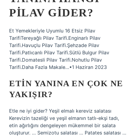
PILAV GIDER?
Et Yemekleriyle Uyumlu 16 Etsiz Pilav
TarifiTereyağlı Pilav Tarifi.Enginarlı Pilav
Tarifi.Havuçlu Pilav Tarifi.Şehzade Pilav
Tarifi.Patlıcanlı Pilav Tarifi.Sütlü Bulgur Pilav
Tarifi.Domatesli Pilav Tarifi.Nohutlu Pilav
Tarifi.Daha Fazla Makale…•1 Haziran 2023
ETIN YANINA EN ÇOK NE
YAKIŞIR?
Etle ne iyi gider? Yeşil elmalı kereviz salatası
Kerevizin tazeliği ve yeşil elmanın tatlı-ekşi tadı,
etin ağırlığını dengeleyen mükemmel bir salata
oluşturur. … Semizotu salatası … Patates salatası …