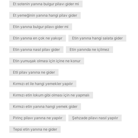
Et sotenin yanına bulgur pilavı gider mi
Et yemeğinin yanına hangi pilav gider
Etin yanına bulgur pilavı gider mi
Etin yanına en çok ne yakışır
Etin yanına hangi salata gider
Etin yanına nasıl pilav gider
Etin yanında ne içilmez
Etin yumuşak olması için içine ne konur
Etli pilav yanına ne gider
Kırmızı et ile hangi yemekler yapılır
Kırmızı etin lokum gibi olması için ne yapmalı
Kırmızı etin yanına hangi yemek gider
Pirinç pilavı yanına ne yapılır
Şehzade pilavı nasıl yapılır
Tepsi etin yanına ne gider