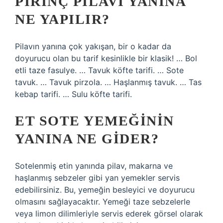
PIRINÇ PILAVI YANINA
NE YAPILIR?
Pilavın yanına çok yakışan, bir o kadar da
doyurucu olan bu tarif kesinlikle bir klasik! … Bol
etli taze fasulye. … Tavuk köfte tarifi. … Sote
tavuk. … Tavuk pirzola. … Haşlanmış tavuk. … Tas
kebap tarifi. … Sulu köfte tarifi.
ET SOTE YEMEĞININ
YANINA NE GIDER?
Sotelenmiş etin yanında pilav, makarna ve
haşlanmış sebzeler gibi yan yemekler servis
edebilirsiniz. Bu, yemeğin besleyici ve doyurucu
olmasını sağlayacaktır. Yemeği taze sebzelerle
veya limon dilimleriyle servis ederek görsel olarak