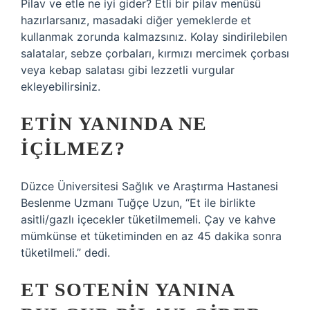
Pilav ve etle ne iyi gider? Etli bir pilav menüsü
hazırlarsanız, masadaki diğer yemeklerde et
kullanmak zorunda kalmazsınız. Kolay sindirilebilen
salatalar, sebze çorbaları, kırmızı mercimek çorbası
veya kebap salatası gibi lezzetli vurgular
ekleyebilirsiniz.
ETIN YANINDA NE
IÇILMEZ?
Düzce Üniversitesi Sağlık ve Araştırma Hastanesi
Beslenme Uzmanı Tuğçe Uzun, “Et ile birlikte
asitli/gazlı içecekler tüketilmemeli. Çay ve kahve
mümkünse et tüketiminden en az 45 dakika sonra
tüketilmeli.” dedi.
ET SOTENIN YANINA