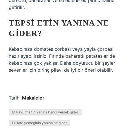
dereotu, baharatlar ve su eklenerek pirinç haline
getirilir.
TEPSI ETIN YANINA NE
GIDER?
Kebabınıza domates çorbası veya yayla çorbası
hazırlayabilirsiniz. Fırında baharatlı patatesler de
kebabınıza çok yakışır. Daha doyurucu bir şeyler
sevenler için pirinç pilavı da iyi bir öneri olabilir.
Tarih:
Makaleler
Et kavurmanın yanına hangi yemek gider
Et sote yemeğinin yanına ne gider