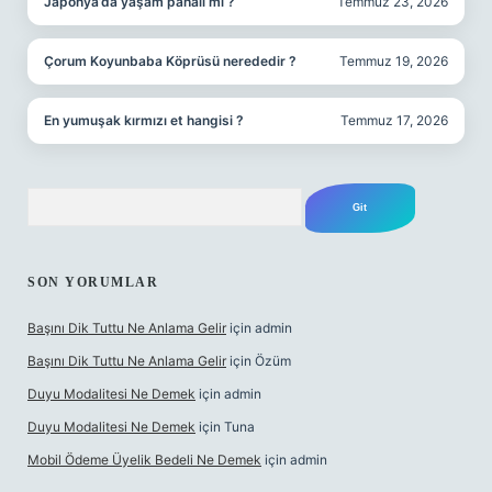
Japonya’da yaşam pahalı mı ?
Temmuz 23, 2026
Çorum Koyunbaba Köprüsü nerededir ?
Temmuz 19, 2026
En yumuşak kırmızı et hangisi ?
Temmuz 17, 2026
Arama
SON YORUMLAR
Başını Dik Tuttu Ne Anlama Gelir
için
admin
Başını Dik Tuttu Ne Anlama Gelir
için
Özüm
Duyu Modalitesi Ne Demek
için
admin
Duyu Modalitesi Ne Demek
için
Tuna
Mobil Ödeme Üyelik Bedeli Ne Demek
için
admin