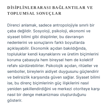
DISIPLINLERARASI BAĞLANTILAR VE
TOPLUMSAL SONUÇLAR
Direnci anlamak, sadece antropolojiyle sınırlı bir
çaba değildir. Sosyoloji, psikoloji, ekonomi ve
siyaset bilimi gibi disiplinler, bu davranışın
nedenlerini ve sonuçlarını farklı boyutlarda
açıklayabilir. Ekonomik açıdan bakıldığında,
topluluklar kendi kaynaklarını ve üretim biçimlerini
koruma çabasıyla hem bireysel hem de kolektif
refahı sürdürebilirler. Psikolojik açıdan, ritüeller ve
semboller, bireylerin aidiyet duygusunu güçlendirir
ve belirsizlik karşısında güven sağlar. Siyaset bilimi
ise, bu direnç biçimlerinin güç ilişkilerini nasıl
yeniden şekillendirdiğini ve merkezi otoriteye karşı
nasıl bir denge mekanizması oluşturduğunu
gösterir.