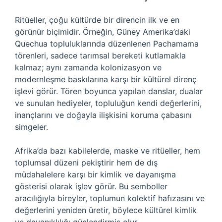
Ritüeller, çoğu kültürde bir direncin ilk ve en
görünür biçimidir. Örneğin, Güney Amerika’daki
Quechua topluluklarında düzenlenen Pachamama
törenleri, sadece tarımsal bereketi kutlamakla
kalmaz; aynı zamanda kolonizasyon ve
modernleşme baskılarına karşı bir kültürel direnç
işlevi görür. Tören boyunca yapılan danslar, dualar
ve sunulan hediyeler, topluluğun kendi değerlerini,
inançlarını ve doğayla ilişkisini koruma çabasını
simgeler.
Afrika’da bazı kabilelerde, maske ve ritüeller, hem
toplumsal düzeni pekiştirir hem de dış
müdahalelere karşı bir kimlik ve dayanışma
gösterisi olarak işlev görür. Bu semboller
aracılığıyla bireyler, toplumun kolektif hafızasını ve
değerlerini yeniden üretir, böylece kültürel
kimlik