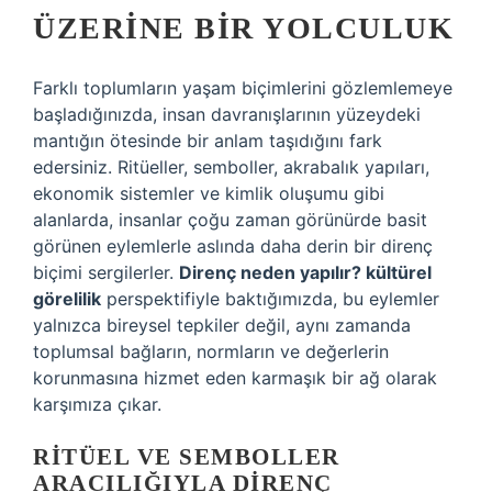
ÜZERINE BIR YOLCULUK
Farklı toplumların yaşam biçimlerini gözlemlemeye
başladığınızda, insan davranışlarının yüzeydeki
mantığın ötesinde bir anlam taşıdığını fark
edersiniz. Ritüeller, semboller, akrabalık yapıları,
ekonomik sistemler ve kimlik oluşumu gibi
alanlarda, insanlar çoğu zaman görünürde basit
görünen eylemlerle aslında daha derin bir direnç
biçimi sergilerler.
Direnç neden yapılır? kültürel
görelilik
perspektifiyle baktığımızda, bu eylemler
yalnızca bireysel tepkiler değil, aynı zamanda
toplumsal bağların, normların ve değerlerin
korunmasına hizmet eden karmaşık bir ağ olarak
karşımıza çıkar.
RITÜEL VE SEMBOLLER
ARACILIĞIYLA DIRENÇ