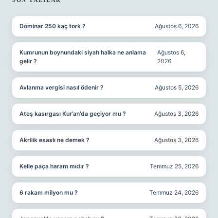
SON YAZILAR
Dominar 250 kaç tork ?
Ağustos 6, 2026
Kumrunun boynundaki siyah halka ne anlama
Ağustos 6,
gelir ?
2026
Avlanma vergisi nasıl ödenir ?
Ağustos 5, 2026
Ateş kasırgası Kur’an’da geçiyor mu ?
Ağustos 3, 2026
Akrilik esaslı ne demek ?
Ağustos 3, 2026
Kelle paça haram mıdır ?
Temmuz 25, 2026
6 rakam milyon mu ?
Temmuz 24, 2026