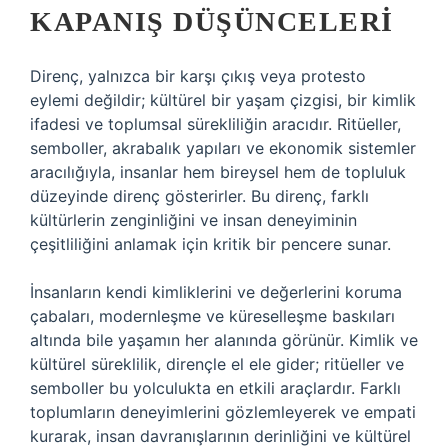
KAPANIŞ DÜŞÜNCELERI
Direnç, yalnızca bir karşı çıkış veya protesto
eylemi değildir; kültürel bir yaşam çizgisi, bir kimlik
ifadesi ve toplumsal sürekliliğin aracıdır. Ritüeller,
semboller, akrabalık yapıları ve ekonomik sistemler
aracılığıyla, insanlar hem bireysel hem de topluluk
düzeyinde direnç gösterirler. Bu direnç, farklı
kültürlerin zenginliğini ve insan deneyiminin
çeşitliliğini anlamak için kritik bir pencere sunar.
İnsanların kendi kimliklerini ve değerlerini koruma
çabaları, modernleşme ve küreselleşme baskıları
altında bile yaşamın her alanında görünür.
Kimlik
ve
kültürel süreklilik, dirençle el ele gider; ritüeller ve
semboller bu yolculukta en etkili araçlardır. Farklı
toplumların deneyimlerini gözlemleyerek ve empati
kurarak, insan davranışlarının derinliğini ve kültürel