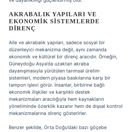
ve dayanıklılığı güçlendirmiş olur.
AKRABALIK YAPILARI VE
EKONOMIK SISTEMLERDE
DIRENÇ
Aile ve akrabalık yapıları, sadece sosyal bir
düzenleyici mekanizma değil, aynı zamanda
ekonomik ve kültürel bir direnç aracıdır. Örneğin,
Güneydoğu Asya’da uzaktan akraba
dayanışmasıyla yürütülen tarımsal üretim
sistemleri, modern piyasa baskılarına karşı bir
tampon işlevi görür. İnsanlar, birbirine bağlı
ekonomik ilişkiler ve karşılıklı destek
mekanizmaları aracılığıyla hem kaynakların
yönetiminde özerklik kazanır hem de dışsal kontrol
mekanizmalarına direnç gösterirler.
Benzer şekilde, Orta Doğu’daki bazı göçebe