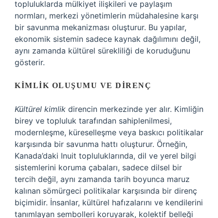
topluluklarda mülkiyet ilişkileri ve paylaşım
normları, merkezi yönetimlerin müdahalesine karşı
bir savunma mekanizması oluşturur. Bu yapılar,
ekonomik sistemin sadece kaynak dağılımını değil,
aynı zamanda kültürel sürekliliği de koruduğunu
gösterir.
KIMLIK OLUŞUMU VE DIRENÇ
Kültürel kimlik
direncin merkezinde yer alır. Kimliğin
birey ve topluluk tarafından sahiplenilmesi,
modernleşme, küreselleşme veya baskıcı politikalar
karşısında bir savunma hattı oluşturur. Örneğin,
Kanada’daki Inuit topluluklarında, dil ve yerel bilgi
sistemlerini koruma çabaları, sadece dilsel bir
tercih değil, aynı zamanda tarih boyunca maruz
kalınan sömürgeci politikalar karşısında bir direnç
biçimidir. İnsanlar, kültürel hafızalarını ve kendilerini
tanımlayan sembolleri koruyarak, kolektif belleği