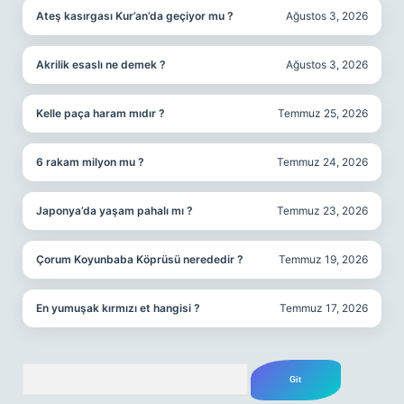
Ateş kasırgası Kur’an’da geçiyor mu ?
Ağustos 3, 2026
Akrilik esaslı ne demek ?
Ağustos 3, 2026
Kelle paça haram mıdır ?
Temmuz 25, 2026
6 rakam milyon mu ?
Temmuz 24, 2026
Japonya’da yaşam pahalı mı ?
Temmuz 23, 2026
Çorum Koyunbaba Köprüsü nerededir ?
Temmuz 19, 2026
En yumuşak kırmızı et hangisi ?
Temmuz 17, 2026
Arama