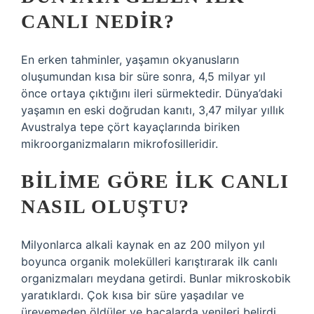
CANLI NEDIR?
En erken tahminler, yaşamın okyanusların
oluşumundan kısa bir süre sonra, 4,5 milyar yıl
önce ortaya çıktığını ileri sürmektedir. Dünya’daki
yaşamın en eski doğrudan kanıtı, 3,47 milyar yıllık
Avustralya tepe çört kayaçlarında biriken
mikroorganizmaların mikrofosilleridir.
BILIME GÖRE ILK CANLI
NASIL OLUŞTU?
Milyonlarca alkali kaynak en az 200 milyon yıl
boyunca organik molekülleri karıştırarak ilk canlı
organizmaları meydana getirdi. Bunlar mikroskobik
yaratıklardı. Çok kısa bir süre yaşadılar ve
üreyemeden öldüler ve bacalarda yenileri belirdi.