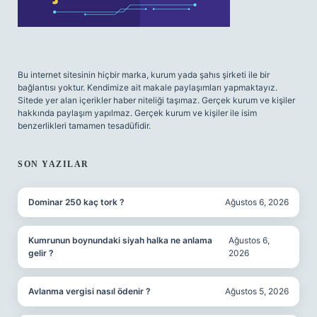
Bu internet sitesinin hiçbir marka, kurum yada şahıs şirketi ile bir
bağlantısı yoktur. Kendimize ait makale paylaşımları yapmaktayız.
Sitede yer alan içerikler haber niteliği taşımaz. Gerçek kurum ve kişiler
hakkında paylaşım yapılmaz. Gerçek kurum ve kişiler ile isim
benzerlikleri tamamen tesadüfidir.
SON YAZILAR
Dominar 250 kaç tork ?
Ağustos 6, 2026
Kumrunun boynundaki siyah halka ne anlama
Ağustos 6,
gelir ?
2026
Avlanma vergisi nasıl ödenir ?
Ağustos 5, 2026