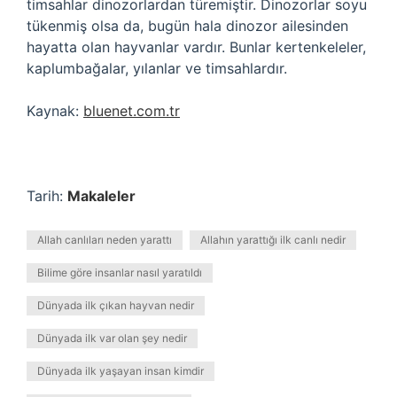
timsahlar dinozorlardan türemiştir. Dinozorlar soyu
tükenmiş olsa da, bugün hala dinozor ailesinden
hayatta olan hayvanlar vardır. Bunlar kertenkeleler,
kaplumbağalar, yılanlar ve timsahlardır.
Kaynak:
bluenet.com.tr
Tarih:
Makaleler
Allah canlıları neden yarattı
Allahın yarattığı ilk canlı nedir
Bilime göre insanlar nasıl yaratıldı
Dünyada ilk çıkan hayvan nedir
Dünyada ilk var olan şey nedir
Dünyada ilk yaşayan insan kimdir