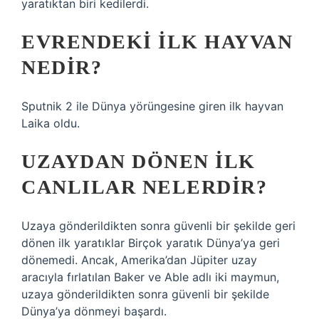
yaratıktan biri kedilerdi.
EVRENDEKI ILK HAYVAN
NEDIR?
Sputnik 2 ile Dünya yörüngesine giren ilk hayvan
Laika oldu.
UZAYDAN DÖNEN ILK
CANLILAR NELERDIR?
Uzaya gönderildikten sonra güvenli bir şekilde geri
dönen ilk yaratıklar Birçok yaratık Dünya’ya geri
dönemedi. Ancak, Amerika’dan Jüpiter uzay
aracıyla fırlatılan Baker ve Able adlı iki maymun,
uzaya gönderildikten sonra güvenli bir şekilde
Dünya’ya dönmeyi başardı.