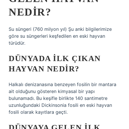
NEDIR?
Su süngeri (760 milyon yıl) Şu anki bilgilerimize
göre su süngerleri keşfedilen en eski hayvan
türüdür.
DÜNYADA ILK ÇIKAN
HAYVAN NEDIR?
Halkalı denizanasına benzeyen fosilin bir mantara
ait olduğunu gösteren kimyasal bir yapı
bulunamadı. Bu keşifle birlikte 140 santimetre
uzunluğundaki Dickinsonia fosili en eski hayvan
fosili olarak kayıtlara geçti.
DÜNYAYA GELEN ILK