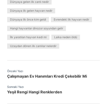
Dünyaya gelen ilk canlı nedir
Dünyaya ilk gelen hayvan nedir
Dünyaya ilk önce kim geldi
Evrendeki ilk hayvan nedir
Hangi hayvanlar dinozor soyundan gelir
İlk yaratılan hayvan kedi mi
Laika neden öldü
Uzaydan dönen ilk canlılar nelerdir
Önceki Yazı
Çalışmayan Ev Hanımları Kredi Çekebilir Mi
Sonraki Yazı
Yeşil Rengi Hangi Renklerden