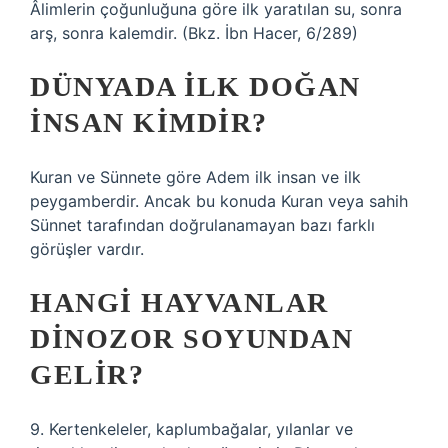
Âlimlerin çoğunluğuna göre ilk yaratılan su, sonra
arş, sonra kalemdir. (Bkz. İbn Hacer, 6/289)
DÜNYADA ILK DOĞAN
INSAN KIMDIR?
Kuran ve Sünnete göre Adem ilk insan ve ilk
peygamberdir. Ancak bu konuda Kuran veya sahih
Sünnet tarafından doğrulanamayan bazı farklı
görüşler vardır.
HANGI HAYVANLAR
DINOZOR SOYUNDAN
GELIR?
9. Kertenkeleler, kaplumbağalar, yılanlar ve