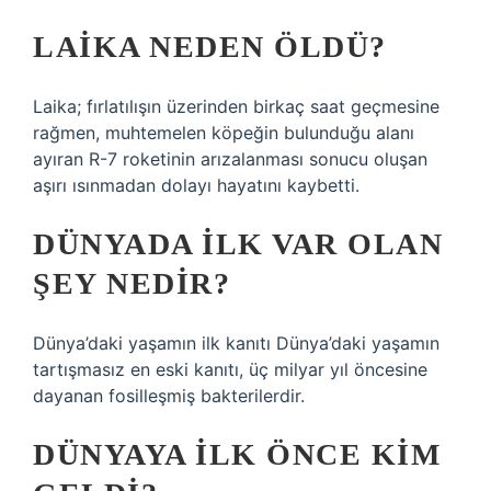
LAIKA NEDEN ÖLDÜ?
Laika; fırlatılışın üzerinden birkaç saat geçmesine
rağmen, muhtemelen köpeğin bulunduğu alanı
ayıran R-7 roketinin arızalanması sonucu oluşan
aşırı ısınmadan dolayı hayatını kaybetti.
DÜNYADA ILK VAR OLAN
ŞEY NEDIR?
Dünya’daki yaşamın ilk kanıtı Dünya’daki yaşamın
tartışmasız en eski kanıtı, üç milyar yıl öncesine
dayanan fosilleşmiş bakterilerdir.
DÜNYAYA ILK ÖNCE KIM