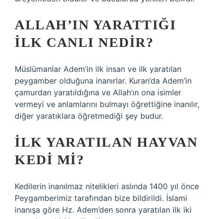
ALLAH’IN YARATTIĞI
ILK CANLI NEDIR?
Müslümanlar Adem’in ilk insan ve ilk yaratılan
peygamber olduğuna inanırlar. Kuran’da Adem’in
çamurdan yaratıldığına ve Allah’ın ona isimler
vermeyi ve anlamlarını bulmayı öğrettiğine inanılır,
diğer yaratıklara öğretmediği şey budur.
İLK YARATILAN HAYVAN
KEDI MI?
Kedilerin inanılmaz nitelikleri aslında 1400 yıl önce
Peygamberimiz tarafından bize bildirildi. İslami
inanışa göre Hz. Adem’den sonra yaratılan ilk iki