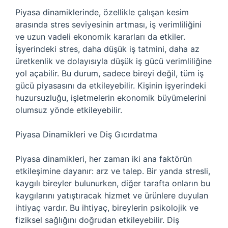
Piyasa dinamiklerinde, özellikle çalışan kesim
arasında stres seviyesinin artması, iş verimliliğini
ve uzun vadeli ekonomik kararları da etkiler.
İşyerindeki stres, daha düşük iş tatmini, daha az
üretkenlik ve dolayısıyla düşük iş gücü verimliliğine
yol açabilir. Bu durum, sadece bireyi değil, tüm iş
gücü piyasasını da etkileyebilir. Kişinin işyerindeki
huzursuzluğu, işletmelerin ekonomik büyümelerini
olumsuz yönde etkileyebilir.
Piyasa Dinamikleri ve Diş Gıcırdatma
Piyasa dinamikleri, her zaman iki ana faktörün
etkileşimine dayanır: arz ve talep. Bir yanda stresli,
kaygılı bireyler bulunurken, diğer tarafta onların bu
kaygılarını yatıştıracak hizmet ve ürünlere duyulan
ihtiyaç vardır. Bu ihtiyaç, bireylerin psikolojik ve
fiziksel sağlığını doğrudan etkileyebilir. Diş