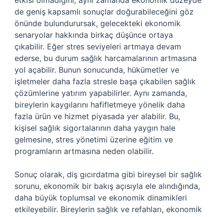
etkisi olmadığını, aynı zamanda ekonomik düzeyde
de geniş kapsamlı sonuçlar doğurabileceğini göz
önünde bulundurursak, gelecekteki ekonomik
senaryolar hakkında birkaç düşünce ortaya
çıkabilir. Eğer stres seviyeleri artmaya devam
ederse, bu durum sağlık harcamalarının artmasına
yol açabilir. Bunun sonucunda, hükümetler ve
işletmeler daha fazla stresle başa çıkabilen sağlık
çözümlerine yatırım yapabilirler. Aynı zamanda,
bireylerin kaygılarını hafifletmeye yönelik daha
fazla ürün ve hizmet piyasada yer alabilir. Bu,
kişisel sağlık sigortalarının daha yaygın hale
gelmesine, stres yönetimi üzerine eğitim ve
programların artmasına neden olabilir.
Sonuç olarak, diş gıcırdatma gibi bireysel bir sağlık
sorunu, ekonomik bir bakış açısıyla ele alındığında,
daha büyük toplumsal ve ekonomik dinamikleri
etkileyebilir. Bireylerin sağlık ve refahları, ekonomik