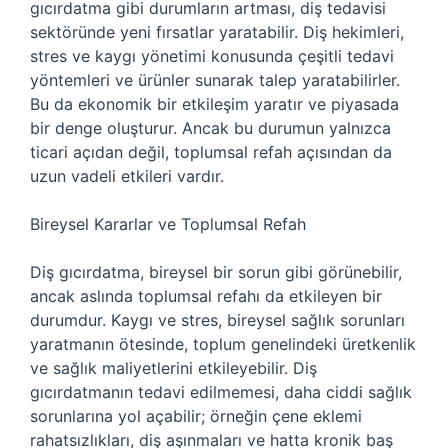
gıcırdatma gibi durumların artması, diş tedavisi
sektöründe yeni fırsatlar yaratabilir. Diş hekimleri,
stres ve kaygı yönetimi konusunda çeşitli tedavi
yöntemleri ve ürünler sunarak talep yaratabilirler.
Bu da ekonomik bir etkileşim yaratır ve piyasada
bir denge oluşturur. Ancak bu durumun yalnızca
ticari açıdan değil, toplumsal refah açısından da
uzun vadeli etkileri vardır.
Bireysel Kararlar ve Toplumsal Refah
Diş gıcırdatma, bireysel bir sorun gibi görünebilir,
ancak aslında toplumsal refahı da etkileyen bir
durumdur. Kaygı ve stres, bireysel sağlık sorunları
yaratmanın ötesinde, toplum genelindeki üretkenlik
ve sağlık maliyetlerini etkileyebilir. Diş
gıcırdatmanın tedavi edilmemesi, daha ciddi sağlık
sorunlarına yol açabilir; örneğin çene eklemi
rahatsızlıkları, diş aşınmaları ve hatta kronik baş