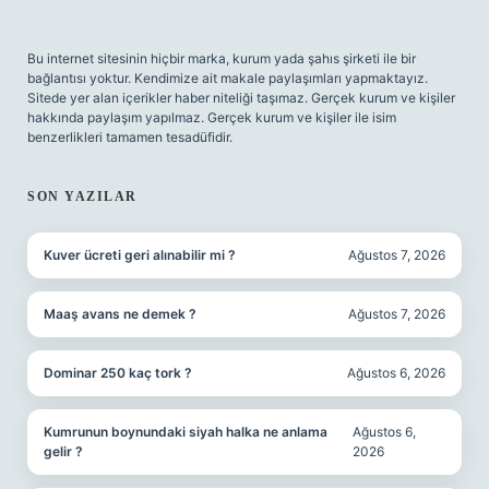
Bu internet sitesinin hiçbir marka, kurum yada şahıs şirketi ile bir
bağlantısı yoktur. Kendimize ait makale paylaşımları yapmaktayız.
Sitede yer alan içerikler haber niteliği taşımaz. Gerçek kurum ve kişiler
hakkında paylaşım yapılmaz. Gerçek kurum ve kişiler ile isim
benzerlikleri tamamen tesadüfidir.
SON YAZILAR
Kuver ücreti geri alınabilir mi ?
Ağustos 7, 2026
Maaş avans ne demek ?
Ağustos 7, 2026
Dominar 250 kaç tork ?
Ağustos 6, 2026
Kumrunun boynundaki siyah halka ne anlama
Ağustos 6,
gelir ?
2026