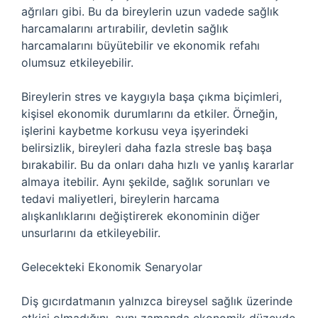
ağrıları gibi. Bu da bireylerin uzun vadede sağlık
harcamalarını artırabilir, devletin sağlık
harcamalarını büyütebilir ve ekonomik refahı
olumsuz etkileyebilir.
Bireylerin stres ve kaygıyla başa çıkma biçimleri,
kişisel ekonomik durumlarını da etkiler. Örneğin,
işlerini kaybetme korkusu veya işyerindeki
belirsizlik, bireyleri daha fazla stresle baş başa
bırakabilir. Bu da onları daha hızlı ve yanlış kararlar
almaya itebilir. Aynı şekilde, sağlık sorunları ve
tedavi maliyetleri, bireylerin harcama
alışkanlıklarını değiştirerek ekonominin diğer
unsurlarını da etkileyebilir.
Gelecekteki Ekonomik Senaryolar
Diş gıcırdatmanın yalnızca bireysel sağlık üzerinde