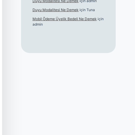
Duyu Modalitesi Ne Demek
için
admin
Duyu Modalitesi Ne Demek
için
Tuna
Mobil Ödeme Üyelik Bedeli Ne Demek
için
admin