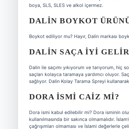
boya, SLS, SLES ve alkol içermez.
DALIN BOYKOT ÜRÜN
Boykot ediliyor mu? Hayır, Dalin markası boyk
DALIN SAÇA IYI GELIR
Dalin ile saçımı yıkıyorum ve tarıyorum, hiç 
saçları kolayca taramaya yardımcı oluyor. Saçla
sağlıyor. Dalin Kolay Tarama Spreyi kullanara
DORA ISMI CAIZ MI?
Dora ismi kabul edilebilir mi? Dora isminin olu
kullanılmasında bir sakınca olmamalıdır. İslam
çağrışımları olmaması ve İslami değerlerle çeli