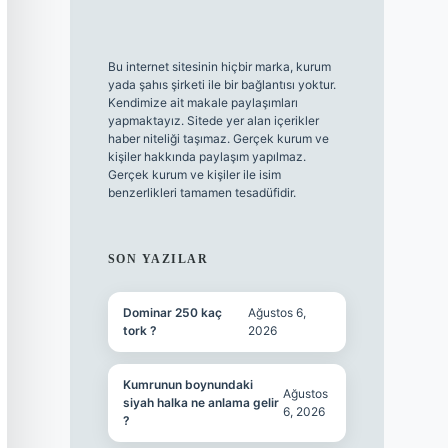
Bu internet sitesinin hiçbir marka, kurum
yada şahıs şirketi ile bir bağlantısı yoktur.
Kendimize ait makale paylaşımları
yapmaktayız. Sitede yer alan içerikler
haber niteliği taşımaz. Gerçek kurum ve
kişiler hakkında paylaşım yapılmaz.
Gerçek kurum ve kişiler ile isim
benzerlikleri tamamen tesadüfidir.
SON YAZILAR
Dominar 250 kaç
Ağustos 6,
tork ?
2026
Kumrunun boynundaki
Ağustos
siyah halka ne anlama gelir
6, 2026
?