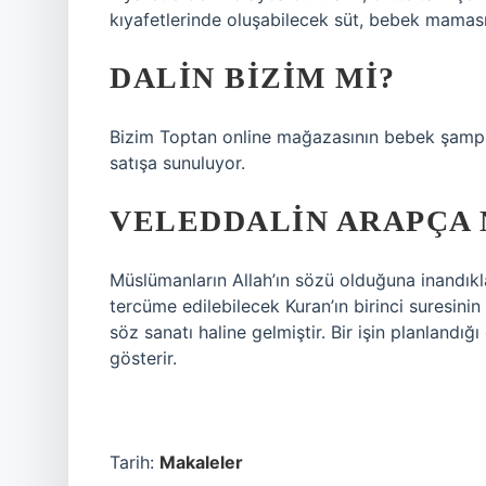
kıyafetlerinde oluşabilecek süt, bebek maması v
DALIN BIZIM MI?
Bizim Toptan online mağazasının bebek şampu
satışa sunuluyor.
VELEDDALIN ARAPÇA 
Müslümanların Allah’ın sözü olduğuna inandıkl
tercüme edilebilecek Kuran’ın birinci suresinin 
söz sanatı haline gelmiştir. Bir işin planlandığ
gösterir.
Tarih:
Makaleler