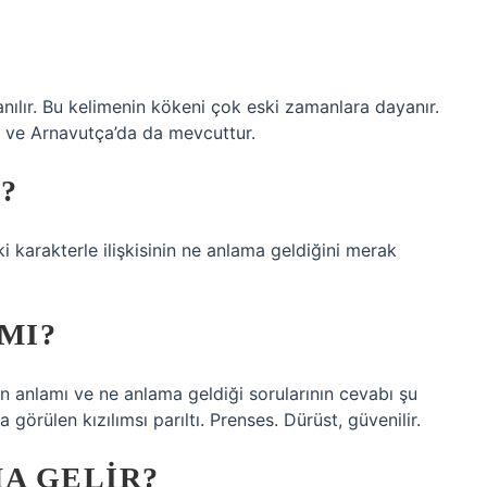
anılır. Bu kelimenin kökeni çok eski zamanlara dayanır.
e ve Arnavutça’da da mevcuttur.
?
i karakterle ilişkisinin ne anlama geldiğini merak
MI?
nin anlamı ve ne anlama geldiği sorularının cevabı şu
 görülen kızılımsı parıltı. Prenses. Dürüst, güvenilir.
MA GELIR?