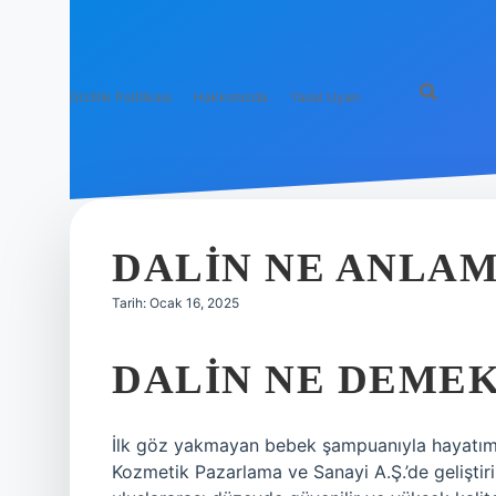
Gizlilik Politikası
Hakkımızda
Yasal Uyarı
DALIN NE ANLAM
Tarih: Ocak 16, 2025
DALIN NE DEME
İlk göz yakmayan bebek şampuanıyla hayatımı
Kozmetik Pazarlama ve Sanayi A.Ş.’de geliştiril