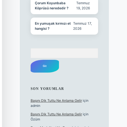
Çorum Koyunbaba
Temmuz
Köprüsü nerededir ?
19, 2026
En yumuşak kırmızı et
Temmuz 17,
hangisi ?
2026
Arama
SON YORUMLAR
Başını Dik Tuttu Ne Anlama Gelir
için
admin
Başını Dik Tuttu Ne Anlama Gelir
için
Özüm