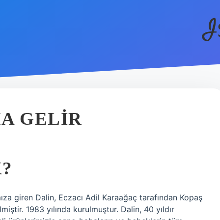
I
A GELIR
K?
za giren Dalin, Eczacı Adil Karaağaç tarafından Kopaş
miştir. 1983 yılında kurulmuştur. Dalin, 40 yıldır