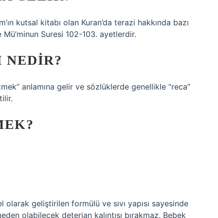
m’ın kutsal kitabı olan Kuran’da terazi hakkında bazı
e Mü’minun Suresi 102-103. ayetlerdir.
 NEDIR?
ek” anlamına gelir ve sözlüklerde genellikle “reca”
lir.
MEK?
el olarak geliştirilen formülü ve sıvı yapısı sayesinde
 neden olabilecek deterjan kalıntısı bırakmaz. Bebek