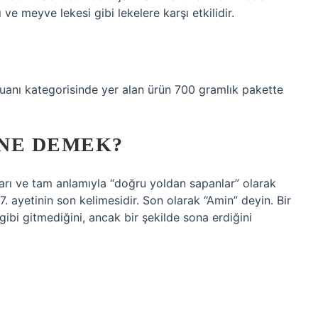
e meyve lekesi gibi lekelere karşı etkilidir.
anı kategorisinde yer alan ürün 700 gramlık pakette
NE DEMEK?
arı ve tam anlamıyla “doğru yoldan sapanlar” olarak
7. ayetinin son kelimesidir. Son olarak “Amin” deyin. Bir
ı gibi gitmediğini, ancak bir şekilde sona erdiğini