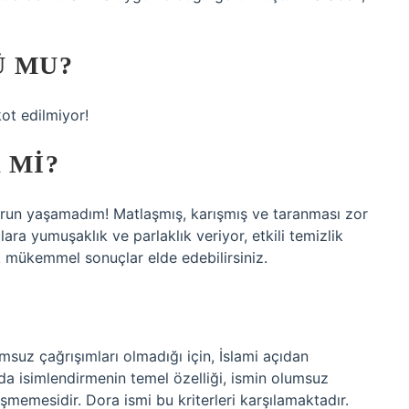
Ü MU?
ot edilmiyor!
 MI?
sorun yaşamadım! Matlaşmış, karışmış ve taranması zor
ra yumuşaklık ve parlaklık veriyor, etkili temizlik
k mükemmel sonuçlar elde edebilirsiniz.
msuz çağrışımları olmadığı için, İslami açıdan
’da isimlendirmenin temel özelliği, ismin olumsuz
şmemesidir. Dora ismi bu kriterleri karşılamaktadır.