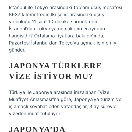
İstanbul ile Tokyo arasındaki toplam uçuş mesafesi
8937 kilometredir. İki şehir arasındaki uçuş
yolculuğu 11 saat 10 dakika sürmektedir.
İstanbul’dan Tokyo’ya uçmak için en iyi gün
hangisidir? Ortalama fiyatlara bakıldığında,
Pazartesi İstanbul’dan Tokyo’ya uçmak için en iyi
gündür.
JAPONYA TÜRKLERE
VIZE ISTIYOR MU?
Türkiye ile Japonya arasında imzalanan “Vize
Muafiyet Anlaşması”na göre, Japonya’ya turizm ve
iş amaçlı seyahat eden vatandaşlar, 3 ay süreyle
vizeden muaf tutuluyor.
JAPONYA’DA