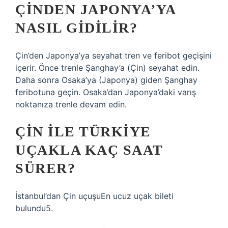
ÇINDEN JAPONYA’YA
NASIL GIDILIR?
Çin’den Japonya’ya seyahat tren ve feribot geçişini
içerir. Önce trenle Şanghay’a (Çin) seyahat edin.
Daha sonra Osaka’ya (Japonya) giden Şanghay
feribotuna geçin. Osaka’dan Japonya’daki varış
noktanıza trenle devam edin.
ÇIN ILE TÜRKIYE
UÇAKLA KAÇ SAAT
SÜRER?
İstanbul’dan Çin uçuşuEn ucuz uçak bileti
bulundu5.