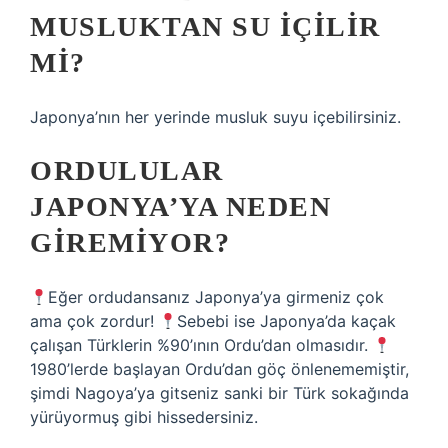
MUSLUKTAN SU IÇILIR
MI?
Japonya’nın her yerinde musluk suyu içebilirsiniz.
ORDULULAR
JAPONYA’YA NEDEN
GIREMIYOR?
Eğer ordudansanız Japonya’ya girmeniz çok
ama çok zordur!
Sebebi ise Japonya’da kaçak
çalışan Türklerin %90’ının Ordu’dan olmasıdır.
1980’lerde başlayan Ordu’dan göç önlenememiştir,
şimdi Nagoya’ya gitseniz sanki bir Türk sokağında
yürüyormuş gibi hissedersiniz.