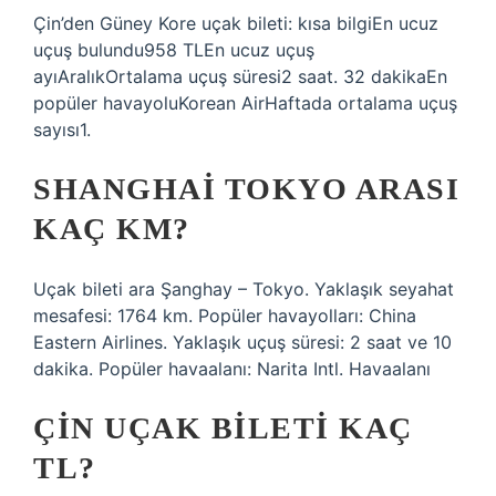
Çin’den Güney Kore uçak bileti: kısa bilgiEn ucuz
uçuş bulundu958 TLEn ucuz uçuş
ayıAralıkOrtalama uçuş süresi2 saat. 32 dakikaEn
popüler havayoluKorean AirHaftada ortalama uçuş
sayısı1.
SHANGHAI TOKYO ARASI
KAÇ KM?
Uçak bileti ara Şanghay – Tokyo. Yaklaşık seyahat
mesafesi: 1764 km. Popüler havayolları: China
Eastern Airlines. Yaklaşık uçuş süresi: 2 saat ve 10
dakika. Popüler havaalanı: Narita Intl. Havaalanı
ÇIN UÇAK BILETI KAÇ
TL?