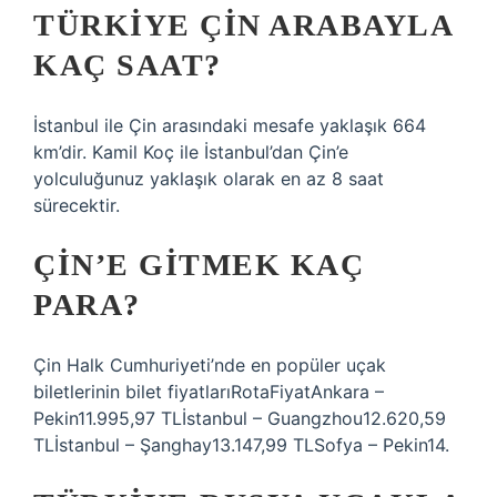
TÜRKIYE ÇIN ARABAYLA
KAÇ SAAT?
İstanbul ile Çin arasındaki mesafe yaklaşık 664
km’dir. Kamil Koç ile İstanbul’dan Çin’e
yolculuğunuz yaklaşık olarak en az 8 saat
sürecektir.
ÇIN’E GITMEK KAÇ
PARA?
Çin Halk Cumhuriyeti’nde en popüler uçak
biletlerinin bilet fiyatlarıRotaFiyatAnkara –
Pekin11.995,97 TLİstanbul – Guangzhou12.620,59
TLİstanbul – Şanghay13.147,99 TLSofya – Pekin14.