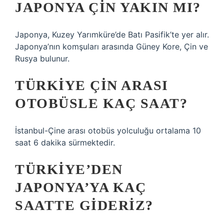
JAPONYA ÇIN YAKIN MI?
Japonya, Kuzey Yarımküre’de Batı Pasifik’te yer alır.
Japonya’nın komşuları arasında Güney Kore, Çin ve
Rusya bulunur.
TÜRKIYE ÇIN ARASI
OTOBÜSLE KAÇ SAAT?
İstanbul-Çine arası otobüs yolculuğu ortalama 10
saat 6 dakika sürmektedir.
TÜRKIYE’DEN
JAPONYA’YA KAÇ
SAATTE GIDERIZ?