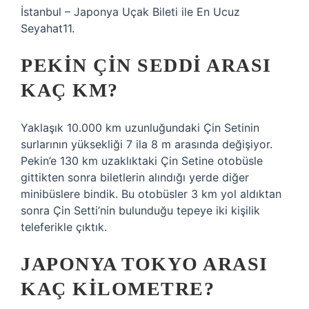
İstanbul – Japonya Uçak Bileti ile En Ucuz
Seyahat11.
PEKIN ÇIN SEDDI ARASI
KAÇ KM?
Yaklaşık 10.000 km uzunluğundaki Çin Setinin
surlarının yüksekliği 7 ila 8 m arasında değişiyor.
Pekin’e 130 km uzaklıktaki Çin Setine otobüsle
gittikten sonra biletlerin alındığı yerde diğer
minibüslere bindik. Bu otobüsler 3 km yol aldıktan
sonra Çin Setti’nin bulunduğu tepeye iki kişilik
teleferikle çıktık.
JAPONYA TOKYO ARASI
KAÇ KILOMETRE?