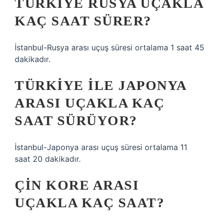
TÜRKIYE RUSYA UÇAKLA
KAÇ SAAT SÜRER?
İstanbul-Rusya arası uçuş süresi ortalama 1 saat 45
dakikadır.
TÜRKIYE ILE JAPONYA
ARASI UÇAKLA KAÇ
SAAT SÜRÜYOR?
İstanbul-Japonya arası uçuş süresi ortalama 11
saat 20 dakikadır.
ÇIN KORE ARASI
UÇAKLA KAÇ SAAT?