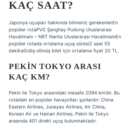
KAÇ SAAT?
Japonya uçuşları hakkında bilmeniz gerekenlerEn
popüler rotaPVG Şanghay Pudong Uluslararası
Havalimanı – NRT Narita Uluslararası HavalimanıEn
popüler rotada ortalama uçuş süresi2 saat 55
dakikaGidiş-dönüş bilet için ortalama fiyat 20 TL.
PEKIN TOKYO ARASI
KAÇ KM?
Pekin ile Tokyo arasındaki mesafe 2094 km’dir. Bu
rotadaki en popüler havayolları şunlardır: China
Eastern Airlines, Juneyao Airlines, Air China,
Korean Air ve Hainan Airlines. Pekin ile Tokyo
arasında 401 direkt uçuş bulunmaktadır.