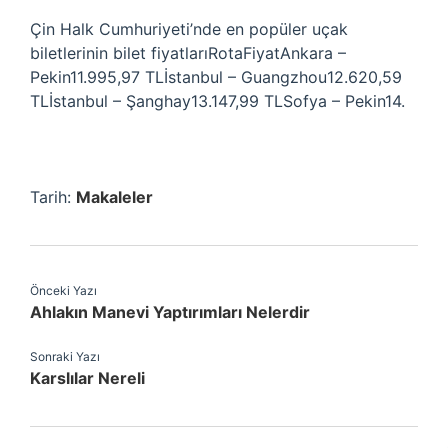
Çin Halk Cumhuriyeti’nde en popüler uçak
biletlerinin bilet fiyatlarıRotaFiyatAnkara –
Pekin11.995,97 TLİstanbul – Guangzhou12.620,59
TLİstanbul – Şanghay13.147,99 TLSofya – Pekin14.
Tarih:
Makaleler
Önceki Yazı
Ahlakın Manevi Yaptırımları Nelerdir
Sonraki Yazı
Karslılar Nereli