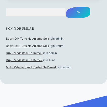
Arama
SON YORUMLAR
Başını Dik Tuttu Ne Anlama Gelir
için
admin
Başını Dik Tuttu Ne Anlama Gelir
için
Özüm
Duyu Modalitesi Ne Demek
için
admin
Duyu Modalitesi Ne Demek
için
Tuna
Mobil Ödeme Üyelik Bedeli Ne Demek
için
admin
zle