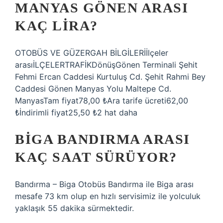
MANYAS GÖNEN ARASI
KAÇ LIRA?
OTOBÜS VE GÜZERGAH BİLGİLERİİlçeler
arasıİLÇELERTRAFİKDönüşGönen Terminali Şehit
Fehmi Ercan Caddesi Kurtuluş Cd. Şehit Rahmi Bey
Caddesi Gönen Manyas Yolu Maltepe Cd.
ManyasTam fiyat78,00 ₺Ara tarife ücreti62,00
₺İndirimli fiyat25,50 ₺2 hat daha
BIGA BANDIRMA ARASI
KAÇ SAAT SÜRÜYOR?
Bandırma – Biga Otobüs Bandırma ile Biga arası
mesafe 73 km olup en hızlı servisimiz ile yolculuk
yaklaşık 55 dakika sürmektedir.