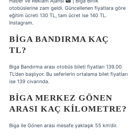
Haber ve Reklam Ajansı
| Biga Birlik
otobüslerine zam geldi. Güncellenen fiyatlara göre
eğitim ücreti 130 TL, tam ücret ise 140 TL.
Instagram.
BIGA BANDIRMA KAÇ
TL?
Biga Bandırma arası otobüs bileti fiyatları 139.00
TL’den başlıyor. Bu seferlerin ortalama bilet fiyatları
ise 139 civarında.
BIGA MERKEZ GÖNEN
ARASI KAÇ KILOMETRE?
Biga ile Gönen arası mesafe yaklaşık 55 km’dir.