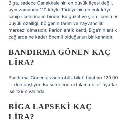
Biga, sadece Çanakkale’nin en büyük ilçesi değil,
aynı zamanda 110 köyle Türkiye’nin en çok köye
sahip ilçelerinden biridir. Bu güzel ve şirin ilçenin en
büyük özelliği, bölgenin tarım ve hayvancılık
merkezi olmasıdır. Parion antik kenti, Biga’nın antik
çağlarda ne kadar önemli olduğunun bir kanıtıdır.
BANDIRMA GÖNEN KAÇ
LIRA?
Bandırma-Gönen arası otobüs bileti fiyatları 129.00
TL’den başlıyor. Bu seferlerin ortalama bilet fiyatları
ise 129 civarında.
BIGA LAPSEKI KAÇ
LIRA?