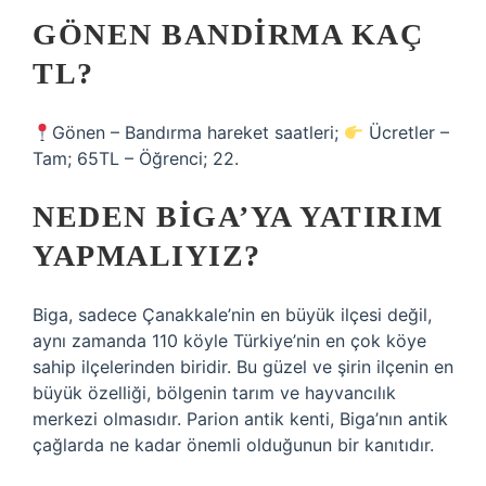
GÖNEN BANDIRMA KAÇ
TL?
Gönen – Bandırma hareket saatleri;
Ücretler –
Tam; 65TL – Öğrenci; 22.
NEDEN BIGA’YA YATIRIM
YAPMALIYIZ?
Biga, sadece Çanakkale’nin en büyük ilçesi değil,
aynı zamanda 110 köyle Türkiye’nin en çok köye
sahip ilçelerinden biridir. Bu güzel ve şirin ilçenin en
büyük özelliği, bölgenin tarım ve hayvancılık
merkezi olmasıdır. Parion antik kenti, Biga’nın antik
çağlarda ne kadar önemli olduğunun bir kanıtıdır.