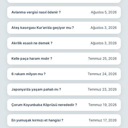
Avlanma vergisi nasıl ödenir ?
Ağustos 5, 2026
Ateş kasırgası Kur’an’da geçiyor mu ?
Ağustos 3, 2026
Akrilik esaslı ne demek ?
Ağustos 3, 2026
Kelle paça haram mıdır ?
Temmuz 25, 2026
6 rakam milyon mu ?
Temmuz 24, 2026
Japonya’da yaşam pahalı mı ?
Temmuz 23, 2026
Çorum Koyunbaba Köprüsü nerededir ?
Temmuz 19, 2026
En yumuşak kırmızı et hangisi ?
Temmuz 17, 2026