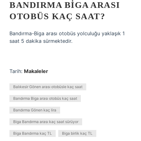
BANDIRMA BIGA ARASI
OTOBÜS KAÇ SAAT?
Bandırma-Biga arası otobüs yolculuğu yaklaşık 1
saat 5 dakika sürmektedir.
Tarih:
Makaleler
Balıkesir Gönen arası otobüsle kaç saat
Bandırma Biga arası otobüs kaç saat
Bandırma Gönen kaç lira
Biga Bandırma arası kaç saat sürüyor
Biga Bandırma kaç TL
Biga birlik kaç TL