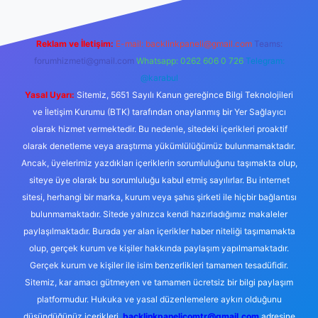
Reklam ve İletişim:
E-mail:
backlinkpaneli@gmail.com
Teams:
forumhizmeti@gmail.com
Whatsapp: 0262 606 0 726
Telegram:
@karabul
Yasal Uyarı:
Sitemiz, 5651 Sayılı Kanun gereğince Bilgi Teknolojileri
ve İletişim Kurumu (BTK) tarafından onaylanmış bir Yer Sağlayıcı
olarak hizmet vermektedir. Bu nedenle, sitedeki içerikleri proaktif
olarak denetleme veya araştırma yükümlülüğümüz bulunmamaktadır.
Ancak, üyelerimiz yazdıkları içeriklerin sorumluluğunu taşımakta olup,
siteye üye olarak bu sorumluluğu kabul etmiş sayılırlar. Bu internet
sitesi, herhangi bir marka, kurum veya şahıs şirketi ile hiçbir bağlantısı
bulunmamaktadır. Sitede yalnızca kendi hazırladığımız makaleler
paylaşılmaktadır. Burada yer alan içerikler haber niteliği taşımamakta
olup, gerçek kurum ve kişiler hakkında paylaşım yapılmamaktadır.
Gerçek kurum ve kişiler ile isim benzerlikleri tamamen tesadüfidir.
Sitemiz, kar amacı gütmeyen ve tamamen ücretsiz bir bilgi paylaşım
platformudur. Hukuka ve yasal düzenlemelere aykırı olduğunu
düşündüğünüz içerikleri,
backlinkpanelicomtr@gmail.com
adresine