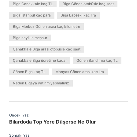
Biga Çanakkale kaç TL
Biga Gönen otobüsle kaç saat
Biga İstanbul kaç para
Biga Lapseki kaç lira
Biga Merkez Gönen arası kaç kilometre
Biga neyi ile meşhur
Çanakkale Biga arası otobüsle kaç saat
Çanakkale Biga ücreti ne kadar
Gönen Bandirma kaç TL
Gönen Biga kaç TL
Manyas Gönen arası kaç lira
Neden Bigaya yatırım yapmalıyız
Önceki Yazı
Bilardoda Top Yere Düşerse Ne Olur
Sonraki Yazı