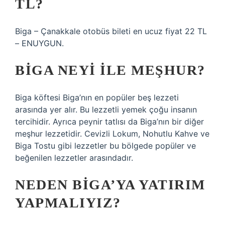
TL?
Biga – Çanakkale otobüs bileti en ucuz fiyat 22 TL
– ENUYGUN.
BIGA NEYI ILE MEŞHUR?
Biga köftesi Biga’nın en popüler beş lezzeti
arasında yer alır. Bu lezzetli yemek çoğu insanın
tercihidir. Ayrıca peynir tatlısı da Biga’nın bir diğer
meşhur lezzetidir. Cevizli Lokum, Nohutlu Kahve ve
Biga Tostu gibi lezzetler bu bölgede popüler ve
beğenilen lezzetler arasındadır.
NEDEN BIGA’YA YATIRIM
YAPMALIYIZ?