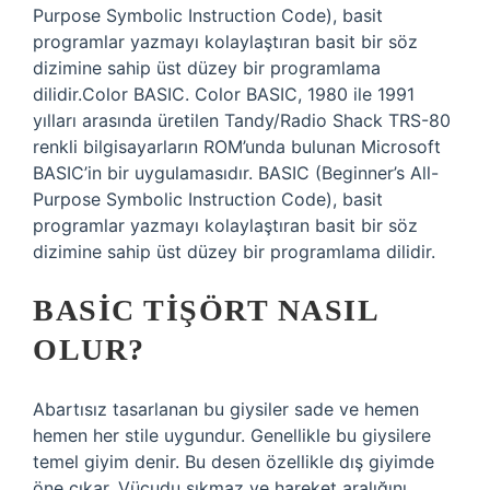
Purpose Symbolic Instruction Code), basit
programlar yazmayı kolaylaştıran basit bir söz
dizimine sahip üst düzey bir programlama
dilidir.Color BASIC. Color BASIC, 1980 ile 1991
yılları arasında üretilen Tandy/Radio Shack TRS-80
renkli bilgisayarların ROM’unda bulunan Microsoft
BASIC’in bir uygulamasıdır. BASIC (Beginner’s All-
Purpose Symbolic Instruction Code), basit
programlar yazmayı kolaylaştıran basit bir söz
dizimine sahip üst düzey bir programlama dilidir.
BASIC TIŞÖRT NASIL
OLUR?
Abartısız tasarlanan bu giysiler sade ve hemen
hemen her stile uygundur. Genellikle bu giysilere
temel giyim denir. Bu desen özellikle dış giyimde
öne çıkar. Vücudu sıkmaz ve hareket aralığını