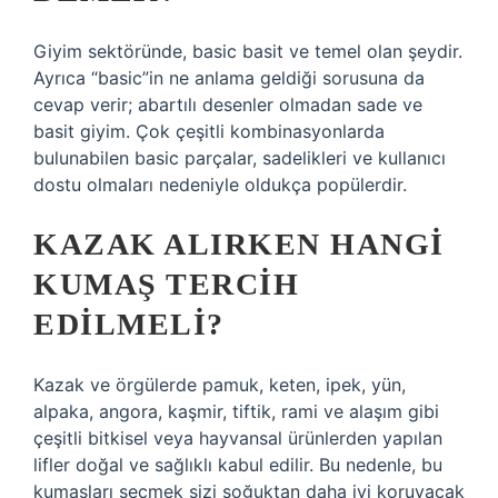
Giyim sektöründe, basic basit ve temel olan şeydir.
Ayrıca “basic”in ne anlama geldiği sorusuna da
cevap verir; abartılı desenler olmadan sade ve
basit giyim. Çok çeşitli kombinasyonlarda
bulunabilen basic parçalar, sadelikleri ve kullanıcı
dostu olmaları nedeniyle oldukça popülerdir.
KAZAK ALIRKEN HANGI
KUMAŞ TERCIH
EDILMELI?
Kazak ve örgülerde pamuk, keten, ipek, yün,
alpaka, angora, kaşmir, tiftik, rami ve alaşım gibi
çeşitli bitkisel veya hayvansal ürünlerden yapılan
lifler doğal ve sağlıklı kabul edilir. Bu nedenle, bu
kumaşları seçmek sizi soğuktan daha iyi koruyacak