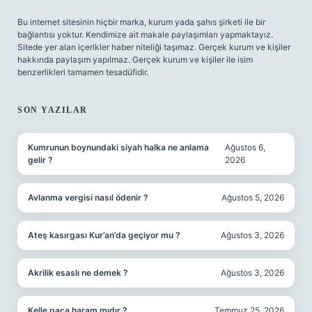
Bu internet sitesinin hiçbir marka, kurum yada şahıs şirketi ile bir
bağlantısı yoktur. Kendimize ait makale paylaşımları yapmaktayız.
Sitede yer alan içerikler haber niteliği taşımaz. Gerçek kurum ve kişiler
hakkında paylaşım yapılmaz. Gerçek kurum ve kişiler ile isim
benzerlikleri tamamen tesadüfidir.
SON YAZILAR
Kumrunun boynundaki siyah halka ne anlama
Ağustos 6,
gelir ?
2026
Avlanma vergisi nasıl ödenir ?
Ağustos 5, 2026
Ateş kasırgası Kur’an’da geçiyor mu ?
Ağustos 3, 2026
Akrilik esaslı ne demek ?
Ağustos 3, 2026
Kelle paça haram mıdır ?
Temmuz 25, 2026