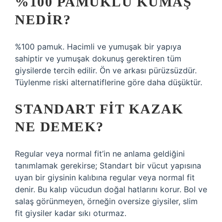
%100 PAMUKLU KUMAŞ
NEDIR?
%100 pamuk. Hacimli ve yumuşak bir yapıya
sahiptir ve yumuşak dokunuş gerektiren tüm
giysilerde tercih edilir. Ön ve arkası pürüzsüzdür.
Tüylenme riski alternatiflerine göre daha düşüktür.
STANDART FIT KAZAK
NE DEMEK?
Regular veya normal fit’in ne anlama geldiğini
tanımlamak gerekirse; Standart bir vücut yapısına
uyan bir giysinin kalıbına regular veya normal fit
denir. Bu kalıp vücudun doğal hatlarını korur. Bol ve
salaş görünmeyen, örneğin oversize giysiler, slim
fit giysiler kadar sıkı oturmaz.