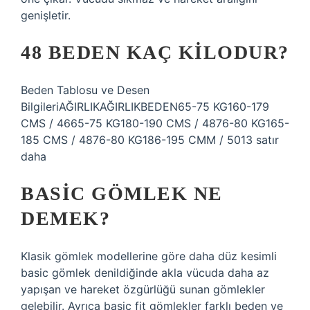
genişletir.
48 BEDEN KAÇ KILODUR?
Beden Tablosu ve Desen
BilgileriAĞIRLIKAĞIRLIKBEDEN65-75 KG160-179
CMS / 4665-75 KG180-190 CMS / 4876-80 KG165-
185 CMS / 4876-80 KG186-195 CMM / 5013 satır
daha
BASIC GÖMLEK NE
DEMEK?
Klasik gömlek modellerine göre daha düz kesimli
basic gömlek denildiğinde akla vücuda daha az
yapışan ve hareket özgürlüğü sunan gömlekler
gelebilir. Ayrıca basic fit gömlekler farklı beden ve