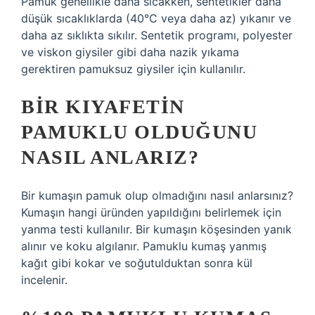
Pamuk genellikle daha sıcakken, sentetikler daha
düşük sıcaklıklarda (40°C veya daha az) yıkanır ve
daha az sıklıkta sıkılır. Sentetik programı, polyester
ve viskon giysiler gibi daha nazik yıkama
gerektiren pamuksuz giysiler için kullanılır.
BIR KIYAFETIN
PAMUKLU OLDUĞUNU
NASIL ANLARIZ?
Bir kumaşın pamuk olup olmadığını nasıl anlarsınız?
Kumaşın hangi üründen yapıldığını belirlemek için
yanma testi kullanılır. Bir kumaşın köşesinden yanık
alınır ve koku algılanır. Pamuklu kumaş yanmış
kağıt gibi kokar ve soğutulduktan sonra kül
incelenir.