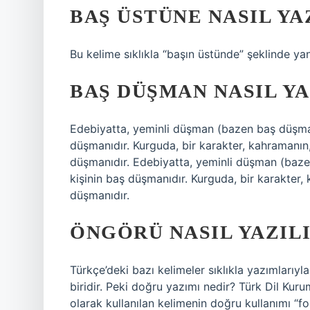
BAŞ ÜSTÜNE NASIL YA
Bu kelime sıklıkla “başın üstünde” şeklinde yanl
BAŞ DÜŞMAN NASIL YA
Edebiyatta, yeminli düşman (bazen baş düşman
düşmanıdır. Kurguda, bir karakter, kahramanın,
düşmanıdır. Edebiyatta, yeminli düşman (baze
kişinin baş düşmanıdır. Kurguda, bir karakter,
düşmanıdır.
ÖNGÖRÜ NASIL YAZIL
Türkçe’deki bazı kelimeler sıklıkla yazımlarıyla
biridir. Peki doğru yazımı nedir? Türk Dil Kuru
olarak kullanılan kelimenin doğru kullanımı “for