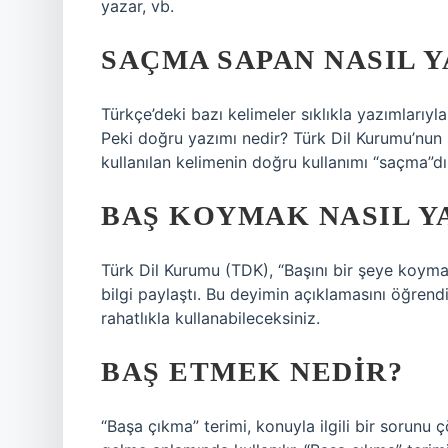
yazar, vb.
SAÇMA SAPAN NASIL Y
Türkçe’deki bazı kelimeler sıklıkla yazımlarıyla
Peki doğru yazımı nedir? Türk Dil Kurumu’nun 
kullanılan kelimenin doğru kullanımı “saçma”dı
BAŞ KOYMAK NASIL Y
Türk Dil Kurumu (TDK), “Başını bir şeye koym
bilgi paylaştı. Bu deyimin açıklamasını öğre
rahatlıkla kullanabileceksiniz.
BAŞ ETMEK NEDIR?
“Başa çıkma” terimi, konuyla ilgili bir sorun