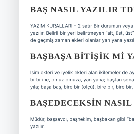
BAŞ NASIL YAZILIR T
YAZIM KURALLARI – 2 satır Bir durumun veya p
yazılır. Belirli bir yeri belirtmeyen “alt, üst,
de geçmiş zaman ekleri olanlar yan yana yazılı
BAŞBAŞA BITIŞIK MI Y
İsim ekleri ve iyelik ekleri alan ikilemeler de a
birbirine, omuz omuza, yan yana; baştan sona,
yıla; başa baş, bire bir (ölçü), bire bir, bire bi
BAŞEDECEKSIN NASIL 
Müdür, başsavcı, başhekim, başbakan gibi “baş
yazılır.