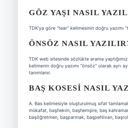
GÖZ YAŞI NASIL YAZIL
TDK’ya göre “tear” kelimesinin doğru yazımı “tea
ÖNSÖZ NASIL YAZILIR
TDK web sitesinde sözlükte arama yaptığımız
kelimenin doğru yazımı “önsöz” olarak ayrı ayrı
tanımlanır.
BAŞ KOSESI NASIL YAZ
A. Bas kelimesiyle oluşturulmuş sıfat tamlamal
mükafat, başhekim, başhemşire, baş kahraman
başöğretmen, başparmak, başpehlivan, başrol