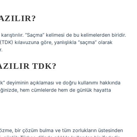
AZILIR?
 karıştırılır. “Saçma” kelimesi de bu kelimelerden biridir.
(TDK) kılavuzuna göre, yanlışlıkla “saçma” olarak
r.
AZILIR TDK?
ak” deyiminin açıklaması ve doğru kullanımı hakkında
ndiğinizde, hem cümlelerde hem de günlük hayatta
u çözme, bir çözüm bulma ve tüm zorlukların üstesinden