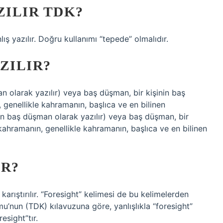
ZILIR TDK?
ış yazılır. Doğru kullanımı “tepede” olmalıdır.
ZILIR?
 olarak yazılır) veya baş düşman, bir kişinin baş
 genellikle kahramanın, başlıca ve en bilinen
n baş düşman olarak yazılır) veya baş düşman, bir
 kahramanın, genellikle kahramanın, başlıca ve en bilinen
IR?
 karıştırılır. “Foresight” kelimesi de bu kelimelerden
mu’nun (TDK) kılavuzuna göre, yanlışlıkla “foresight”
esight”tır.