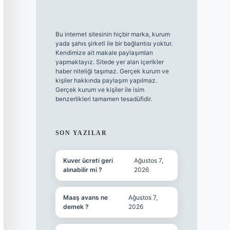
Bu internet sitesinin hiçbir marka, kurum
yada şahıs şirketi ile bir bağlantısı yoktur.
Kendimize ait makale paylaşımları
yapmaktayız. Sitede yer alan içerikler
haber niteliği taşımaz. Gerçek kurum ve
kişiler hakkında paylaşım yapılmaz.
Gerçek kurum ve kişiler ile isim
benzerlikleri tamamen tesadüfidir.
SON YAZILAR
Kuver ücreti geri
Ağustos 7,
alınabilir mi ?
2026
Maaş avans ne
Ağustos 7,
demek ?
2026