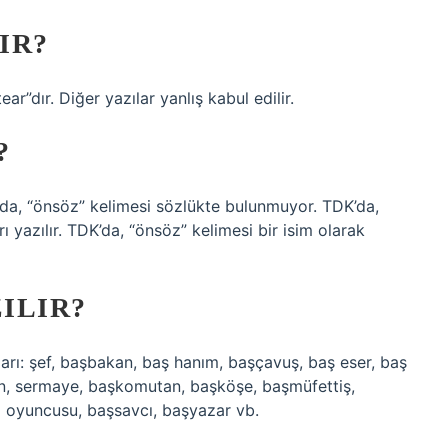
IR?
r”dır. Diğer yazılar yanlış kabul edilir.
?
da, “önsöz” kelimesi sözlükte bulunmuyor. TDK’da,
 yazılır. TDK’da, “önsöz” kelimesi bir isim olarak
ILIR?
arı: şef, başbakan, baş hanım, başçavuş, baş eser, baş
, sermaye, başkomutan, başköşe, başmüfettiş,
 oyuncusu, başsavcı, başyazar vb.