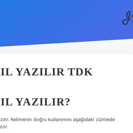
I
IL YAZILIR TDK
IL YAZILIR?
zılır. Kelimenin doğru kullanımını aşağıdaki cümlede
zor.