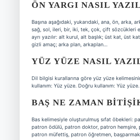
ÖN YARGI NASIL YAZI
Başına aşağıdaki, yukarıdaki, ana, ön, arka, ar
sağ, sol, ileri, bir, iki, tek, çok, çift sözcükle
ayrı yazılır: alt kurul, alt başlık; üst kat, üst 
gizli amaç; arka plan, arkaplan…
YÜZ YÜZE NASIL YAZI
Dil bilgisi kurallarına göre yüz yüze kelimesin
kullanım: Yüz yüze. Doğru kullanım: Yüz yüze.
BAŞ NE ZAMAN BITIŞI
Bas kelimesiyle oluşturulmuş sıfat öbekleri: p
patron ödülü, patron doktor, patron hemşire
patron müfettiş, patron öğretmen, başparmak,