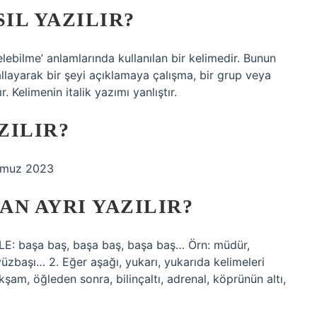
IL YAZILIR?
lebilme’ anlamlarında kullanılan bir kelimedir. Bunun
llayarak bir şeyi açıklamaya çalışma, bir grup veya
. Kelimenin italik yazımı yanlıştır.
ZILIR?
emmuz 2023
N AYRI YAZILIR?
BLE: başa baş, başa baş, başa baş… Örn: müdür,
üzbaşı… 2. Eğer aşağı, yukarı, yukarıda kelimeleri
 akşam, öğleden sonra, bilinçaltı, adrenal, köprünün altı,