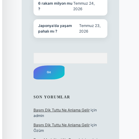
6 rakam milyon mu
Temmuz 24,
?
2026
Japonya’da yaşam
Temmuz 23,
pahalı mı ?
2026
Arama
SON YORUMLAR
Başını Dik Tuttu Ne Anlama Gelir
için
admin
Başını Dik Tuttu Ne Anlama Gelir
için
Özüm