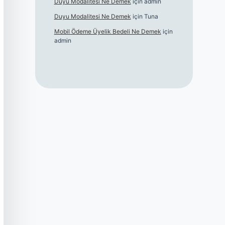
Duyu Modalitesi Ne Demek
için
admin
Duyu Modalitesi Ne Demek
için
Tuna
Mobil Ödeme Üyelik Bedeli Ne Demek
için
admin