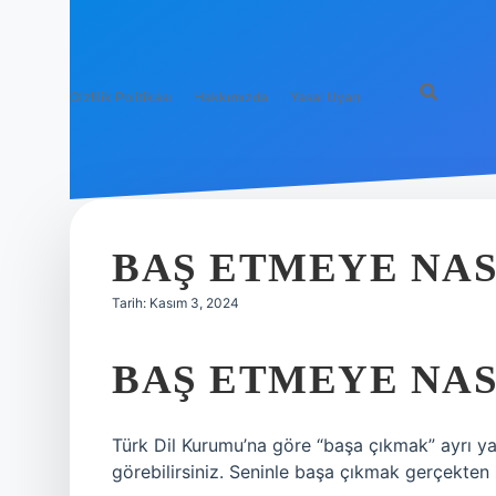
Gizlilik Politikası
Hakkımızda
Yasal Uyarı
BAŞ ETMEYE NAS
Tarih: Kasım 3, 2024
BAŞ ETMEYE NAS
Türk Dil Kurumu’na göre “başa çıkmak” ayrı ya
görebilirsiniz. Seninle başa çıkmak gerçekten 