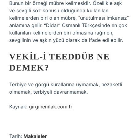
Bunun bir örneği mübre kelimesidir. Özellikle aşk
ve sevgili söz konusu olduğunda kullanılan
kelimelerden biri olan mübre, “unutulması imkansız”
anlamına gelir. “Didar” Osmanlı Türkçesinde en çok
kullanılan kelimelerden biri olmasına rağmen,
sevgilinin ve aşkın yüzü olarak da ifade edilebilir.
VEKIL-I TEEDDÜB NE
DEMEK?
Terbiye ve görgü kurallarına uymamak, nezaketli
olmamak, terbiyeli davranmamak.
Kaynak:
girginemlak.com.tr
Tarih:
Makaleler