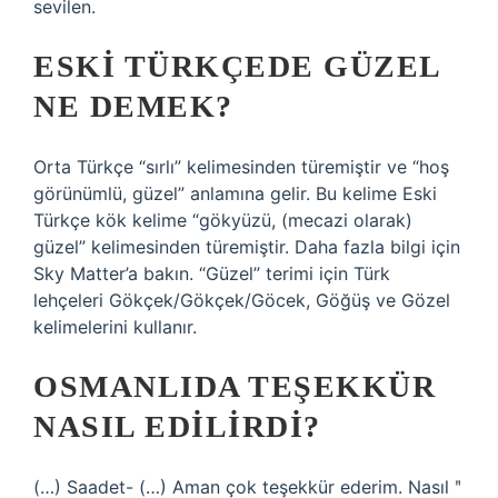
sevilen.
ESKI TÜRKÇEDE GÜZEL
NE DEMEK?
Orta Türkçe “sırlı” kelimesinden türemiştir ve “hoş
görünümlü, güzel” anlamına gelir. Bu kelime Eski
Türkçe kök kelime “gökyüzü, (mecazi olarak)
güzel” kelimesinden türemiştir. Daha fazla bilgi için
Sky Matter’a bakın. “Güzel” terimi için Türk
lehçeleri Gökçek/Gökçek/Göcek, Göğüş ve Gözel
kelimelerini kullanır.
OSMANLIDA TEŞEKKÜR
NASIL EDILIRDI?
(…) Saadet- (…) Aman çok teşekkür ederim. Nasıl ʺ