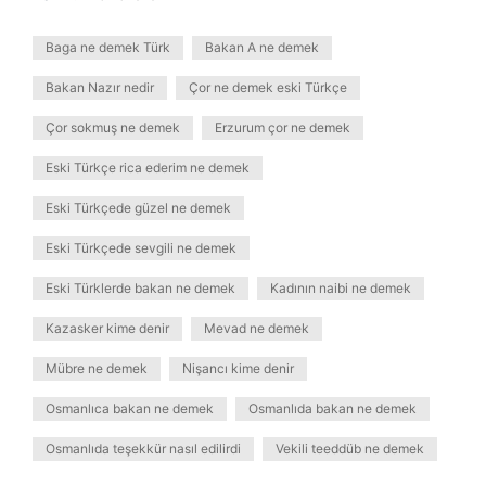
Baga ne demek Türk
Bakan A ne demek
Bakan Nazır nedir
Çor ne demek eski Türkçe
Çor sokmuş ne demek
Erzurum çor ne demek
Eski Türkçe rica ederim ne demek
Eski Türkçede güzel ne demek
Eski Türkçede sevgili ne demek
Eski Türklerde bakan ne demek
Kadının naibi ne demek
Kazasker kime denir
Mevad ne demek
Mübre ne demek
Nişancı kime denir
Osmanlıca bakan ne demek
Osmanlıda bakan ne demek
Osmanlıda teşekkür nasıl edilirdi
Vekili teeddüb ne demek