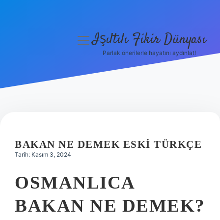
Işıltılı Fikir Dünyası
menüyü
aç
Parlak önerilerle hayatını aydınlat!
Gizlilik Politikası
Hakkımızda
Yasal Uyarı
BAKAN NE DEMEK ESKI TÜRKÇE
Tarih: Kasım 3, 2024
OSMANLICA
BAKAN NE DEMEK?