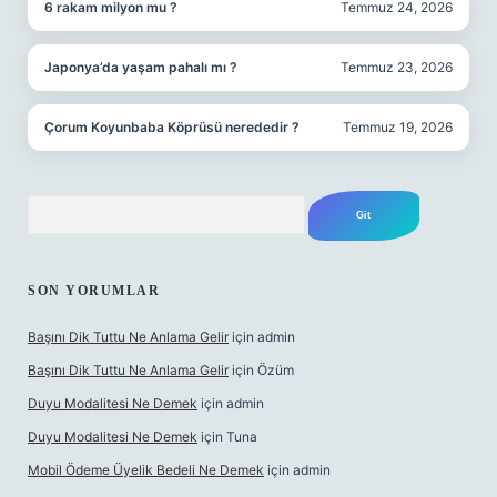
6 rakam milyon mu ?
Temmuz 24, 2026
Japonya’da yaşam pahalı mı ?
Temmuz 23, 2026
Çorum Koyunbaba Köprüsü nerededir ?
Temmuz 19, 2026
Arama
SON YORUMLAR
Başını Dik Tuttu Ne Anlama Gelir
için
admin
Başını Dik Tuttu Ne Anlama Gelir
için
Özüm
Duyu Modalitesi Ne Demek
için
admin
Duyu Modalitesi Ne Demek
için
Tuna
Mobil Ödeme Üyelik Bedeli Ne Demek
için
admin