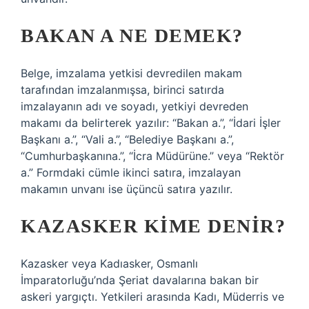
BAKAN A NE DEMEK?
Belge, imzalama yetkisi devredilen makam
tarafından imzalanmışsa, birinci satırda
imzalayanın adı ve soyadı, yetkiyi devreden
makamı da belirterek yazılır: “Bakan a.”, “İdari İşler
Başkanı a.”, “Vali a.”, “Belediye Başkanı a.”,
“Cumhurbaşkanına.”, “İcra Müdürüne.” veya “Rektör
a.” Formdaki cümle ikinci satıra, imzalayan
makamın unvanı ise üçüncü satıra yazılır.
KAZASKER KIME DENIR?
Kazasker veya Kadıasker, Osmanlı
İmparatorluğu’nda Şeriat davalarına bakan bir
askeri yargıçtı. Yetkileri arasında Kadı, Müderris ve