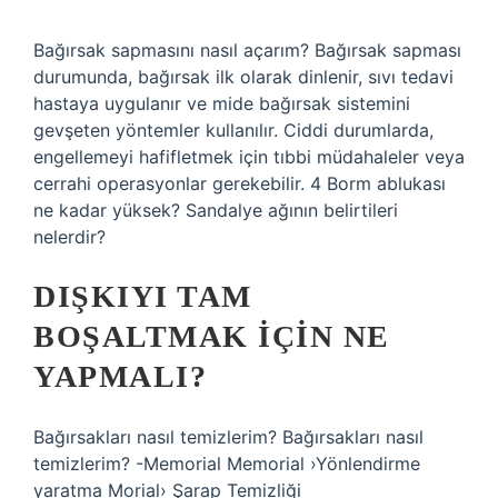
Bağırsak sapmasını nasıl açarım? Bağırsak sapması
durumunda, bağırsak ilk olarak dinlenir, sıvı tedavi
hastaya uygulanır ve mide bağırsak sistemini
gevşeten yöntemler kullanılır. Ciddi durumlarda,
engellemeyi hafifletmek için tıbbi müdahaleler veya
cerrahi operasyonlar gerekebilir. 4 Borm ablukası
ne kadar yüksek? Sandalye ağının belirtileri
nelerdir?
DIŞKIYI TAM
BOŞALTMAK IÇIN NE
YAPMALI?
Bağırsakları nasıl temizlerim? Bağırsakları nasıl
temizlerim? -Memorial Memorial ›Yönlendirme
yaratma Morial› Şarap Temizliği