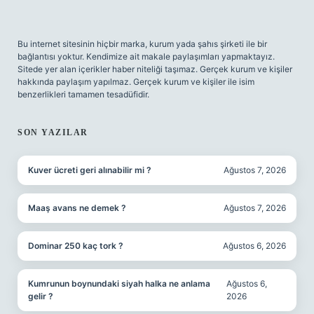
Bu internet sitesinin hiçbir marka, kurum yada şahıs şirketi ile bir
bağlantısı yoktur. Kendimize ait makale paylaşımları yapmaktayız.
Sitede yer alan içerikler haber niteliği taşımaz. Gerçek kurum ve kişiler
hakkında paylaşım yapılmaz. Gerçek kurum ve kişiler ile isim
benzerlikleri tamamen tesadüfidir.
SON YAZILAR
Kuver ücreti geri alınabilir mi ?
Ağustos 7, 2026
Maaş avans ne demek ?
Ağustos 7, 2026
Dominar 250 kaç tork ?
Ağustos 6, 2026
Kumrunun boynundaki siyah halka ne anlama
Ağustos 6,
gelir ?
2026