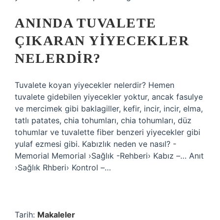
ANINDA TUVALETE
ÇIKARAN YIYECEKLER
NELERDIR?
Tuvalete koyan yiyecekler nelerdir? Hemen
tuvalete gidebilen yiyecekler yoktur, ancak fasulye
ve mercimek gibi baklagiller, kefir, incir, incir, elma,
tatlı patates, chia tohumları, chia tohumları, düz
tohumlar ve tuvalette fiber benzeri yiyecekler gibi
yulaf ezmesi gibi. Kabızlık neden ve nasıl? -
Memorial Memorial ›Sağlık -Rehberi› Kabız –… Anıt
›Sağlık Rhberi› Kontrol –…
Tarih:
Makaleler