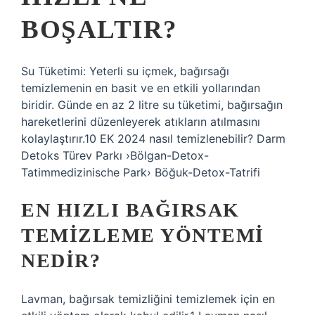
BOŞALTIR?
Su Tüketimi: Yeterli su içmek, bağırsağı
temizlemenin en basit ve en etkili yollarından
biridir. Günde en az 2 litre su tüketimi, bağırsağın
hareketlerini düzenleyerek atıkların atılmasını
kolaylaştırır.10 EK 2024 nasıl temizlenebilir? Darm
Detoks Türev Parkı ›Bölgan-Detox-
Tatimmedizinische Park› Böğuk-Detox-Tatrifi
EN HIZLI BAĞIRSAK
TEMIZLEME YÖNTEMI
NEDIR?
Lavman, bağırsak temizliğini temizlemek için en