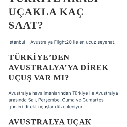
UÇAKLA KAÇ
SAAT?
İstanbul – Avustralya Flight20 ile en ucuz seyahat.
TÜRKIYE’DEN
AVUSTRALYA’YA DIREK
UÇUŞ VAR MI?
Avustralya havalimanlarından Türkiye ile Avustralya
arasında Salı, Perşembe, Cuma ve Cumartesi
günleri direkt uçuşlar düzenleniyor.
AVUSTRALYA UÇAK