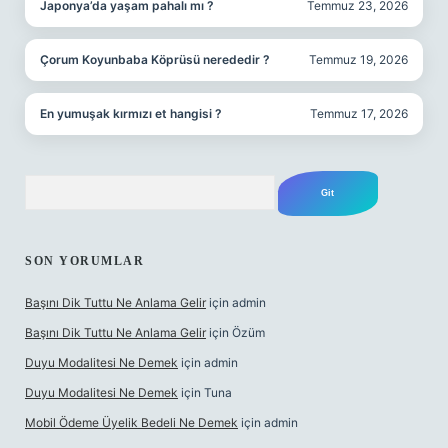
Japonya’da yaşam pahalı mı ?
Temmuz 23, 2026
Çorum Koyunbaba Köprüsü nerededir ?
Temmuz 19, 2026
En yumuşak kırmızı et hangisi ?
Temmuz 17, 2026
Arama
SON YORUMLAR
Başını Dik Tuttu Ne Anlama Gelir
için
admin
Başını Dik Tuttu Ne Anlama Gelir
için
Özüm
Duyu Modalitesi Ne Demek
için
admin
Duyu Modalitesi Ne Demek
için
Tuna
Mobil Ödeme Üyelik Bedeli Ne Demek
için
admin