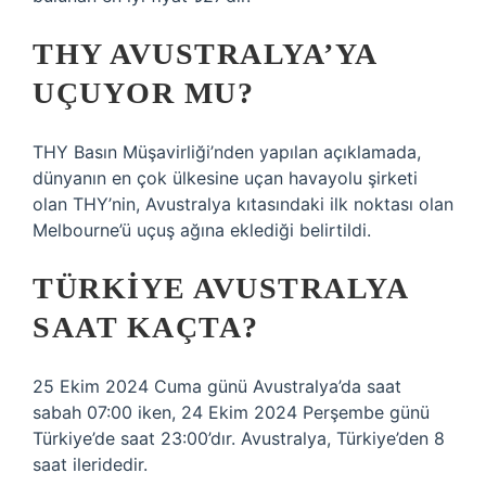
THY AVUSTRALYA’YA
UÇUYOR MU?
THY Basın Müşavirliği’nden yapılan açıklamada,
dünyanın en çok ülkesine uçan havayolu şirketi
olan THY’nin, Avustralya kıtasındaki ilk noktası olan
Melbourne’ü uçuş ağına eklediği belirtildi.
TÜRKIYE AVUSTRALYA
SAAT KAÇTA?
25 Ekim 2024 Cuma günü Avustralya’da saat
sabah 07:00 iken, 24 Ekim 2024 Perşembe günü
Türkiye’de saat 23:00’dır. Avustralya, Türkiye’den 8
saat ileridedir.