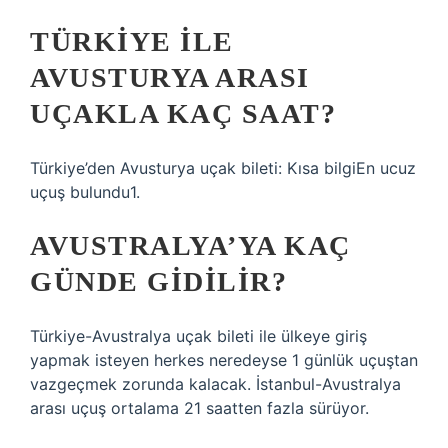
TÜRKIYE ILE
AVUSTURYA ARASI
UÇAKLA KAÇ SAAT?
Türkiye’den Avusturya uçak bileti: Kısa bilgiEn ucuz
uçuş bulundu1.
AVUSTRALYA’YA KAÇ
GÜNDE GIDILIR?
Türkiye-Avustralya uçak bileti ile ülkeye giriş
yapmak isteyen herkes neredeyse 1 günlük uçuştan
vazgeçmek zorunda kalacak. İstanbul-Avustralya
arası uçuş ortalama 21 saatten fazla sürüyor.