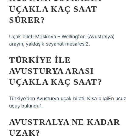
UÇAKLA KAÇ SAAT
SÜRER?
Uçak bileti Moskova – Wellington (Avustralya)
arayın, yaklaşık seyahat mesafesi2.
TÜRKIYE ILE
AVUSTURYA ARASI
UÇAKLA KAÇ SAAT?
Türkiye’den Avusturya uçak bileti: Kısa bilgiEn ucuz
uçuş bulundu1.
AVUSTRALYA NE KADAR
UZAK?