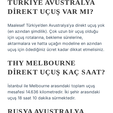
TÜRKIYE AVUSTRALYA
DIREKT UÇUŞ VAR MI?
Maalesef Türkiye’den Avustralya’ya direkt uçuş yok
(en azından şimdilik). Çok uzun bir uçuş olduğu
için uçuş rotalarına, bekleme sürelerine,
aktarmalara ve hatta uçağın modeline en azından
uçuş için ödediğiniz ücret kadar dikkat etmelisiniz.
THY MELBOURNE
DIREKT UÇUŞ KAÇ SAAT?
İstanbul ile Melbourne arasındaki toplam uçuş
mesafesi 14.636 kilometredir. İki şehir arasındaki
uçuş 18 saat 10 dakika sürmektedir.
RUSYA AVUSTRALYA