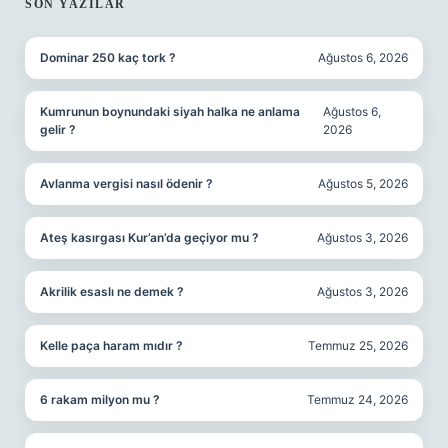
SON YAZILAR
Dominar 250 kaç tork ?
Ağustos 6, 2026
Kumrunun boynundaki siyah halka ne anlama
Ağustos 6,
gelir ?
2026
Avlanma vergisi nasıl ödenir ?
Ağustos 5, 2026
Ateş kasırgası Kur’an’da geçiyor mu ?
Ağustos 3, 2026
Akrilik esaslı ne demek ?
Ağustos 3, 2026
Kelle paça haram mıdır ?
Temmuz 25, 2026
6 rakam milyon mu ?
Temmuz 24, 2026