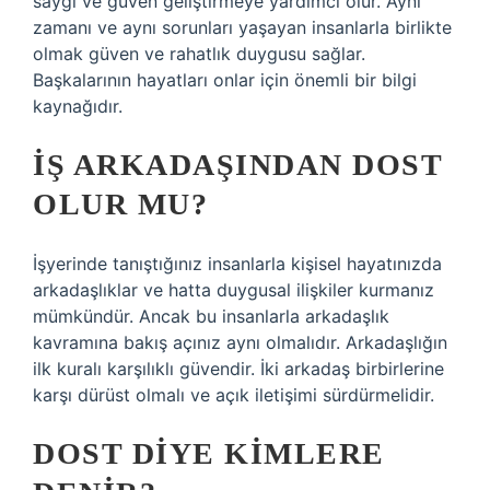
saygı ve güven geliştirmeye yardımcı olur. Aynı
zamanı ve aynı sorunları yaşayan insanlarla birlikte
olmak güven ve rahatlık duygusu sağlar.
Başkalarının hayatları onlar için önemli bir bilgi
kaynağıdır.
İŞ ARKADAŞINDAN DOST
OLUR MU?
İşyerinde tanıştığınız insanlarla kişisel hayatınızda
arkadaşlıklar ve hatta duygusal ilişkiler kurmanız
mümkündür. Ancak bu insanlarla arkadaşlık
kavramına bakış açınız aynı olmalıdır. Arkadaşlığın
ilk kuralı karşılıklı güvendir. İki arkadaş birbirlerine
karşı dürüst olmalı ve açık iletişimi sürdürmelidir.
DOST DIYE KIMLERE