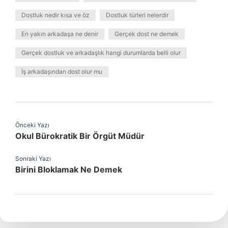
Dostluk nedir kısa ve öz
Dostluk türleri nelerdir
En yakın arkadaşa ne denir
Gerçek dost ne demek
Gerçek dostluk ve arkadaşlık hangi durumlarda belli olur
İş arkadaşından dost olur mu
Önceki Yazı
Okul Bürokratik Bir Örgüt Müdür
Sonraki Yazı
Birini Bloklamak Ne Demek