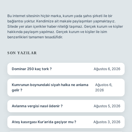
Bu internet sitesinin hiçbir marka, kurum yada şahıs şirketi ile bir
bağlantısı yoktur. Kendimize ait makale paylaşımları yapmaktayız.
Sitede yer alan içerikler haber niteliği taşımaz. Gerçek kurum ve kişiler
hakkında paylaşım yapılmaz. Gerçek kurum ve kişiler ile isim
benzerlikleri tamamen tesadüfidir.
SON YAZILAR
Dominar 250 kaç tork ?
Ağustos 6, 2026
Kumrunun boynundaki siyah halka ne anlama
Ağustos 6,
gelir ?
2026
Avlanma vergisi nasıl ödenir ?
Ağustos 5, 2026
Ateş kasırgası Kur’an’da geçiyor mu ?
Ağustos 3, 2026