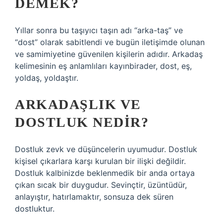
DEMEK?
Yıllar sonra bu taşıyıcı taşın adı “arka-taş” ve
“dost” olarak sabitlendi ve bugün iletişimde olunan
ve samimiyetine güvenilen kişilerin adıdır. Arkadaş
kelimesinin eş anlamlıları kayınbirader, dost, eş,
yoldaş, yoldaştır.
ARKADAŞLIK VE
DOSTLUK NEDIR?
Dostluk zevk ve düşüncelerin uyumudur. Dostluk
kişisel çıkarlara karşı kurulan bir ilişki değildir.
Dostluk kalbinizde beklenmedik bir anda ortaya
çıkan sıcak bir duygudur. Sevinçtir, üzüntüdür,
anlayıştır, hatırlamaktır, sonsuza dek süren
dostluktur.