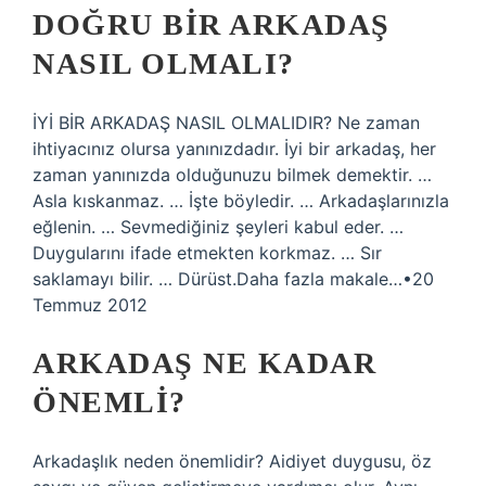
DOĞRU BIR ARKADAŞ
NASIL OLMALI?
İYİ BİR ARKADAŞ NASIL OLMALIDIR? Ne zaman
ihtiyacınız olursa yanınızdadır. İyi bir arkadaş, her
zaman yanınızda olduğunuzu bilmek demektir. …
Asla kıskanmaz. … İşte böyledir. … Arkadaşlarınızla
eğlenin. … Sevmediğiniz şeyleri kabul eder. …
Duygularını ifade etmekten korkmaz. … Sır
saklamayı bilir. … Dürüst.Daha fazla makale…•20
Temmuz 2012
ARKADAŞ NE KADAR
ÖNEMLI?
Arkadaşlık neden önemlidir? Aidiyet duygusu, öz