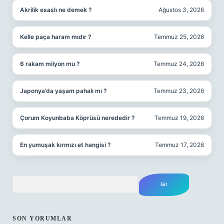
Akrilik esaslı ne demek ?
Ağustos 3, 2026
Kelle paça haram mıdır ?
Temmuz 25, 2026
6 rakam milyon mu ?
Temmuz 24, 2026
Japonya’da yaşam pahalı mı ?
Temmuz 23, 2026
Çorum Koyunbaba Köprüsü nerededir ?
Temmuz 19, 2026
En yumuşak kırmızı et hangisi ?
Temmuz 17, 2026
Arama
SON YORUMLAR