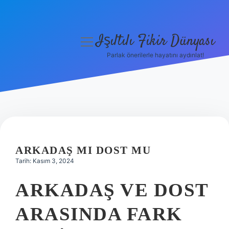
Işıltılı Fikir Dünyası
menüyü
aç
Parlak önerilerle hayatını aydınlat!
Gizlilik Politikası
Hakkımızda
Yasal Uyarı
ARKADAŞ MI DOST MU
Tarih: Kasım 3, 2024
ARKADAŞ VE DOST
ARASINDA FARK