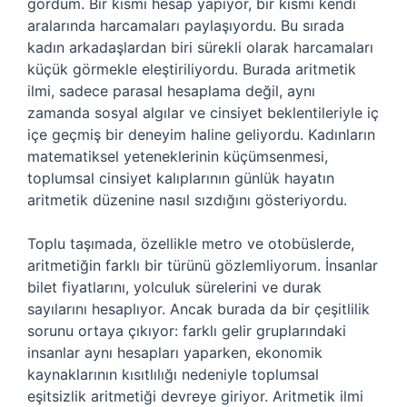
gördüm. Bir kısmı hesap yapıyor, bir kısmı kendi
aralarında harcamaları paylaşıyordu. Bu sırada
kadın arkadaşlardan biri sürekli olarak harcamaları
küçük görmekle eleştiriliyordu. Burada aritmetik
ilmi, sadece parasal hesaplama değil, aynı
zamanda sosyal algılar ve cinsiyet beklentileriyle iç
içe geçmiş bir deneyim haline geliyordu. Kadınların
matematiksel yeteneklerinin küçümsenmesi,
toplumsal cinsiyet kalıplarının günlük hayatın
aritmetik düzenine nasıl sızdığını gösteriyordu.
Toplu taşımada, özellikle metro ve otobüslerde,
aritmetiğin farklı bir türünü gözlemliyorum. İnsanlar
bilet fiyatlarını, yolculuk sürelerini ve durak
sayılarını hesaplıyor. Ancak burada da bir çeşitlilik
sorunu ortaya çıkıyor: farklı gelir gruplarındaki
insanlar aynı hesapları yaparken, ekonomik
kaynaklarının kısıtlılığı nedeniyle toplumsal
eşitsizlik aritmetiği devreye giriyor. Aritmetik ilmi