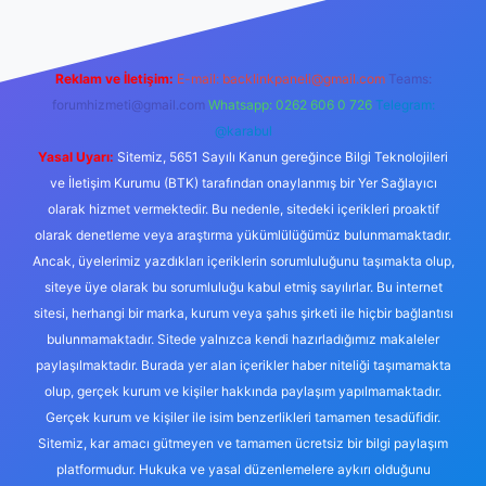
Reklam ve İletişim:
E-mail:
backlinkpaneli@gmail.com
Teams:
forumhizmeti@gmail.com
Whatsapp: 0262 606 0 726
Telegram:
@karabul
Yasal Uyarı:
Sitemiz, 5651 Sayılı Kanun gereğince Bilgi Teknolojileri
ve İletişim Kurumu (BTK) tarafından onaylanmış bir Yer Sağlayıcı
olarak hizmet vermektedir. Bu nedenle, sitedeki içerikleri proaktif
olarak denetleme veya araştırma yükümlülüğümüz bulunmamaktadır.
Ancak, üyelerimiz yazdıkları içeriklerin sorumluluğunu taşımakta olup,
siteye üye olarak bu sorumluluğu kabul etmiş sayılırlar. Bu internet
sitesi, herhangi bir marka, kurum veya şahıs şirketi ile hiçbir bağlantısı
bulunmamaktadır. Sitede yalnızca kendi hazırladığımız makaleler
paylaşılmaktadır. Burada yer alan içerikler haber niteliği taşımamakta
olup, gerçek kurum ve kişiler hakkında paylaşım yapılmamaktadır.
Gerçek kurum ve kişiler ile isim benzerlikleri tamamen tesadüfidir.
Sitemiz, kar amacı gütmeyen ve tamamen ücretsiz bir bilgi paylaşım
platformudur. Hukuka ve yasal düzenlemelere aykırı olduğunu