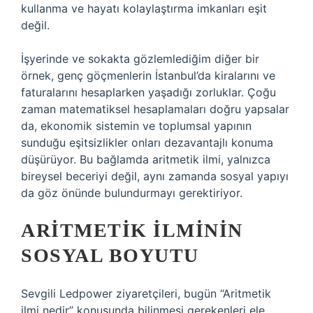
kullanma ve hayatı kolaylaştırma imkanları eşit
değil.
İşyerinde ve sokakta gözlemlediğim diğer bir
örnek, genç göçmenlerin İstanbul’da kiralarını ve
faturalarını hesaplarken yaşadığı zorluklar. Çoğu
zaman matematiksel hesaplamaları doğru yapsalar
da, ekonomik sistemin ve toplumsal yapının
sunduğu eşitsizlikler onları dezavantajlı konuma
düşürüyor. Bu bağlamda aritmetik ilmi, yalnızca
bireysel beceriyi değil, aynı zamanda sosyal yapıyı
da göz önünde bulundurmayı gerektiriyor.
ARITMETIK İLMININ
SOSYAL BOYUTU
Sevgili Ledpower ziyaretçileri, bugün “Aritmetik
ilmi nedir” konusunda bilinmesi gerekenleri ele