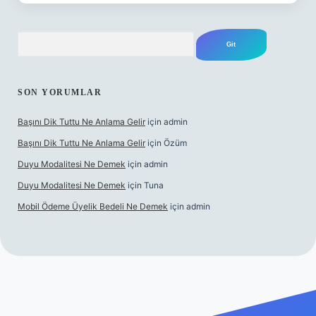
Arama
SON YORUMLAR
Başını Dik Tuttu Ne Anlama Gelir
için
admin
Başını Dik Tuttu Ne Anlama Gelir
için
Özüm
Duyu Modalitesi Ne Demek
için
admin
Duyu Modalitesi Ne Demek
için
Tuna
Mobil Ödeme Üyelik Bedeli Ne Demek
için
admin
zle