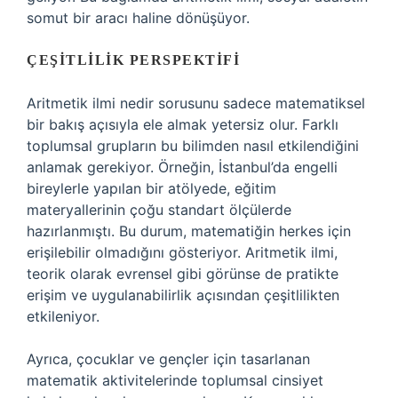
somut bir aracı haline dönüşüyor.
ÇEŞITLILIK PERSPEKTIFI
Aritmetik ilmi nedir sorusunu sadece matematiksel
bir bakış açısıyla ele almak yetersiz olur. Farklı
toplumsal grupların bu bilimden nasıl etkilendiğini
anlamak gerekiyor. Örneğin, İstanbul’da engelli
bireylerle yapılan bir atölyede, eğitim
materyallerinin çoğu standart ölçülerde
hazırlanmıştı. Bu durum, matematiğin herkes için
erişilebilir olmadığını gösteriyor. Aritmetik ilmi,
teorik olarak evrensel gibi görünse de pratikte
erişim ve uygulanabilirlik açısından çeşitlilikten
etkileniyor.
Ayrıca, çocuklar ve gençler için tasarlanan
matematik aktivitelerinde toplumsal cinsiyet