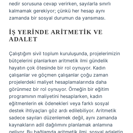
nedir sorusuna cevap verirken, sayılarla sınırlı
kalmamak gerekiyor; çünkü her hesap aynı
zamanda bir sosyal durumun da yansıması.
İŞ YERINDE ARITMETIK VE
ADALET
Çalıştığım sivil toplum kuruluşunda, projelerimizin
bütçelerini planlarken aritmetik ilmi gündelik
hayatın çok ötesinde bir rol oynuyor. Kadın
çalışanlar ve göçmen çalışanlar çoğu zaman
projelerdeki maliyet hesaplamalarında daha
görünmez bir rol oynuyor. Örneğin bir eğitim
programının maliyetini hesaplarken, kadın
eğitmenlerin ek ödenekleri veya farklı sosyal
destek ihtiyaçları göz ardı edilebiliyor. Aritmetik
sadece sayıları düzenlemek değil, aynı zamanda
kaynakların adil dağılımını planlamak anlamına
geliyor. Bu bağlamda aritmetik ilmi, sosyal adaletin