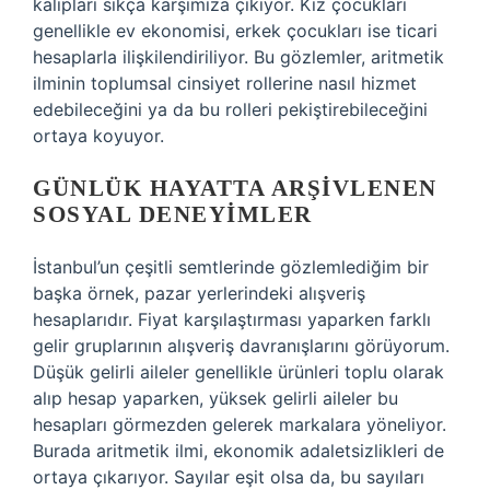
kalıpları sıkça karşımıza çıkıyor. Kız çocukları
genellikle ev ekonomisi, erkek çocukları ise ticari
hesaplarla ilişkilendiriliyor. Bu gözlemler, aritmetik
ilminin toplumsal cinsiyet rollerine nasıl hizmet
edebileceğini ya da bu rolleri pekiştirebileceğini
ortaya koyuyor.
GÜNLÜK HAYATTA ARŞIVLENEN
SOSYAL DENEYIMLER
İstanbul’un çeşitli semtlerinde gözlemlediğim bir
başka örnek, pazar yerlerindeki alışveriş
hesaplarıdır. Fiyat karşılaştırması yaparken farklı
gelir gruplarının alışveriş davranışlarını görüyorum.
Düşük gelirli aileler genellikle ürünleri toplu olarak
alıp hesap yaparken, yüksek gelirli aileler bu
hesapları görmezden gelerek markalara yöneliyor.
Burada aritmetik ilmi, ekonomik adaletsizlikleri de
ortaya çıkarıyor. Sayılar eşit olsa da, bu sayıları