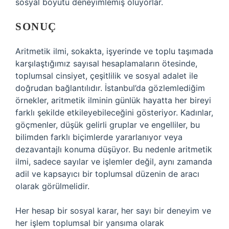
sosyal boyutu deneyimlemiş oluyorlar.
SONUÇ
Aritmetik ilmi, sokakta, işyerinde ve toplu taşımada
karşılaştığımız sayısal hesaplamaların ötesinde,
toplumsal cinsiyet, çeşitlilik ve sosyal adalet ile
doğrudan bağlantılıdır. İstanbul’da gözlemlediğim
örnekler, aritmetik ilminin günlük hayatta her bireyi
farklı şekilde etkileyebileceğini gösteriyor. Kadınlar,
göçmenler, düşük gelirli gruplar ve engelliler, bu
bilimden farklı biçimlerde yararlanıyor veya
dezavantajlı konuma düşüyor. Bu nedenle aritmetik
ilmi, sadece sayılar ve işlemler değil, aynı zamanda
adil ve kapsayıcı bir toplumsal düzenin de aracı
olarak görülmelidir.
Her hesap bir sosyal karar, her sayı bir deneyim ve
her işlem toplumsal bir yansıma olarak