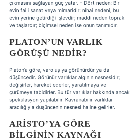
çıkmasını sağlayan güç yatar. – Dört neden: Bir
evin faili sanat veya mimaridir; nihai nedeni, bu
evin yerine getirdiği işlevdir; maddi neden toprak
ve taşlardır; biçimsel neden ise onun tanımıdır.
PLATON’UN VARLIK
GÖRÜŞÜ NEDIR?
Platon’a göre, varoluş ya görünürdür ya da
düşüncedir. Görünür varlıklar algının nesnesidir;
değişirler, hareket ederler, yaratılmaya ve
çürümeye tabidirler. Bu tür varlıklar hakkında ancak
spekülasyon yapılabilir. Kavranabilir varlıklar
aracılığıyla düşüncenin nesnesi haline gelirler.
ARISTO’YA GÖRE
BILGININ KAYNAĞI