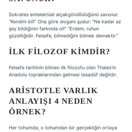
Sokrates entelektüel alçakgönüllülüğünü savunur.
“Kendini bil!” Ona göre sloganı şudur: “Ne kadar az
şey bildiğinin farkında ol!” “Erdem, ruhun
güzelliğidir. Felsefe, bilmediğini bilmek demektir.”
İLK FILOZOF KIMDIR?
Felsefe tarihinin bilinen ilk filozofu olan Thales’in
Anadolu topraklarından gelmesi tesadüf değildir.
ARISTOTLE VARLIK
ANLAYIŞI 4 NEDEN
ÖRNEK?
Her tohumda, o tohumdan bir gerçekliğin ortaya