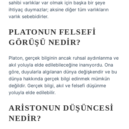
sahibi varlıklar var olmak için başka bir şeye
ihtiyaç duymazlar; aksine diğer tüm varlıkların
varlık sebebidirler.
PLATONUN FELSEFI
GÖRÜŞÜ NEDIR?
Platon, gerçek bilginin ancak ruhsal aydınlanma ve
akıl yoluyla elde edilebileceğine inanıyordu. Ona
göre, duyularla algılanan dünya değişkendir ve bu
dünya hakkında gerçek bilgi edinmek mümkün
değildir. Gerçek bilgi, akıl ve felsefi düşünme
yoluyla elde edilebilir.
ARISTONUN DÜŞÜNCESI
NEDIR?