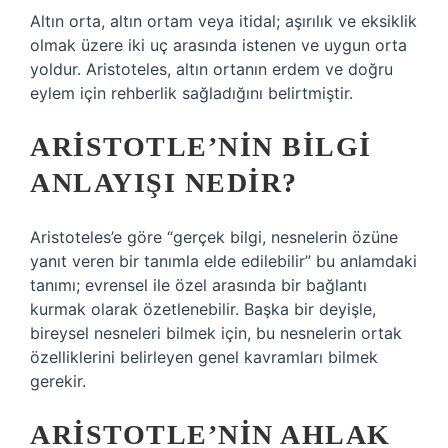
Altın orta, altın ortam veya itidal; aşırılık ve eksiklik
olmak üzere iki uç arasında istenen ve uygun orta
yoldur. Aristoteles, altın ortanın erdem ve doğru
eylem için rehberlik sağladığını belirtmiştir.
ARISTOTLE’NIN BILGI
ANLAYIŞI NEDIR?
Aristoteles’e göre “gerçek bilgi, nesnelerin özüne
yanıt veren bir tanımla elde edilebilir” bu anlamdaki
tanımı; evrensel ile özel arasında bir bağlantı
kurmak olarak özetlenebilir. Başka bir deyişle,
bireysel nesneleri bilmek için, bu nesnelerin ortak
özelliklerini belirleyen genel kavramları bilmek
gerekir.
ARISTOTLE’NIN AHLAK