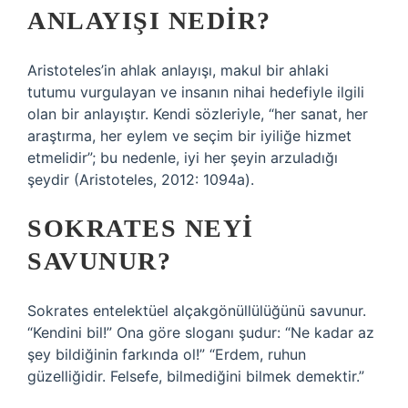
ANLAYIŞI NEDIR?
Aristoteles’in ahlak anlayışı, makul bir ahlaki
tutumu vurgulayan ve insanın nihai hedefiyle ilgili
olan bir anlayıştır. Kendi sözleriyle, “her sanat, her
araştırma, her eylem ve seçim bir iyiliğe hizmet
etmelidir”; bu nedenle, iyi her şeyin arzuladığı
şeydir (Aristoteles, 2012: 1094a).
SOKRATES NEYI
SAVUNUR?
Sokrates entelektüel alçakgönüllülüğünü savunur.
“Kendini bil!” Ona göre sloganı şudur: “Ne kadar az
şey bildiğinin farkında ol!” “Erdem, ruhun
güzelliğidir. Felsefe, bilmediğini bilmek demektir.”