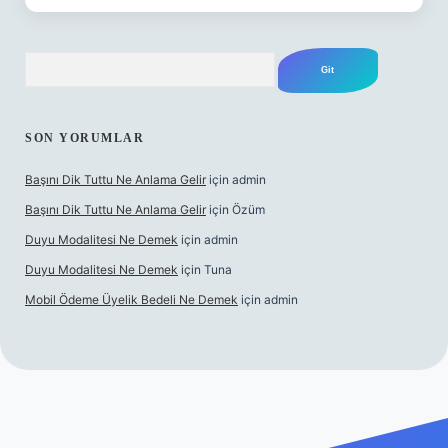
Arama
SON YORUMLAR
Başını Dik Tuttu Ne Anlama Gelir
için
admin
Başını Dik Tuttu Ne Anlama Gelir
için
Özüm
Duyu Modalitesi Ne Demek
için
admin
Duyu Modalitesi Ne Demek
için
Tuna
Mobil Ödeme Üyelik Bedeli Ne Demek
için
admin
e