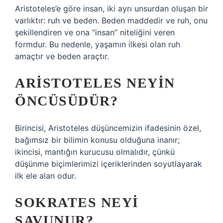
Aristoteles’e göre insan, iki ayrı unsurdan oluşan bir
varlıktır: ruh ve beden. Beden maddedir ve ruh, onu
şekillendiren ve ona “insan” niteliğini veren
formdur. Bu nedenle, yaşamın ilkesi olan ruh
amaçtır ve beden araçtır.
ARISTOTELES NEYIN
ÖNCÜSÜDÜR?
Birincisi, Aristoteles düşüncemizin ifadesinin özel,
bağımsız bir bilimin konusu olduğuna inanır;
ikincisi, mantığın kurucusu olmalıdır, çünkü
düşünme biçimlerimizi içeriklerinden soyutlayarak
ilk ele alan odur.
SOKRATES NEYI
SAVUNUR?