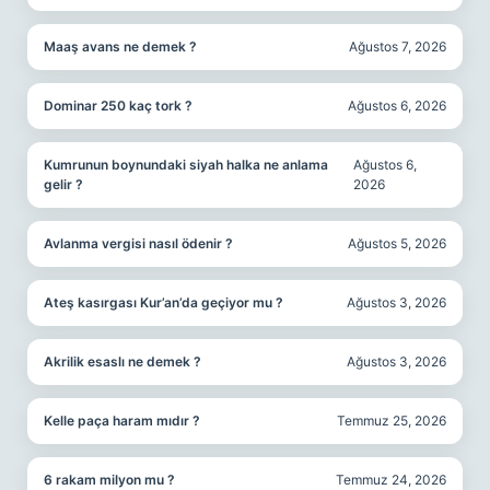
Maaş avans ne demek ?
Ağustos 7, 2026
Dominar 250 kaç tork ?
Ağustos 6, 2026
Kumrunun boynundaki siyah halka ne anlama
Ağustos 6,
gelir ?
2026
Avlanma vergisi nasıl ödenir ?
Ağustos 5, 2026
Ateş kasırgası Kur’an’da geçiyor mu ?
Ağustos 3, 2026
Akrilik esaslı ne demek ?
Ağustos 3, 2026
Kelle paça haram mıdır ?
Temmuz 25, 2026
6 rakam milyon mu ?
Temmuz 24, 2026