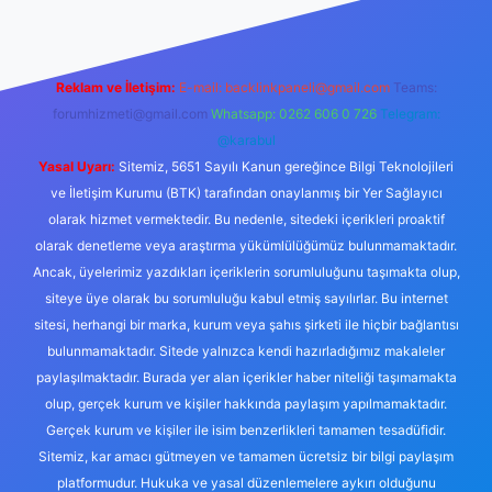
Reklam ve İletişim:
E-mail:
backlinkpaneli@gmail.com
Teams:
forumhizmeti@gmail.com
Whatsapp: 0262 606 0 726
Telegram:
@karabul
Yasal Uyarı:
Sitemiz, 5651 Sayılı Kanun gereğince Bilgi Teknolojileri
ve İletişim Kurumu (BTK) tarafından onaylanmış bir Yer Sağlayıcı
olarak hizmet vermektedir. Bu nedenle, sitedeki içerikleri proaktif
olarak denetleme veya araştırma yükümlülüğümüz bulunmamaktadır.
Ancak, üyelerimiz yazdıkları içeriklerin sorumluluğunu taşımakta olup,
siteye üye olarak bu sorumluluğu kabul etmiş sayılırlar. Bu internet
sitesi, herhangi bir marka, kurum veya şahıs şirketi ile hiçbir bağlantısı
bulunmamaktadır. Sitede yalnızca kendi hazırladığımız makaleler
paylaşılmaktadır. Burada yer alan içerikler haber niteliği taşımamakta
olup, gerçek kurum ve kişiler hakkında paylaşım yapılmamaktadır.
Gerçek kurum ve kişiler ile isim benzerlikleri tamamen tesadüfidir.
Sitemiz, kar amacı gütmeyen ve tamamen ücretsiz bir bilgi paylaşım
platformudur. Hukuka ve yasal düzenlemelere aykırı olduğunu