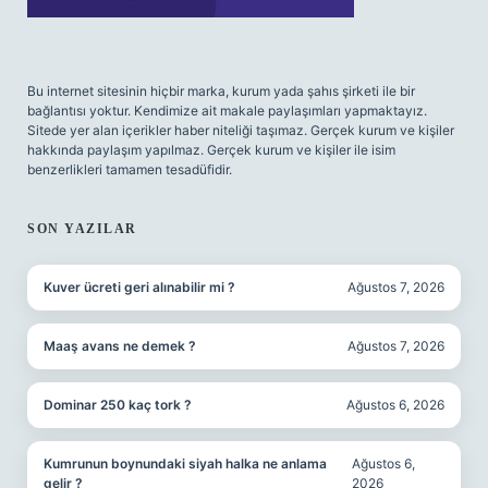
Bu internet sitesinin hiçbir marka, kurum yada şahıs şirketi ile bir
bağlantısı yoktur. Kendimize ait makale paylaşımları yapmaktayız.
Sitede yer alan içerikler haber niteliği taşımaz. Gerçek kurum ve kişiler
hakkında paylaşım yapılmaz. Gerçek kurum ve kişiler ile isim
benzerlikleri tamamen tesadüfidir.
SON YAZILAR
Kuver ücreti geri alınabilir mi ?
Ağustos 7, 2026
Maaş avans ne demek ?
Ağustos 7, 2026
Dominar 250 kaç tork ?
Ağustos 6, 2026
Kumrunun boynundaki siyah halka ne anlama
Ağustos 6,
gelir ?
2026