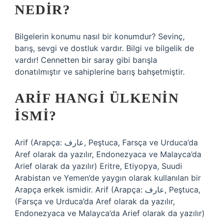
NEDIR?
Bilgelerin konumu nasıl bir konumdur? Sevinç,
barış, sevgi ve dostluk vardır. Bilgi ve bilgelik de
vardır! Cennetten bir saray gibi barışla
donatılmıştır ve sahiplerine barış bahşetmiştir.
ARIF HANGI ÜLKENIN
ISMI?
Arif (Arapça: عارف‎, Peştuca, Farsça ve Urduca’da
Aref olarak da yazılır, Endonezyaca ve Malayca’da
Arief olarak da yazılır) Eritre, Etiyopya, Suudi
Arabistan ve Yemen’de yaygın olarak kullanılan bir
Arapça erkek ismidir. Arif (Arapça: عارف‎, Peştuca,
(Farsça ve Urduca’da Aref olarak da yazılır,
Endonezyaca ve Malayca’da Arief olarak da yazılır)