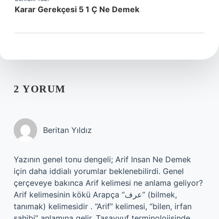
Karar Gerekçesi 5 1 Ç Ne Demek
2 YORUM
Beritan Yıldız
Yazının genel tonu dengeli; Arif Insan Ne Demek
için daha iddialı yorumlar beklenebilirdi. Genel
çerçeveye bakınca Arif kelimesi ne anlama geliyor?
Arif kelimesinin kökü Arapça “عرف” (bilmek,
tanımak) kelimesidir . “Arif” kelimesi, “bilen, irfan
sahibi” anlamına gelir. Tasavvuf terminolojisinde