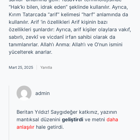
“Hak’kı bilen, idrak eden” şeklinde kullanılır. Ayrıca,
Kırım Tatarcada “arif” kelimesi “harf” anlamında da
kullanılır. Arif ‘in özellikleri Arif kişinin bazı
özellikleri şunlardır: Ayrıca, arif kişiler olaylara vakıf,
sabırlı, zevkî ve vicdanî irfan sahibi olarak da
tanımlanırlar. Allah’ı Anma: Allah’ı ve O’nun ismini
yücelterek anarlar.
Mart 25, 2025
Yanıtla
admin
Beritan Yıldız! Saygıdeğer katkınız, yazının
mantıksal düzenini
geliştirdi
ve metni
daha
anlaşılır
hale getirdi.