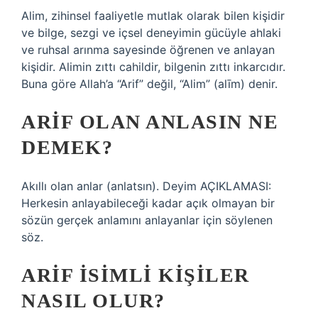
Alim, zihinsel faaliyetle mutlak olarak bilen kişidir
ve bilge, sezgi ve içsel deneyimin gücüyle ahlaki
ve ruhsal arınma sayesinde öğrenen ve anlayan
kişidir. Alimin zıttı cahildir, bilgenin zıttı inkarcıdır.
Buna göre Allah’a “Arif” değil, “Alim” (alīm) denir.
ARIF OLAN ANLASIN NE
DEMEK?
Akıllı olan anlar (anlatsın). Deyim AÇIKLAMASI:
Herkesin anlayabileceği kadar açık olmayan bir
sözün gerçek anlamını anlayanlar için söylenen
söz.
ARIF ISIMLI KIŞILER
NASIL OLUR?