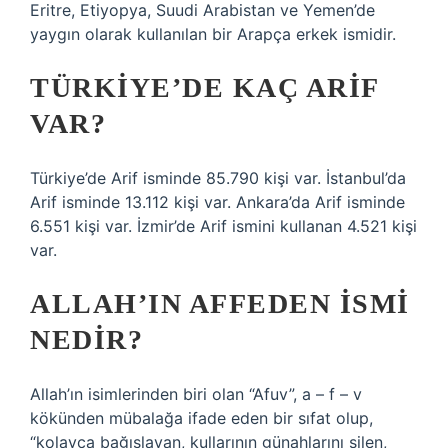
Eritre, Etiyopya, Suudi Arabistan ve Yemen’de
yaygın olarak kullanılan bir Arapça erkek ismidir.
TÜRKIYE’DE KAÇ ARIF
VAR?
Türkiye’de Arif isminde 85.790 kişi var. İstanbul’da
Arif isminde 13.112 kişi var. Ankara’da Arif isminde
6.551 kişi var. İzmir’de Arif ismini kullanan 4.521 kişi
var.
ALLAH’IN AFFEDEN ISMI
NEDIR?
Allah’ın isimlerinden biri olan “Afuv”, a – f – v
kökünden mübalağa ifade eden bir sıfat olup,
“kolayca bağışlayan, kullarının günahlarını silen,