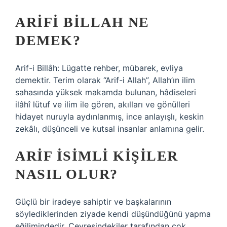
ARIFI BILLAH NE
DEMEK?
Arif-i Billâh: Lügatte rehber, mübarek, evliya
demektir. Terim olarak “Arif-i Allah”, Allah’ın ilim
sahasında yüksek makamda bulunan, hâdiseleri
ilâhî lütuf ve ilim ile gören, akılları ve gönülleri
hidayet nuruyla aydınlanmış, ince anlayışlı, keskin
zekâlı, düşünceli ve kutsal insanlar anlamına gelir.
ARIF ISIMLI KIŞILER
NASIL OLUR?
Güçlü bir iradeye sahiptir ve başkalarının
söylediklerinden ziyade kendi düşündüğünü yapma
eğilimindedir. Çevresindekiler tarafından çok