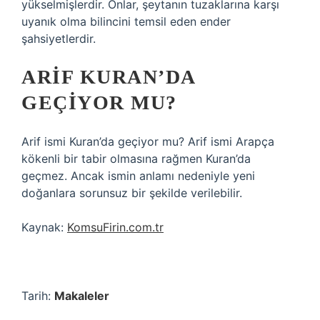
yükselmişlerdir. Onlar, şeytanın tuzaklarına karşı
uyanık olma bilincini temsil eden ender
şahsiyetlerdir.
ARIF KURAN’DA
GEÇIYOR MU?
Arif ismi Kuran’da geçiyor mu? Arif ismi Arapça
kökenli bir tabir olmasına rağmen Kuran’da
geçmez. Ancak ismin anlamı nedeniyle yeni
doğanlara sorunsuz bir şekilde verilebilir.
Kaynak:
KomsuFirin.com.tr
Tarih:
Makaleler