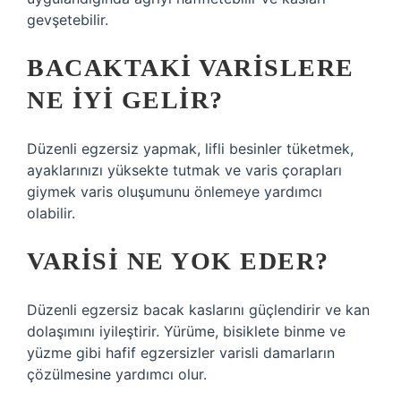
gevşetebilir.
BACAKTAKI VARISLERE
NE IYI GELIR?
Düzenli egzersiz yapmak, lifli besinler tüketmek,
ayaklarınızı yüksekte tutmak ve varis çorapları
giymek varis oluşumunu önlemeye yardımcı
olabilir.
VARISI NE YOK EDER?
Düzenli egzersiz bacak kaslarını güçlendirir ve kan
dolaşımını iyileştirir. Yürüme, bisiklete binme ve
yüzme gibi hafif egzersizler varisli damarların
çözülmesine yardımcı olur.