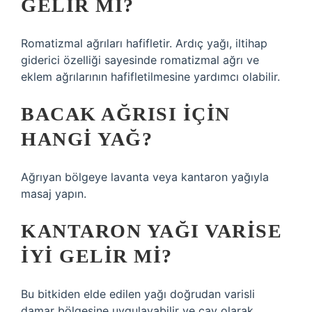
GELIR MI?
Romatizmal ağrıları hafifletir. Ardıç yağı, iltihap
giderici özelliği sayesinde romatizmal ağrı ve
eklem ağrılarının hafifletilmesine yardımcı olabilir.
BACAK AĞRISI IÇIN
HANGI YAĞ?
Ağrıyan bölgeye lavanta veya kantaron yağıyla
masaj yapın.
KANTARON YAĞI VARISE
IYI GELIR MI?
Bu bitkiden elde edilen yağı doğrudan varisli
damar bölgesine uygulayabilir ve çay olarak