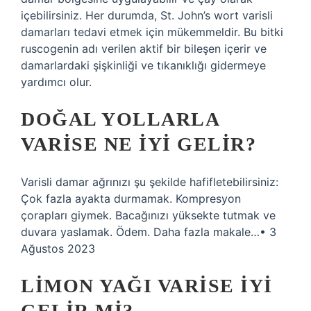
içebilirsiniz. Her durumda, St. John’s wort varisli
damarları tedavi etmek için mükemmeldir. Bu bitki
ruscogenin adı verilen aktif bir bileşen içerir ve
damarlardaki şişkinliği ve tıkanıklığı gidermeye
yardımcı olur.
DOĞAL YOLLARLA
VARISE NE IYI GELIR?
Varisli damar ağrınızı şu şekilde hafifletebilirsiniz:
Çok fazla ayakta durmamak. Kompresyon
çorapları giymek. Bacağınızı yüksekte tutmak ve
duvara yaslamak. Ödem. Daha fazla makale…• 3
Ağustos 2023
LIMON YAĞI VARISE IYI
GELIR MI?