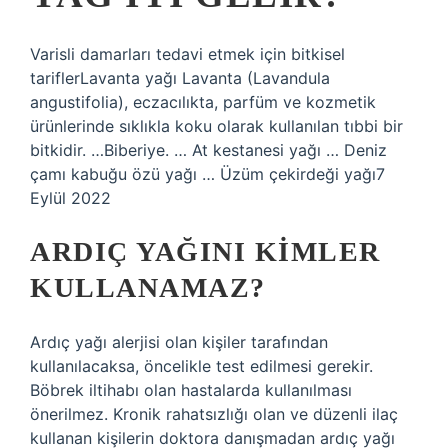
Varisli damarları tedavi etmek için bitkisel
tariflerLavanta yağı Lavanta (Lavandula
angustifolia), eczacılıkta, parfüm ve kozmetik
ürünlerinde sıklıkla koku olarak kullanılan tıbbi bir
bitkidir. …Biberiye. … At kestanesi yağı … Deniz
çamı kabuğu özü yağı … Üzüm çekirdeği yağı7
Eylül 2022
ARDIÇ YAĞINI KIMLER
KULLANAMAZ?
Ardıç yağı alerjisi olan kişiler tarafından
kullanılacaksa, öncelikle test edilmesi gerekir.
Böbrek iltihabı olan hastalarda kullanılması
önerilmez. Kronik rahatsızlığı olan ve düzenli ilaç
kullanan kişilerin doktora danışmadan ardıç yağı