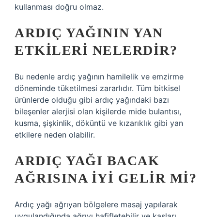
kullanması doğru olmaz.
ARDIÇ YAĞININ YAN
ETKILERI NELERDIR?
Bu nedenle ardıç yağının hamilelik ve emzirme
döneminde tüketilmesi zararlıdır. Tüm bitkisel
ürünlerde olduğu gibi ardıç yağındaki bazı
bileşenler alerjisi olan kişilerde mide bulantısı,
kusma, şişkinlik, döküntü ve kızarıklık gibi yan
etkilere neden olabilir.
ARDIÇ YAĞI BACAK
AĞRISINA IYI GELIR MI?
Ardıç yağı ağrıyan bölgelere masaj yapılarak
uygulandığında ağrıyı hafifletebilir ve kasları