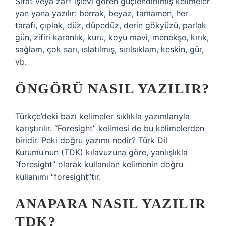
Sıfat veya zarf işlevi gören güçlendirilmiş kelimeler
yan yana yazılır: berrak, beyaz, tamamen, her
tarafı, çıplak, düz, düpedüz, derin gökyüzü, parlak
gün, zifiri karanlık, kuru, koyu mavi, menekşe, kırık,
sağlam, çok sarı, ıslatılmış, sırılsıklam, keskin, gür,
vb.
ÖNGÖRÜ NASIL YAZILIR?
Türkçe’deki bazı kelimeler sıklıkla yazımlarıyla
karıştırılır. “Foresight” kelimesi de bu kelimelerden
biridir. Peki doğru yazımı nedir? Türk Dil
Kurumu’nun (TDK) kılavuzuna göre, yanlışlıkla
“foresight” olarak kullanılan kelimenin doğru
kullanımı “foresight”tır.
ANAPARA NASIL YAZILIR
TDK?