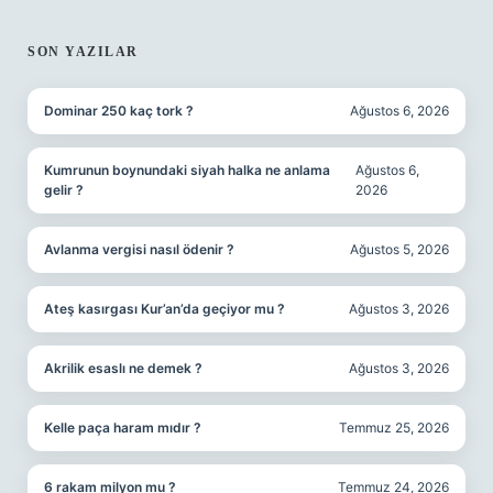
SON YAZILAR
Dominar 250 kaç tork ?
Ağustos 6, 2026
Kumrunun boynundaki siyah halka ne anlama
Ağustos 6,
gelir ?
2026
Avlanma vergisi nasıl ödenir ?
Ağustos 5, 2026
Ateş kasırgası Kur’an’da geçiyor mu ?
Ağustos 3, 2026
Akrilik esaslı ne demek ?
Ağustos 3, 2026
Kelle paça haram mıdır ?
Temmuz 25, 2026
6 rakam milyon mu ?
Temmuz 24, 2026