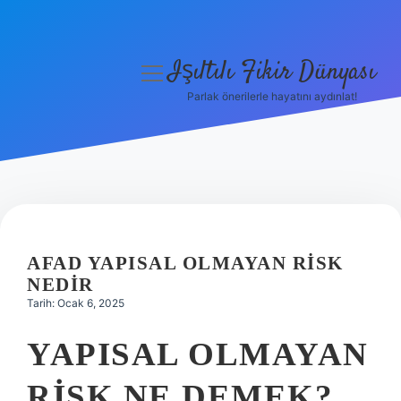
Işıltılı Fikir Dünyası
menüyü
aç
Parlak önerilerle hayatını aydınlat!
Gizlilik Politikası
Hakkımızda
Yasal Uyarı
AFAD YAPISAL OLMAYAN RISK
NEDIR
Tarih: Ocak 6, 2025
YAPISAL OLMAYAN
RISK NE DEMEK?