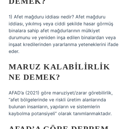
DEMEK?
1) Afet mağduru iddiası nedir? Afet mağduru
iddiası, yıkılmış veya ciddi şekilde hasar görmüş
binalara sahip afet mağdurlarının mülkiyet
durumunu ve yeniden inşa edilen binalardan veya
inşaat kredilerinden yararlanma yeteneklerini ifade
eder.
MARUZ KALABILIRLIK
NE DEMEK?
AFAD’a (2021) göre maruziyet/zarar görebilirlik,
“afet bölgelerinde ve riskli üretim alanlarında
bulunan insanların, yapıların ve sistemlerin
kaybolma potansiyeli” olarak tanımlanmaktadır.
AFAD’A GÖRE DEPREM