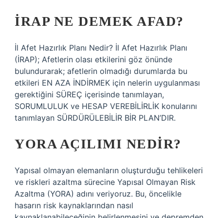
İRAP NE DEMEK AFAD?
İl Afet Hazırlık Planı Nedir? İl Afet Hazırlık Planı
(İRAP); Afetlerin olası etkilerini göz önünde
bulundurarak; afetlerin olmadığı durumlarda bu
etkileri EN AZA İNDİRMEK için nelerin uygulanması
gerektiğini SÜREÇ içerisinde tanımlayan,
SORUMLULUK ve HESAP VEREBİLİRLİK konularını
tanımlayan SÜRDÜRÜLEBİLİR BİR PLAN’DIR.
YORA AÇILIMI NEDIR?
Yapısal olmayan elemanların oluşturduğu tehlikeleri
ve riskleri azaltma sürecine Yapısal Olmayan Risk
Azaltma (YORA) adını veriyoruz. Bu, öncelikle
hasarın risk kaynaklarından nasıl
kaynaklanabileceğinin belirlenmesini ve depremden