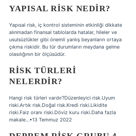
YAPISAL RISK NEDIR?
Yapısal risk, iç kontrol sisteminin etkinliği dikkate
alınmadan finansal tablolarda hatalar, hileler ve
usulsüzlükler gibi önemli yanlış beyanların ortaya
çıkma riskidir. Bu tür durumların meydana gelme
olasılığının bir ölçüsüdür.
RISK TÜRLERI
NELERDIR?
Hangi risk türleri vardır?Düzenleyici risk.Uyum
riski.Artık risk.Doğal risk.Kredi riski.Likidite
riski.Faiz oranı riski.Döviz kuru riski.Daha fazla
makale…•13 Temmuz 2022
DEPREM RISK GRUBU 4