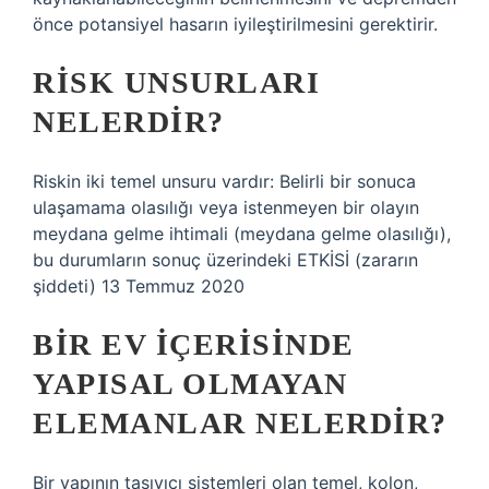
önce potansiyel hasarın iyileştirilmesini gerektirir.
RISK UNSURLARI
NELERDIR?
Riskin iki temel unsuru vardır: Belirli bir sonuca
ulaşamama olasılığı veya istenmeyen bir olayın
meydana gelme ihtimali (meydana gelme olasılığı),
bu durumların sonuç üzerindeki ETKİSİ (zararın
şiddeti) 13 Temmuz 2020
BIR EV IÇERISINDE
YAPISAL OLMAYAN
ELEMANLAR NELERDIR?
Bir yapının taşıyıcı sistemleri olan temel, kolon,