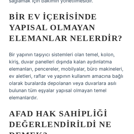
sağlamak için bakımın yönetilmesidir.
BIR EV IÇERISINDE
YAPISAL OLMAYAN
ELEMANLAR NELERDIR?
Bir yapının taşıyıcı sistemleri olan temel, kolon,
kiriş, duvar panelleri dışında kalan aydınlatma
elemanları, pencereler, mobilyalar, büro makineleri,
ev aletleri, raflar ve yapının kullanım amacına bağlı
olarak buralarda depolanan veya duvarlara asılı
bulunan tüm eşyalar yapısal olmayan temel
elemanlardır.
AFAD HAK SAHIPLIĞI
DEĞERLENDIRILDI NE