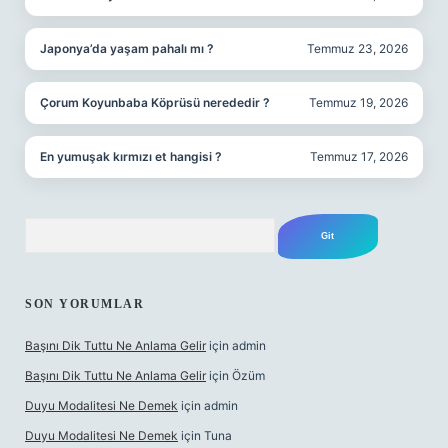
Japonya’da yaşam pahalı mı ?
Temmuz 23, 2026
Çorum Koyunbaba Köprüsü nerededir ?
Temmuz 19, 2026
En yumuşak kırmızı et hangisi ?
Temmuz 17, 2026
Arama
SON YORUMLAR
Başını Dik Tuttu Ne Anlama Gelir
için
admin
Başını Dik Tuttu Ne Anlama Gelir
için
Özüm
Duyu Modalitesi Ne Demek
için
admin
Duyu Modalitesi Ne Demek
için
Tuna