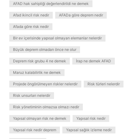
AFAD hak sahipliği değerlendirildi ne demek
Afad ikincil risk nedir
AFADa göre deprem nedir
Afada göre risk nedir
Bir ev içerisinde yapısal olmayan elemanlar nelerdir
Büyük deprem olmadan önce ne olur
Deprem risk grubu 4 ne demek
İrap ne demek AFAD
Maruz kalabilirlik ne demek
Projede öngörülmeyen riskler nelerdir
Risk türleri nelerdir
Risk unsurları nelerdir
Risk yönetiminin olmazsa olmazı nedir
Yapısal olmayan risk ne demek
Yapısal risk nedir
Yapısal risk nedir deprem
Yapısal sağlık izleme nedir