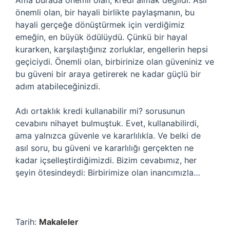
Ama burada önemli olan, kredi almak değildi. Asıl
önemli olan, bir hayali birlikte paylaşmanın, bu
hayali gerçeğe dönüştürmek için verdiğimiz
emeğin, en büyük ödülüydü. Çünkü bir hayal
kurarken, karşılaştığınız zorluklar, engellerin hepsi
geçiciydi. Önemli olan, birbirinize olan güveniniz ve
bu güveni bir araya getirerek ne kadar güçlü bir
adım atabileceğinizdi.
Adı ortaklık kredi kullanabilir mi? sorusunun
cevabını nihayet bulmuştuk. Evet, kullanabilirdi,
ama yalnızca güvenle ve kararlılıkla. Ve belki de
asıl soru, bu güveni ve kararlılığı gerçekten ne
kadar içselleştirdiğimizdi. Bizim cevabımız, her
şeyin ötesindeydi: Birbirimize olan inancımızla…
Tarih:
Makaleler