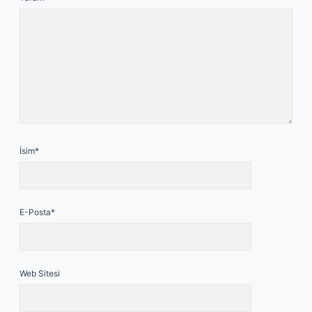
İsim*
E-Posta*
Web Sitesi