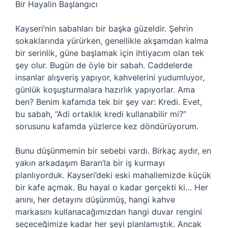
Bir Hayalin Başlangıcı
Kayseri’nin sabahları bir başka güzeldir. Şehrin
sokaklarında yürürken, genellikle akşamdan kalma
bir serinlik, güne başlamak için ihtiyacım olan tek
şey olur. Bugün de öyle bir sabah. Caddelerde
insanlar alışveriş yapıyor, kahvelerini yudumluyor,
günlük koşuşturmalara hazırlık yapıyorlar. Ama
ben? Benim kafamda tek bir şey var: Kredi. Evet,
bu sabah, “Adi ortaklık kredi kullanabilir mi?”
sorusunu kafamda yüzlerce kez döndürüyorum.
Bunu düşünmemin bir sebebi vardı. Birkaç aydır, en
yakın arkadaşım Baran’la bir iş kurmayı
planlıyorduk. Kayseri’deki eski mahallemizde küçük
bir kafe açmak. Bu hayal o kadar gerçekti ki… Her
anını, her detayını düşünmüş, hangi kahve
markasını kullanacağımızdan hangi duvar rengini
seçeceğimize kadar her şeyi planlamıştık. Ancak