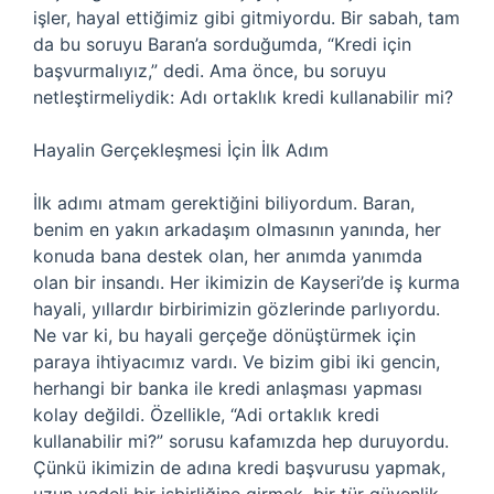
işler, hayal ettiğimiz gibi gitmiyordu. Bir sabah, tam
da bu soruyu Baran’a sorduğumda, “Kredi için
başvurmalıyız,” dedi. Ama önce, bu soruyu
netleştirmeliydik: Adı ortaklık kredi kullanabilir mi?
Hayalin Gerçekleşmesi İçin İlk Adım
İlk adımı atmam gerektiğini biliyordum. Baran,
benim en yakın arkadaşım olmasının yanında, her
konuda bana destek olan, her anımda yanımda
olan bir insandı. Her ikimizin de Kayseri’de iş kurma
hayali, yıllardır birbirimizin gözlerinde parlıyordu.
Ne var ki, bu hayali gerçeğe dönüştürmek için
paraya ihtiyacımız vardı. Ve bizim gibi iki gencin,
herhangi bir banka ile kredi anlaşması yapması
kolay değildi. Özellikle, “Adi ortaklık kredi
kullanabilir mi?” sorusu kafamızda hep duruyordu.
Çünkü ikimizin de adına kredi başvurusu yapmak,