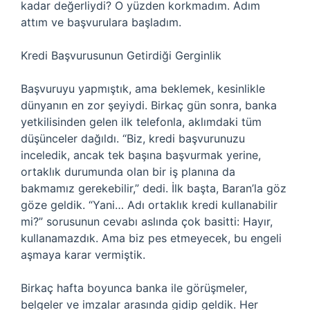
kadar değerliydi? O yüzden korkmadım. Adım
attım ve başvurulara başladım.
Kredi Başvurusunun Getirdiği Gerginlik
Başvuruyu yapmıştık, ama beklemek, kesinlikle
dünyanın en zor şeyiydi. Birkaç gün sonra, banka
yetkilisinden gelen ilk telefonla, aklımdaki tüm
düşünceler dağıldı. “Biz, kredi başvurunuzu
inceledik, ancak tek başına başvurmak yerine,
ortaklık durumunda olan bir iş planına da
bakmamız gerekebilir,” dedi. İlk başta, Baran’la göz
göze geldik. “Yani… Adı ortaklık kredi kullanabilir
mi?” sorusunun cevabı aslında çok basitti: Hayır,
kullanamazdık. Ama biz pes etmeyecek, bu engeli
aşmaya karar vermiştik.
Birkaç hafta boyunca banka ile görüşmeler,
belgeler ve imzalar arasında gidip geldik. Her