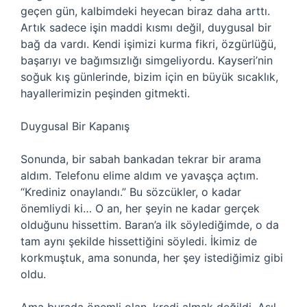
geçen gün, kalbimdeki heyecan biraz daha arttı.
Artık sadece işin maddi kısmı değil, duygusal bir
bağ da vardı. Kendi işimizi kurma fikri, özgürlüğü,
başarıyı ve bağımsızlığı simgeliyordu. Kayseri’nin
soğuk kış günlerinde, bizim için en büyük sıcaklık,
hayallerimizin peşinden gitmekti.
Duygusal Bir Kapanış
Sonunda, bir sabah bankadan tekrar bir arama
aldım. Telefonu elime aldım ve yavaşça açtım.
“Krediniz onaylandı.” Bu sözcükler, o kadar
önemliydi ki… O an, her şeyin ne kadar gerçek
olduğunu hissettim. Baran’a ilk söylediğimde, o da
tam aynı şekilde hissettiğini söyledi. İkimiz de
korkmuştuk, ama sonunda, her şey istediğimiz gibi
oldu.