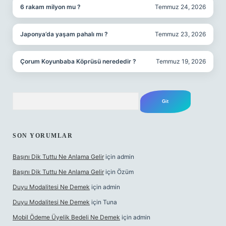
6 rakam milyon mu ?
Temmuz 24, 2026
Japonya’da yaşam pahalı mı ?
Temmuz 23, 2026
Çorum Koyunbaba Köprüsü nerededir ?
Temmuz 19, 2026
Arama
SON YORUMLAR
Başını Dik Tuttu Ne Anlama Gelir
için
admin
Başını Dik Tuttu Ne Anlama Gelir
için
Özüm
Duyu Modalitesi Ne Demek
için
admin
Duyu Modalitesi Ne Demek
için
Tuna
Mobil Ödeme Üyelik Bedeli Ne Demek
için
admin