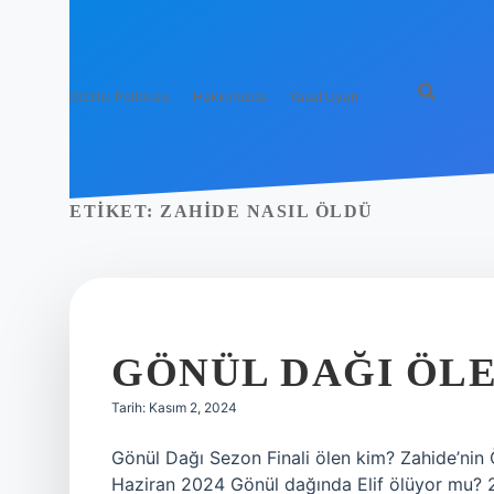
Gizlilik Politikası
Hakkımızda
Yasal Uyarı
ETIKET:
ZAHIDE NASIL ÖLDÜ
GÖNÜL DAĞI ÖL
Tarih: Kasım 2, 2024
Gönül Dağı Sezon Finali ölen kim? Zahide’nin
Haziran 2024 Gönül dağında Elif ölüyor mu? 2.