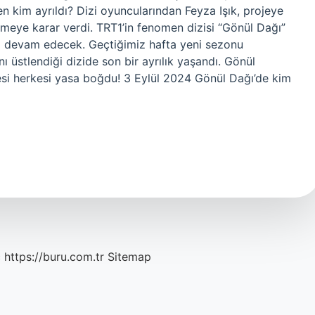
kim ayrıldı? Dizi oyuncularından Feyza Işık, projeye
meye karar verdi. TRT1’in fenomen dizisi “Gönül Dağı”
a devam edecek. Geçtiğimiz hafta yeni sezonu
ı üstlendiği dizide son bir ayrılık yaşandı. Gönül
si herkesi yasa boğdu! 3 Eylül 2024 Gönül Dağı’de kim
c
https://buru.com.tr
Sitemap