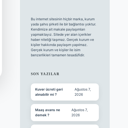
Bu internet sitesinin hiçbir marka, kurum
yada şahıs şirketi ile bir bağlantısı yoktur.
Kendimize ait makale paylaşımları
yapmaktayız. Sitede yer alan içerikler
haber niteliği taşımaz. Gerçek kurum ve
kişiler hakkında paylaşım yapılmaz.
Gerçek kurum ve kişiler ile isim
benzerlikleri tamamen tesadüfidir.
SON YAZILAR
Kuver ücreti geri
Ağustos 7,
alınabilir mi ?
2026
Maaş avans ne
Ağustos 7,
demek ?
2026