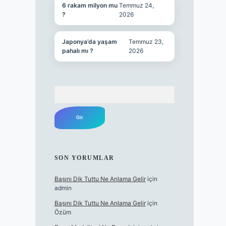
6 rakam milyon mu
Temmuz 24,
?
2026
Japonya’da yaşam
Temmuz 23,
pahalı mı ?
2026
Arama
SON YORUMLAR
Başını Dik Tuttu Ne Anlama Gelir
için
admin
Başını Dik Tuttu Ne Anlama Gelir
için
Özüm