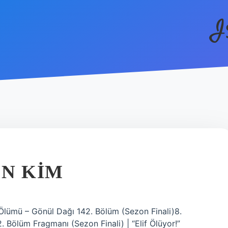
I
EN KIM
 Ölümü – Gönül Dağı 142. Bölüm (Sezon Finali)8.
 Bölüm Fragmanı (Sezon Finali) | “Elif Ölüyor!”