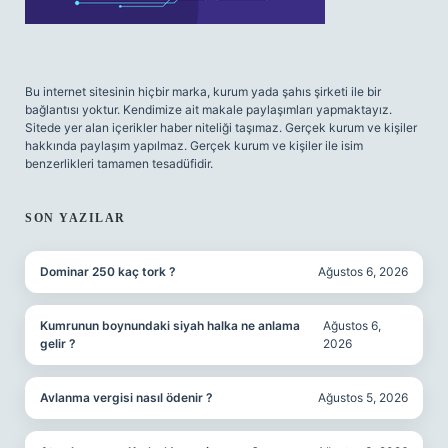
Bu internet sitesinin hiçbir marka, kurum yada şahıs şirketi ile bir
bağlantısı yoktur. Kendimize ait makale paylaşımları yapmaktayız.
Sitede yer alan içerikler haber niteliği taşımaz. Gerçek kurum ve kişiler
hakkında paylaşım yapılmaz. Gerçek kurum ve kişiler ile isim
benzerlikleri tamamen tesadüfidir.
SON YAZILAR
Dominar 250 kaç tork ?
Ağustos 6, 2026
Kumrunun boynundaki siyah halka ne anlama
Ağustos 6,
gelir ?
2026
Avlanma vergisi nasıl ödenir ?
Ağustos 5, 2026