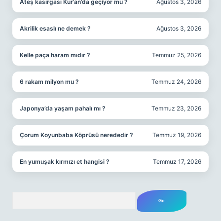
Ateş kasırgası Kur’an’da geçiyor mu ?
Ağustos 3, 2026
Akrilik esaslı ne demek ?
Ağustos 3, 2026
Kelle paça haram mıdır ?
Temmuz 25, 2026
6 rakam milyon mu ?
Temmuz 24, 2026
Japonya’da yaşam pahalı mı ?
Temmuz 23, 2026
Çorum Koyunbaba Köprüsü nerededir ?
Temmuz 19, 2026
En yumuşak kırmızı et hangisi ?
Temmuz 17, 2026
Arama