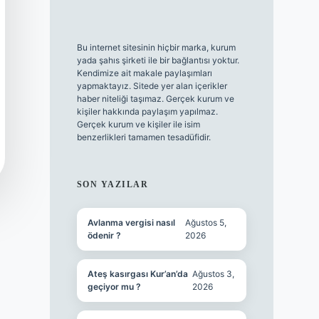
Bu internet sitesinin hiçbir marka, kurum
yada şahıs şirketi ile bir bağlantısı yoktur.
Kendimize ait makale paylaşımları
yapmaktayız. Sitede yer alan içerikler
haber niteliği taşımaz. Gerçek kurum ve
kişiler hakkında paylaşım yapılmaz.
Gerçek kurum ve kişiler ile isim
benzerlikleri tamamen tesadüfidir.
SON YAZILAR
Avlanma vergisi nasıl
Ağustos 5,
ödenir ?
2026
Ateş kasırgası Kur’an’da
Ağustos 3,
geçiyor mu ?
2026