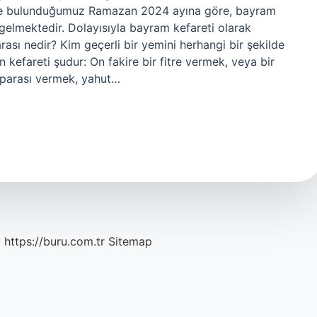
çinde bulunduğumuz Ramazan 2024 ayına göre, bayram
 gelmektedir. Dolayısıyla bayram kefareti olarak
ası nedir? Kim geçerli bir yemini herhangi bir şekilde
kefareti şudur: On fakire bir fitre vermek, veya bir
e parası vermek, yahut…
c
https://buru.com.tr
Sitemap