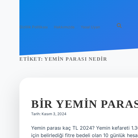
Gizlilik Politikası
Hakkımızda
Yasal Uyarı
ETIKET:
YEMIN PARASI NEDIR
BIR YEMIN PARA
Tarih: Kasım 3, 2024
Yemin parası kaç TL 2024? Yemin kefareti 1.300
için belirlediği fitre bedeli olan 10 günlük he