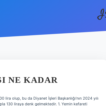
I
SI NE KADAR
 lira olup, bu da Diyanet İşleri Başkanlığı’nın 2024 yılı
sapla 130 liraya denk gelmektedir. 1. Yemin kefareti