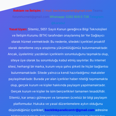
Reklam ve İletişim:
E-mail:
backlinkpaneli@gmail.com
Teams:
forumhizmeti@gmail.com
Whatsapp: 0262 606 0 726
Telegram:
@karabul
Yasal Uyarı:
Sitemiz, 5651 Sayılı Kanun gereğince Bilgi Teknolojileri
ve İletişim Kurumu (BTK) tarafından onaylanmış bir Yer Sağlayıcı
olarak hizmet vermektedir. Bu nedenle, sitedeki içerikleri proaktif
olarak denetleme veya araştırma yükümlülüğümüz bulunmamaktadır.
Ancak, üyelerimiz yazdıkları içeriklerin sorumluluğunu taşımakta olup,
siteye üye olarak bu sorumluluğu kabul etmiş sayılırlar. Bu internet
sitesi, herhangi bir marka, kurum veya şahıs şirketi ile hiçbir bağlantısı
bulunmamaktadır. Sitede yalnızca kendi hazırladığımız makaleler
paylaşılmaktadır. Burada yer alan içerikler haber niteliği taşımamakta
olup, gerçek kurum ve kişiler hakkında paylaşım yapılmamaktadır.
Gerçek kurum ve kişiler ile isim benzerlikleri tamamen tesadüfidir.
Sitemiz, kar amacı gütmeyen ve tamamen ücretsiz bir bilgi paylaşım
platformudur. Hukuka ve yasal düzenlemelere aykırı olduğunu
düşündüğünüz içerikleri,
backlinkpanelicomtr@gmail.com
adresine