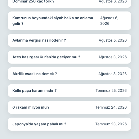
Dominar 250 kaç tork ?
Ağustos 6, 2026
Kumrunun boynundaki siyah halka ne anlama
Ağustos 6,
gelir ?
2026
Avlanma vergisi nasıl ödenir ?
Ağustos 5, 2026
Ateş kasırgası Kur’an’da geçiyor mu ?
Ağustos 3, 2026
Akrilik esaslı ne demek ?
Ağustos 3, 2026
Kelle paça haram mıdır ?
Temmuz 25, 2026
6 rakam milyon mu ?
Temmuz 24, 2026
Japonya’da yaşam pahalı mı ?
Temmuz 23, 2026