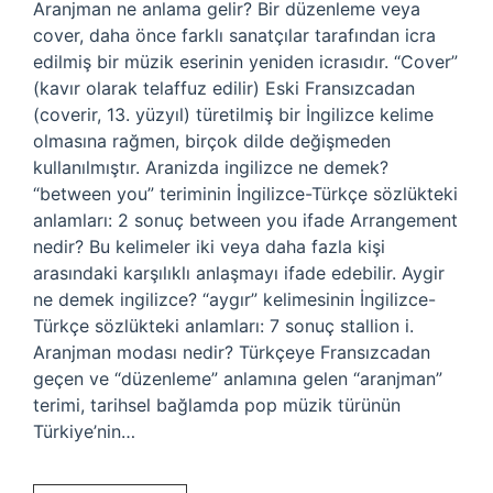
Aranjman ne anlama gelir? Bir düzenleme veya
cover, daha önce farklı sanatçılar tarafından icra
edilmiş bir müzik eserinin yeniden icrasıdır. “Cover”
(kavır olarak telaffuz edilir) Eski Fransızcadan
(coverir, 13. yüzyıl) türetilmiş bir İngilizce kelime
olmasına rağmen, birçok dilde değişmeden
kullanılmıştır. Aranizda ingilizce ne demek?
“between you” teriminin İngilizce-Türkçe sözlükteki
anlamları: 2 sonuç between you ifade Arrangement
nedir? Bu kelimeler iki veya daha fazla kişi
arasındaki karşılıklı anlaşmayı ifade edebilir. Aygir
ne demek ingilizce? “aygır” kelimesinin İngilizce-
Türkçe sözlükteki anlamları: 7 sonuç stallion i.
Aranjman modası nedir? Türkçeye Fransızcadan
geçen ve “düzenleme” anlamına gelen “aranjman”
terimi, tarihsel bağlamda pop müzik türünün
Türkiye’nin…