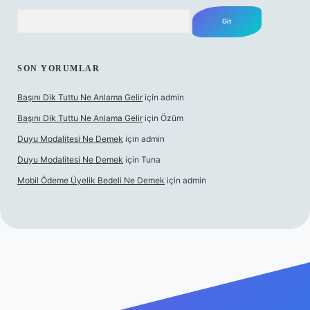
Arama
SON YORUMLAR
Başını Dik Tuttu Ne Anlama Gelir
için
admin
Başını Dik Tuttu Ne Anlama Gelir
için
Özüm
Duyu Modalitesi Ne Demek
için
admin
Duyu Modalitesi Ne Demek
için
Tuna
Mobil Ödeme Üyelik Bedeli Ne Demek
için
admin
canlı maç izle