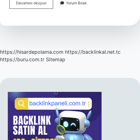
Aranjman
Devamını okuyun
Yorum Bırak
Ne
Demek
Ingilizce
https://hisardepolama.com
https://backlinkal.net.tc
https://buru.com.tr
Sitemap
SIDEBAR