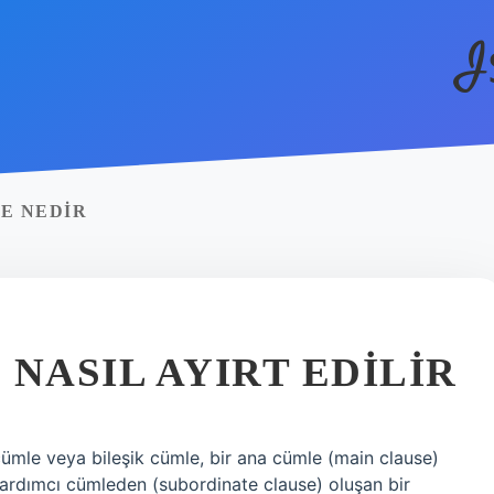
I
LE NEDIR
NASIL AYIRT EDILIR
 cümle veya bileşik cümle, bir ana cümle (main clause)
ardımcı cümleden (subordinate clause) oluşan bir