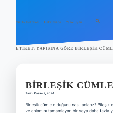
Gizlilik Politikası
Hakkımızda
Yasal Uyarı
ETIKET:
YAPISINA GÖRE BIRLEŞIK CÜM
BIRLEŞIK CÜMLE 
Tarih: Kasım 2, 2024
Birleşik cümle olduğunu nasıl anlarız? Bileşik
ve anlamını tamamlayan bir veya daha fazla y