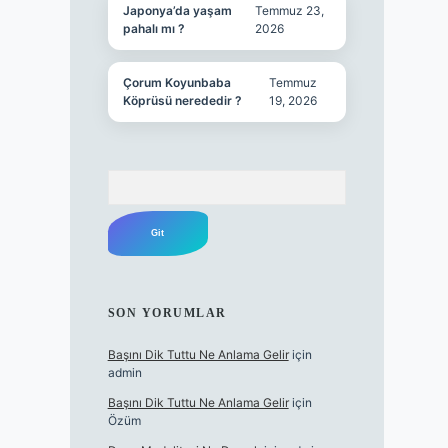
Japonya’da yaşam
Temmuz 23,
pahalı mı ?
2026
Çorum Koyunbaba
Temmuz
Köprüsü nerededir ?
19, 2026
Arama
SON YORUMLAR
Başını Dik Tuttu Ne Anlama Gelir
için
admin
Başını Dik Tuttu Ne Anlama Gelir
için
Özüm