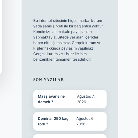
Bu internet sitesinin hiçbir marka, kurum
yada şahıs şirketi ile bir bağlantısı yoktur.
Kendimize ait makale paylaşımları
yapmaktayız. Sitede yer alan içerikler
haber niteliği taşımaz. Gerçek kurum ve
kişiler hakkında paylaşım yapılmaz.
Gerçek kurum ve kişiler ile isim
benzerlikleri tamamen tesadüfidir.
SON YAZILAR
Maaş avans ne
Ağustos 7,
demek ?
2026
Dominar 250 kaç
Ağustos 6,
tork ?
2026