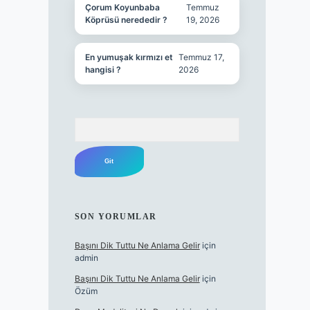
Çorum Koyunbaba
Temmuz
Köprüsü nerededir ?
19, 2026
En yumuşak kırmızı et
Temmuz 17,
hangisi ?
2026
Arama
SON YORUMLAR
Başını Dik Tuttu Ne Anlama Gelir
için
admin
Başını Dik Tuttu Ne Anlama Gelir
için
Özüm