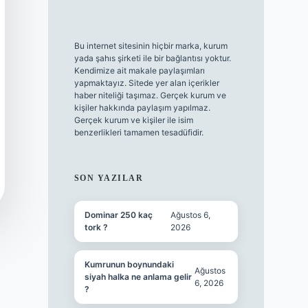
Bu internet sitesinin hiçbir marka, kurum
yada şahıs şirketi ile bir bağlantısı yoktur.
Kendimize ait makale paylaşımları
yapmaktayız. Sitede yer alan içerikler
haber niteliği taşımaz. Gerçek kurum ve
kişiler hakkında paylaşım yapılmaz.
Gerçek kurum ve kişiler ile isim
benzerlikleri tamamen tesadüfidir.
SON YAZILAR
Dominar 250 kaç
Ağustos 6,
tork ?
2026
Kumrunun boynundaki
Ağustos
siyah halka ne anlama gelir
6, 2026
?