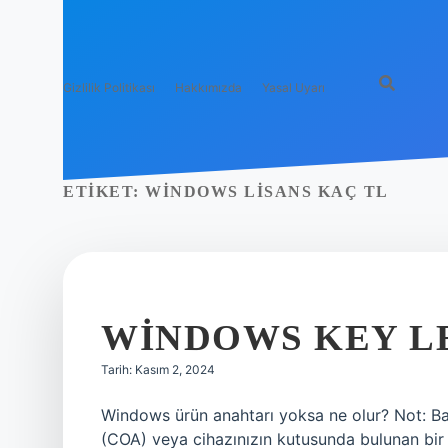
Gizlilik Politikası
Hakkımızda
Yasal Uyarı
ETIKET:
WINDOWS LISANS KAÇ TL
WINDOWS KEY LE
Tarih: Kasım 2, 2024
Windows ürün anahtarı yoksa ne olur? Not: Bazı
(COA) veya cihazınızın kutusunda bulunan bir 