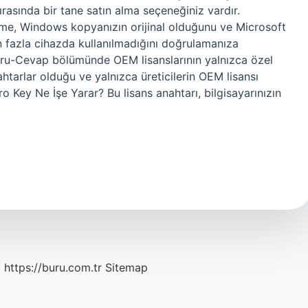
rasında bir tane satın alma seçeneğiniz vardır.
rme, Windows kopyanızın orijinal olduğunu ve Microsoft
an fazla cihazda kullanılmadığını doğrulamanıza
oru-Cevap bölümünde OEM lisanslarının yalnızca özel
nahtarlar olduğu ve yalnızca üreticilerin OEM lisansı
o Key Ne İşe Yarar? Bu lisans anahtarı, bilgisayarınızın
c
https://buru.com.tr
Sitemap