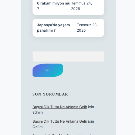
6 rakam milyon mu
Temmuz 24,
?
2026
Japonya’da yaşam
Temmuz 23,
pahalı mı ?
2026
Arama
SON YORUMLAR
Başını Dik Tuttu Ne Anlama Gelir
için
admin
Başını Dik Tuttu Ne Anlama Gelir
için
Özüm