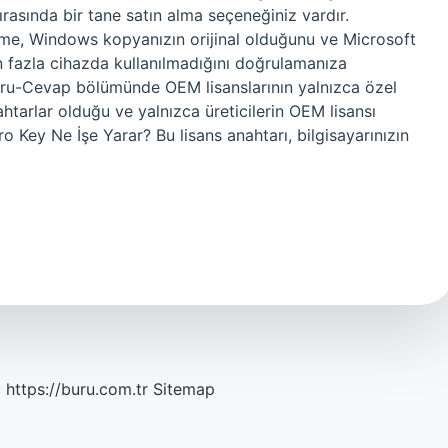
rasında bir tane satın alma seçeneğiniz vardır.
rme, Windows kopyanızın orijinal olduğunu ve Microsoft
an fazla cihazda kullanılmadığını doğrulamanıza
oru-Cevap bölümünde OEM lisanslarının yalnızca özel
nahtarlar olduğu ve yalnızca üreticilerin OEM lisansı
o Key Ne İşe Yarar? Bu lisans anahtarı, bilgisayarınızın
c
https://buru.com.tr
Sitemap