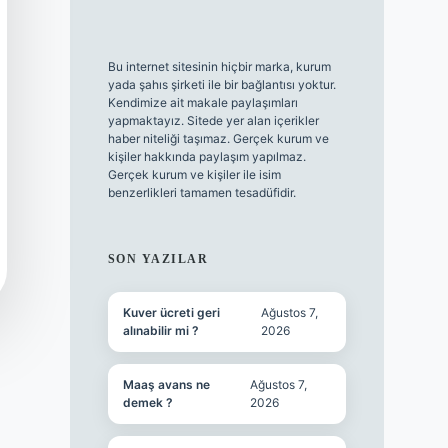
Bu internet sitesinin hiçbir marka, kurum
yada şahıs şirketi ile bir bağlantısı yoktur.
Kendimize ait makale paylaşımları
yapmaktayız. Sitede yer alan içerikler
haber niteliği taşımaz. Gerçek kurum ve
kişiler hakkında paylaşım yapılmaz.
Gerçek kurum ve kişiler ile isim
benzerlikleri tamamen tesadüfidir.
SON YAZILAR
Kuver ücreti geri
Ağustos 7,
alınabilir mi ?
2026
Maaş avans ne
Ağustos 7,
demek ?
2026