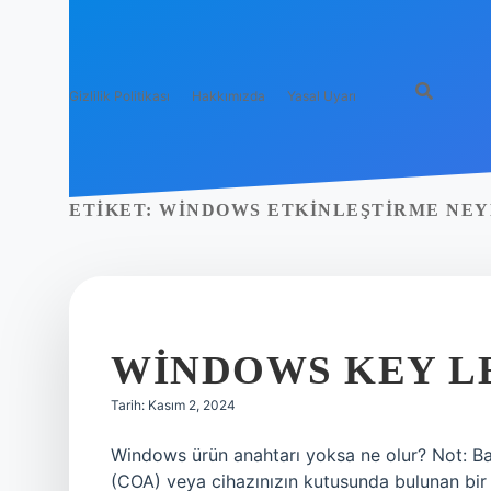
Gizlilik Politikası
Hakkımızda
Yasal Uyarı
ETIKET:
WINDOWS ETKINLEŞTIRME NEY
WINDOWS KEY LE
Tarih: Kasım 2, 2024
Windows ürün anahtarı yoksa ne olur? Not: Bazı
(COA) veya cihazınızın kutusunda bulunan bir 