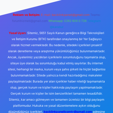
Reklam ve İletişim:
E-mail:
backlinkpaneli@gmail.com
Teams:
forumhizmeti@gmail.com
Whatsapp: 0262 606 0 726
Telegram:
@karabul
Yasal Uyarı:
Sitemiz, 5651 Sayılı Kanun gereğince Bilgi Teknolojileri
ve İletişim Kurumu (BTK) tarafından onaylanmış bir Yer Sağlayıcı
olarak hizmet vermektedir. Bu nedenle, sitedeki içerikleri proaktif
olarak denetleme veya araştırma yükümlülüğümüz bulunmamaktadır.
Ancak, üyelerimiz yazdıkları içeriklerin sorumluluğunu taşımakta olup,
siteye üye olarak bu sorumluluğu kabul etmiş sayılırlar. Bu internet
sitesi, herhangi bir marka, kurum veya şahıs şirketi ile hiçbir bağlantısı
bulunmamaktadır. Sitede yalnızca kendi hazırladığımız makaleler
paylaşılmaktadır. Burada yer alan içerikler haber niteliği taşımamakta
olup, gerçek kurum ve kişiler hakkında paylaşım yapılmamaktadır.
Gerçek kurum ve kişiler ile isim benzerlikleri tamamen tesadüfidir.
Sitemiz, kar amacı gütmeyen ve tamamen ücretsiz bir bilgi paylaşım
platformudur. Hukuka ve yasal düzenlemelere aykırı olduğunu
düşündüğünüz içerikleri,
backlinkpanelicomtr@gmail.com
adresine