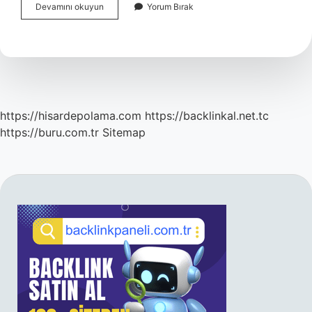
Tekalifi
Devamını okuyun
Yorum Bırak
Divaniye
Ne
Demek
https://hisardepolama.com
https://backlinkal.net.tc
https://buru.com.tr
Sitemap
SIDEBAR