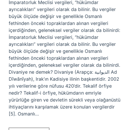
İmparatorluk Meclisi vergileri, “hükümdar
ayrıcalıkları” vergileri olarak da bilinir. Bu vergiler
büyük ölçüde değişir ve genellikle Osmanlı
fethinden önceki topraklardan alınan vergileri
içerdiğinden, geleneksel vergiler olarak da bilinirdi:
İmparatorluk Meclisi vergileri, “hükümdar
ayrıcalıkları” vergileri olarak da bilinir. Bu vergiler
büyük ölçüde değişir ve genellikle Osmanlı
fethinden önceki topraklardan alınan vergileri
içerdiğinden, geleneksel vergiler olarak da bilinirdi.
Divaniye ne demek? Divaniye (Arapça: الديوانية‎ Ad
Dīwānīyah), Irak’ın Kadisiye ilinin başkentidir. 2002
yılı verilerine göre nüfusu 420’dir. Tekalif örfiye
nedir? Tekalif-i örfiye, hükümdarın emriyle
yürürlüğe giren ve devletin sürekli veya olağanüstü
ihtiyaçlarını karşılamak üzere konulan vergilerdir
[5]. Osmanlı…