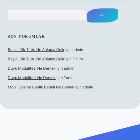
Arama
SON YORUMLAR
Başını Dik Tuttu Ne Anlama Gelir
için
admin
Başını Dik Tuttu Ne Anlama Gelir
için
Özüm
Duyu Modalitesi Ne Demek
için
admin
Duyu Modalitesi Ne Demek
için
Tuna
Mobil Ödeme Üyelik Bedeli Ne Demek
için
admin
t canlı maç izle