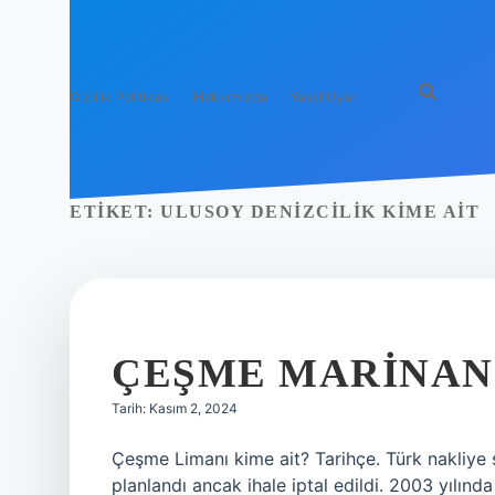
Gizlilik Politikası
Hakkımızda
Yasal Uyarı
ETIKET:
ULUSOY DENIZCILIK KIME AIT
ÇEŞME MARINANI
Tarih: Kasım 2, 2024
Çeşme Limanı kime ait? Tarihçe. Türk nakliye şi
planlandı ancak ihale iptal edildi. 2003 yılında