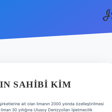
I
N SAHIBI KIM
rketlerine ait olan limanın 2000 yılında özelleştirilmesi
 liman 30 yıllığına Ulusoy Denizyolları İşletmecilik