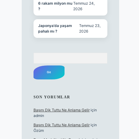
6 rakam milyon mu
Temmuz 24,
?
2026
Japonya’da yaşam
Temmuz 23,
pahalı mı ?
2026
Arama
SON YORUMLAR
Başını Dik Tuttu Ne Anlama Gelir
için
admin
Başını Dik Tuttu Ne Anlama Gelir
için
Özüm