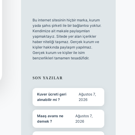
Bu internet sitesinin hiçbir marka, kurum
yada şahıs şirketi ile bir bağlantısı yoktur.
Kendimize ait makale paylaşımları
yapmaktayız. Sitede yer alan içerikler
haber niteliği taşımaz. Gerçek kurum ve
kişiler hakkında paylaşım yapılmaz.
Gerçek kurum ve kişiler ile isim
benzerlikleri tamamen tesadüfidir.
SON YAZILAR
Kuver ücreti geri
Ağustos 7,
alınabilir mi ?
2026
Maaş avans ne
Ağustos 7,
demek ?
2026