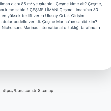
liman alanı 85 m²’ye çıkarıldı. Çeşme kime ait? Çeşme,
Limanı kime satıldı? ÇEŞME LİMANI Çeşme Limanı’nın 30
de, en yüksek teklifi veren Ulusoy Ortak Girişim
 dolar bedelle verildi. Çeşme Marina’nın sahibi kim?
icholsons Marinas International ortaklığı tarafından
c
https://buru.com.tr
Sitemap