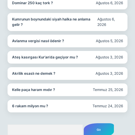
Dominar 250 kaç tork ?
Ağustos 6, 2026
Kumrunun boynundaki siyah halka ne anlama
Ağustos 6,
gelir ?
2026
Avlanma vergisi nasıl ödenir ?
Ağustos 5, 2026
Ateş kasırgası Kur’an’da geçiyor mu ?
Ağustos 3, 2026
Akrilik esaslı ne demek ?
Ağustos 3, 2026
Kelle paça haram mıdır ?
Temmuz 25, 2026
6 rakam milyon mu ?
Temmuz 24, 2026
Arama