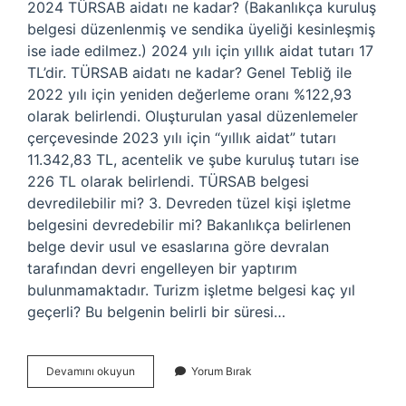
2024 TÜRSAB aidatı ne kadar? (Bakanlıkça kuruluş
belgesi düzenlenmiş ve sendika üyeliği kesinleşmiş
ise iade edilmez.) 2024 yılı için yıllık aidat tutarı 17
TL’dir. TÜRSAB aidatı ne kadar? Genel Tebliğ ile
2022 yılı için yeniden değerleme oranı %122,93
olarak belirlendi. Oluşturulan yasal düzenlemeler
çerçevesinde 2023 yılı için “yıllık aidat” tutarı
11.342,83 TL, acentelik ve şube kuruluş tutarı ise
226 TL olarak belirlendi. TÜRSAB belgesi
devredilebilir mi? 3. Devreden tüzel kişi işletme
belgesini devredebilir mi? Bakanlıkça belirlenen
belge devir usul ve esaslarına göre devralan
tarafından devri engelleyen bir yaptırım
bulunmamaktadır. Turizm işletme belgesi kaç yıl
geçerli? Bu belgenin belirli bir süresi…
Türsab
Devamını okuyun
Yorum Bırak
Belgesi
Kaç