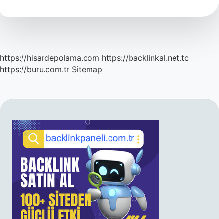
Yıl
Geçerli
https://hisardepolama.com
https://backlinkal.net.tc
https://buru.com.tr
Sitemap
SIDEBAR